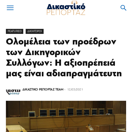
FEATURED
ΔΙΚΗΓΟΡΟΙ
Ολομέλεια των προέδρων
των Δικηγορικών
Συλλόγων: Η αξιοπρέπειά
μας είναι αδιαπραγμάτευτη
ΔΙΚΑΣΤΙΚΟ ΡΕΠΟΡΤΑΖ TEAM
-
12/03/2021