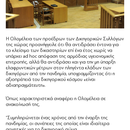
Η Ολομέλεια των προέδρων των Δικηγορικών Συλλόγων
της χώρας προανήγγειλε ότι θα αντιδράσει έντονα για
το κλείσιμο των δικαστηρίων επί ένα έτος χωρίς να
υπάρχει ad hoc απόφαση της αρμόδιας υγειονομικής
επιτροπής, αλλά θα αντιδράσει και για την μη ύπαρξη
ελαφρυντικών μέτρων στον πληγέντα κλάδων των
δικηγόρων από την πανδημία, υπογραμμίζοντας ότι η
αξιοπρέπειά του δικηγορικού κόσμου «είναι
αδιαπραγμάτευτη».
Όπως χαρακτηριστικά αναφέρει η Ολομέλεια σε
ανακοίνωσή της,
“Συμπληρώνεται ένας χρόνος από την έναρξη της
πανδημίας, οι συνέπειες της οποίας είναι ιδιαίτερα
αρνητικές για το δικηγορικό σώμα.