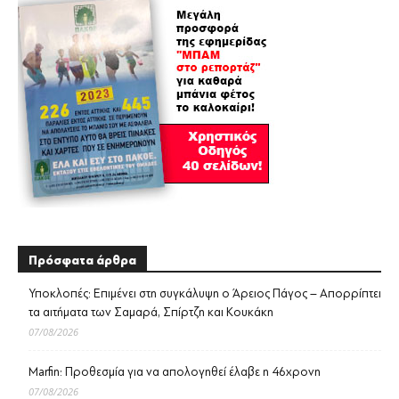
Πρόσφατα άρθρα
Υποκλοπές: Επιμένει στη συγκάλυψη ο Άρειος Πάγος – Απορρίπτει
τα αιτήματα των Σαμαρά, Σπίρτζη και Κουκάκη
07/08/2026
Marfin: Προθεσμία για να απολογηθεί έλαβε η 46χρονη
07/08/2026