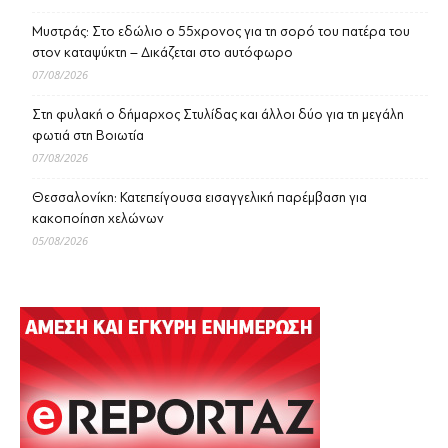
Μυστράς: Στο εδώλιο ο 55χρονος για τη σορό του πατέρα του
στον καταψύκτη – Δικάζεται στο αυτόφωρο
07/08/2026
Στη φυλακή ο δήμαρχος Στυλίδας και άλλοι δύο για τη μεγάλη
φωτιά στη Βοιωτία
07/08/2026
Θεσσαλονίκη: Κατεπείγουσα εισαγγελική παρέμβαση για
κακοποίηση χελώνων
05/08/2026