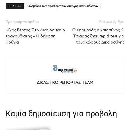
ΕΤΙΚΕΤΕΣ
Ολομέλεια των προέδρων των Δικηγορικών Συλλόγων
Προηγούμενο άρθρο
Επόμενο άρθρο
Νίκος Βέρτης: Στη Δικαιοσύνη ο
O υπουργός Δικαιοσύνης Κ.
τραγουδιστής – Η δήλωση
Τσιάρας ζητεί rapid test για
Κούγια
τους χώρους Δικαιοσύνης
ΔΙΚΑΣΤΙΚΟ ΡΕΠΟΡΤΑΖ TEAM
Καμία δημοσίευση για προβολή