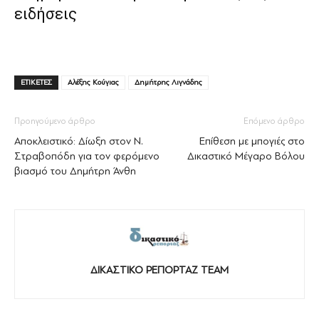
ειδήσεις
ΕΤΙΚΕΤΕΣ
Αλέξης Κούγιας
Δημήτρης Λιγνάδης
Προηγούμενο άρθρο
Επόμενο άρθρο
Αποκλειστικό: Δίωξη στον Ν.
Επίθεση με μπογιές στο
Στραβοπόδη για τον φερόμενο
Δικαστικό Μέγαρο Βόλου
βιασμό του Δημήτρη Άνθη
ΔΙΚΑΣΤΙΚΟ ΡΕΠΟΡΤΑΖ TEAM