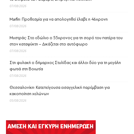
07/08/2026
Marfin: Προθεσμία για να απολογηθεί έλαβε η 46χρονη
07/08/2026
Μυστράς: Στο εδώλιο ο 55χρονος για τη σορό του πατέρα του
στον καταψύκτη – Δικάζεται στο αυτόφωρο
07/08/2026
Στη φυλακή ο δήμαρχος Στυλίδας και άλλοι δύο για τη μεγάλη
φωτιά στη Βοιωτία
07/08/2026
Θεσσαλονίκη: Κατεπείγουσα εισαγγελική παρέμβαση για
κακοποίηση χελώνων
05/08/2026