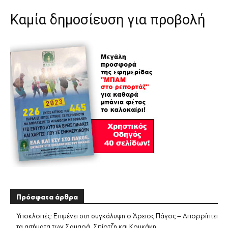
Καμία δημοσίευση για προβολή
Πρόσφατα άρθρα
Υποκλοπές: Επιμένει στη συγκάλυψη ο Άρειος Πάγος – Απορρίπτει
τα αιτήματα των Σαμαρά, Σπίρτζη και Κουκάκη