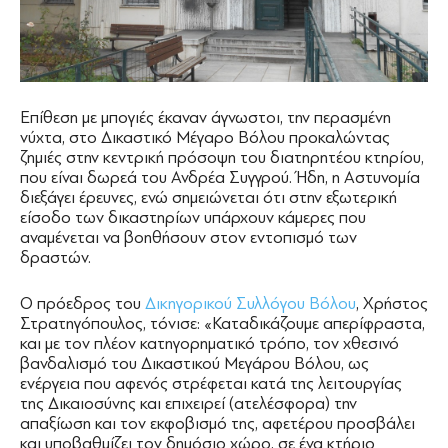
Επίθεση με μπογιές έκαναν άγνωστοι, την περασμένη
νύχτα, στο Δικαστικό Μέγαρο Βόλου προκαλώντας
ζημιές στην κεντρική πρόσοψη του διατηρητέου κτηρίου,
που είναι δωρεά του Ανδρέα Συγγρού. Ήδη, η Αστυνομία
διεξάγει έρευνες, ενώ σημειώνεται ότι στην εξωτερική
είσοδο των δικαστηρίων υπάρχουν κάμερες που
αναμένεται να βοηθήσουν στον εντοπισμό των
δραστών.
Ο πρόεδρος του
Δικηγορικού Συλλόγου Βόλου
, Χρήστος
Στρατηγόπουλος, τόνισε: «Καταδικάζουμε απερίφραστα,
και με τον πλέον κατηγορηματικό τρόπο, τον χθεσινό
βανδαλισμό του Δικαστικού Μεγάρου Βόλου, ως
ενέργεια που αφενός στρέφεται κατά της λειτουργίας
της Δικαιοσύνης και επιχειρεί (ατελέσφορα) την
απαξίωση και τον εκφοβισμό της, αφετέρου προσβάλει
και υποβαθμίζει τον δημόσιο χώρο, σε ένα κτήριο