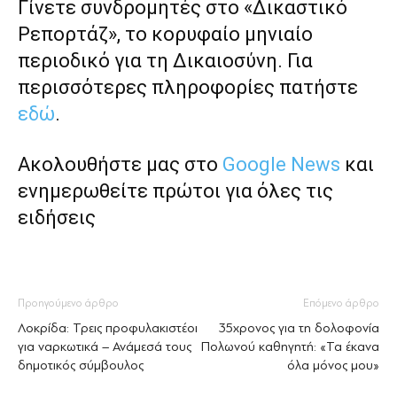
Γίνετε συνδρομητές στο «Δικαστικό
Ρεπορτάζ», το κορυφαίο μηνιαίο
περιοδικό για τη Δικαιοσύνη. Για
περισσότερες πληροφορίες πατήστε
εδώ
.
Ακολουθήστε μας στο
Google News
και
ενημερωθείτε πρώτοι για όλες τις
ειδήσεις
Προηγούμενο άρθρο
Επόμενο άρθρο
Λοκρίδα: Τρεις προφυλακιστέοι
35χρονος για τη δολοφονία
για ναρκωτικά – Ανάμεσά τους
Πολωνού καθηγητή: «Τα έκανα
δημοτικός σύμβουλος
όλα μόνος μου»