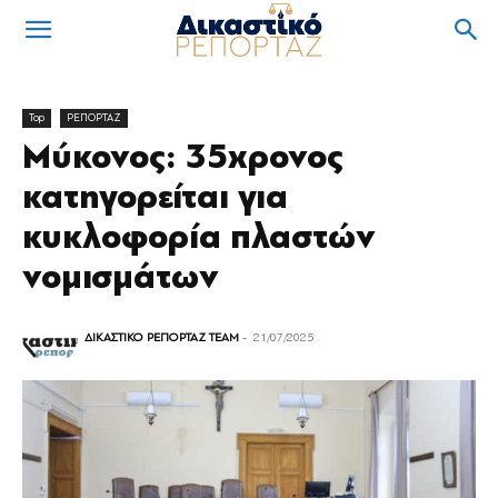
Top
ΡΕΠΟΡΤΑΖ
Μύκονος: 35χρονος
κατηγορείται για
κυκλοφορία πλαστών
νομισμάτων
ΔΙΚΑΣΤΙΚΟ ΡΕΠΟΡΤΑΖ TEAM
-
21/07/2025