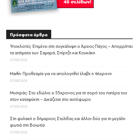
Πρόσφατα άρθρα
Υποκλοπές: Επιμένει στη συγκάλυψη ο Άρειος Πάγος – Απορρίπτει
τα αιτήματα των Σαμαρά, Σπίρτζη και Κουκάκη
07/08/2026
Marfin: Προθεσμία για να απολογηθεί έλαβε η 46χρονη
07/08/2026
Μυστράς: Στο εδώλιο ο 55χρονος για τη σορό του πατέρα του
στον καταψύκτη – Δικάζεται στο αυτόφωρο
07/08/2026
Στη φυλακή ο δήμαρχος Στυλίδας και άλλοι δύο για τη μεγάλη
φωτιά στη Βοιωτία
07/08/2026