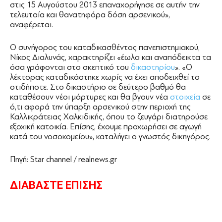
στις 15 Αυγούστου 2013 επαναχορήγησε σε αυτήν την
τελευταία και θανατηφόρα δόση αρσενικού»,
αναφέρεται.
Ο συνήγορος του καταδικασθέντος πανεπιστημιακού,
Νίκος ∆ιαλυνάς, χαρακτηρίζει «έωλα και αναπόδεικτα τα
όσα γράφονται στο σκεπτικό του
δικαστηρίου
». «Ο
λέκτορας καταδικάστηκε χωρίς να έχει αποδειχθεί το
οτιδήποτε. Στο δικαστήριο σε δεύτερο βαθμό θα
καταθέσουν νέοι μάρτυρες και θα βγουν νέα
στοιχεία
σε
ό,τι αφορά την ύπαρξη αρσενικού στην περιοχή της
Καλλικράτειας Χαλκιδικής, όπου το ζευγάρι διατηρούσε
εξοχική κατοικία. Επίσης, έχουμε προχωρήσει σε αγωγή
κατά του νοσοκομείου», καταλήγει ο γνωστός δικηγόρος.
Πηγή: Star channel / realnews.gr
ΔΙΑΒΑΣΤΕ ΕΠΙΣΗΣ