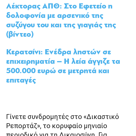
Λέκτορας ΑΠΘ: Στο Εφετείο η
δολοφονία με αρσενικό της
συζύγου του και της γιαγιάς της
(βίντεο)
Κερατσίνι: Ενέδρα ληστών σε
επιχειρηματία – Η λεία άγγιζε τα
500.000 ευρώ σε μετρητά και
επιταγές
Γίνετε συνδρομητές στο «Δικαστικό
Ρεπορτάζ», το κορυφαίο μηνιαίο
περιοδικό για τη Δικαιοσύνη. Για