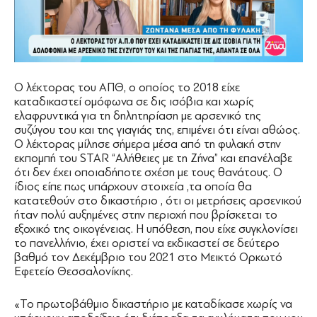
Ο λέκτορας του ΑΠΘ, ο οποίος το 2018 είχε
καταδικαστεί ομόφωνα σε δις ισόβια και χωρίς
ελαφρυντικά για τη δηλητηρίαση με αρσενικό της
συζύγου του και της γιαγιάς της, επιμένει ότι είναι αθώος.
Ο λέκτορας μίλησε σήμερα μέσα από τη φυλακή στην
εκπομπή του STAR “Αλήθειες με τη Ζήνα” και επανέλαβε
ότι δεν έχει οποιαδήποτε σχέση με τους θανάτους. Ο
ίδιος είπε πως υπάρχουν στοιχεία ,τα οποία θα
κατατεθούν στο δικαστήριο , ότι οι μετρήσεις αρσενικού
ήταν πολύ αυξημένες στην περιοχή που βρίσκεται το
εξοχικό της οικογένειας. Η υπόθεση, που είχε συγκλονίσει
το πανελλήνιο, έχει οριστεί να εκδικαστεί σε δεύτερο
βαθμό τον ∆εκέμβριο του 2021 στο Μεικτό Ορκωτό
Εφετείο Θεσσαλονίκης.
«Το πρωτοβάθμιο δικαστήριο με καταδίκασε χωρίς να