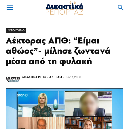
ΑΚΡΟΑΤΗΡΙΟ
Λέκτορας ΑΠΘ: “Είμαι
αθώος”- μίλησε ζωντανά
μέσα από τη φυλακή
ΔΙΚΑΣΤΙΚΟ ΡΕΠΟΡΤΑΖ TEAM
-
03/11/2020