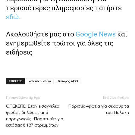
περισσότερες πληροφορίες πατήστε
εδώ
.
Ακολουθήστε μας στο
Google News
και
ενημερωθείτε πρώτοι για όλες τις
ειδήσεις
ΕΤΙΚΕΤΕΣ
καταδίκη ισόβια
λέκτορας ΑΠΘ
Προηγούμενο άρθρο
Επόμενο άρθρο
ΟΠΕΚΕΠΕ: Στον εισαγγελέα
Πόρισμα–φωτιά για σεκιουριτά
ψευδείς δηλώσεις από
του Πολάκη
παραγωγούς -Παρατυπίες για
εκτάσεις 8.187 στρεμμάτων