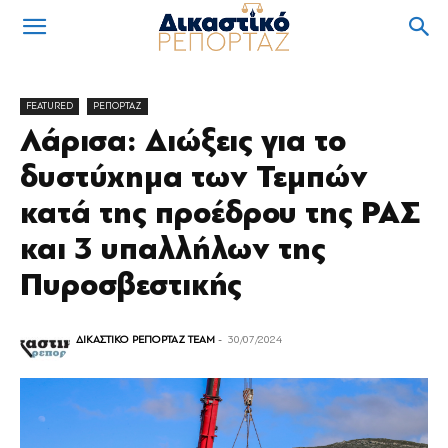
FEATURED
ΡΕΠΟΡΤΑΖ
Λάρισα: Διώξεις για το
δυστύχημα των Τεμπών
κατά της προέδρου της ΡΑΣ
και 3 υπαλλήλων της
Πυροσβεστικής
ΔΙΚΑΣΤΙΚΟ ΡΕΠΟΡΤΑΖ TEAM
-
30/07/2024