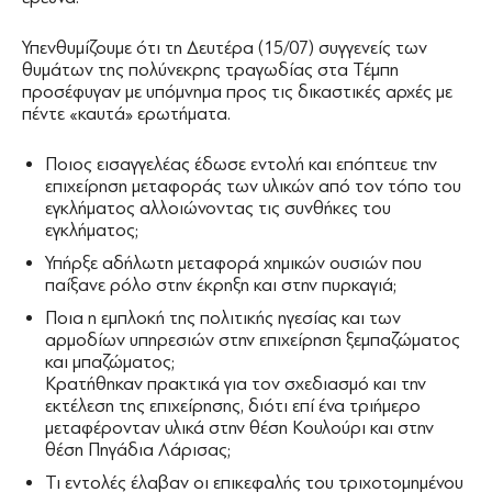
Υπενθυμίζουμε ότι τη Δευτέρα (15/07) συγγενείς των
θυμάτων της πολύνεκρης τραγωδίας στα Τέμπη
προσέφυγαν με υπόμνημα προς τις δικαστικές αρχές με
πέντε «καυτά» ερωτήματα.
Ποιος εισαγγελέας έδωσε εντολή και επόπτευε την
επιχείρηση μεταφοράς των υλικών από τον τόπο του
εγκλήματος αλλοιώνοντας τις συνθήκες του
εγκλήματος;
Υπήρξε αδήλωτη μεταφορά χημικών ουσιών που
παίξανε ρόλο στην έκρηξη και στην πυρκαγιά;
Ποια η εμπλοκή της πολιτικής ηγεσίας και των
αρμοδίων υπηρεσιών στην επιχείρηση ξεμπαζώματος
και μπαζώματος;
Κρατήθηκαν πρακτικά για τον σχεδιασμό και την
εκτέλεση της επιχείρησης, διότι επί ένα τριήμερο
μεταφέρονταν υλικά στην θέση Κουλούρι και στην
θέση Πηγάδια Λάρισας;
Τι εντολές έλαβαν οι επικεφαλής του τριχοτομημένου