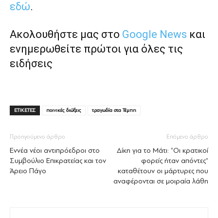
εδώ
.
Ακολουθήστε μας στο
Google News
και
ενημερωθείτε πρώτοι για όλες τις
ειδήσεις
ΕΤΙΚΕΤΕΣ
ποινικές διώξεις
τραγωδία στα Τέμπη
Προηγούμενο άρθρο
Επόμενο άρθρο
Εννέα νέοι αντιπρόεδροι στο
Δίκη για το Μάτι: “Οι κρατικοί
Συμβούλιο Επικρατείας και τον
φορείς ήταν απόντες”
Άρειο Πάγο
καταθέτουν οι μάρτυρες που
αναφέρονται σε μοιραία λάθη