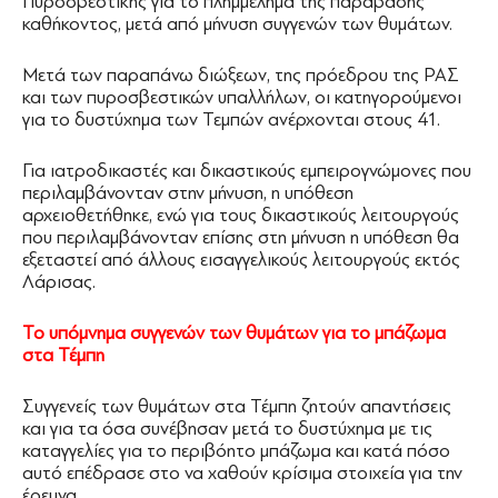
Πυροσβεστικής για το πλημμέλημα της παράβασης
καθήκοντος, μετά από μήνυση συγγενών των θυμάτων.
Μετά των παραπάνω διώξεων, της πρόεδρου της ΡΑΣ
και των πυροσβεστικών υπαλλήλων, οι κατηγορούμενοι
για το δυστύχημα των Τεμπών ανέρχονται στους 41.
Για ιατροδικαστές και δικαστικούς εμπειρογνώμονες που
περιλαμβάνονταν στην μήνυση, η υπόθεση
αρχειοθετήθηκε, ενώ για τους δικαστικούς λειτουργούς
που περιλαμβάνονταν επίσης στη μήνυση η υπόθεση θα
εξεταστεί από άλλους εισαγγελικούς λειτουργούς εκτός
Λάρισας.
Το υπόμνημα συγγενών των θυμάτων για το μπάζωμα
στα Τέμπη
Συγγενείς των θυμάτων στα Τέμπη ζητούν απαντήσεις
και για τα όσα συνέβησαν μετά το δυστύχημα με τις
καταγγελίες για το περιβόητο μπάζωμα και κατά πόσο
αυτό επέδρασε στο να χαθούν κρίσιμα στοιχεία για την
έρευνα.