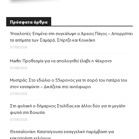
Πρόσφατα άρθρα
Υποκλοπές: Επιμένει στη συγκάλυψη ο Άρειος Πάγος – Απορρίπτει
τα αιτήματα των Σαμαρά, Σπίρτζη και Κουκάκη
07/08/2026
Marfin: Προθεσμία για να απολογηθεί έλαβε η 46χρονη
07/08/2026
Μυστράς: Στο εδώλιο ο 55χρονος για τη σορό του πατέρα του
στον καταψύκτη – Δικάζεται στο αυτόφωρο
07/08/2026
Στη φυλακή ο δήμαρχος Στυλίδας και άλλοι δύο για τη μεγάλη
φωτιά στη Βοιωτία
07/08/2026
Θεσσαλονίκη: Κατεπείγουσα εισαγγελική παρέμβαση για
κακοποίηση χελώνων