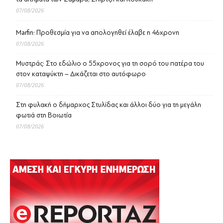
07/08/2026
Marfin: Προθεσμία για να απολογηθεί έλαβε η 46χρονη
07/08/2026
Μυστράς: Στο εδώλιο ο 55χρονος για τη σορό του πατέρα του
στον καταψύκτη – Δικάζεται στο αυτόφωρο
07/08/2026
Στη φυλακή ο δήμαρχος Στυλίδας και άλλοι δύο για τη μεγάλη
φωτιά στη Βοιωτία
07/08/2026