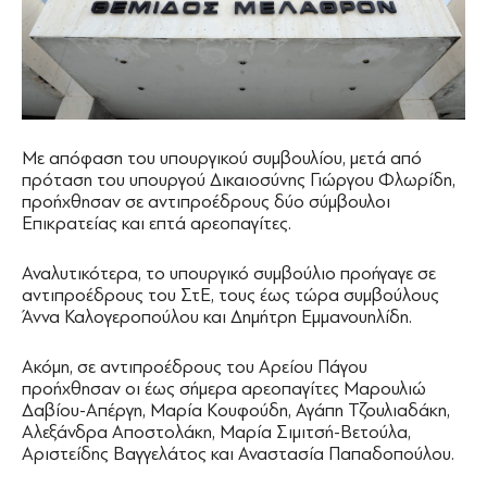
Με απόφαση του υπουργικού συμβουλίου, μετά από
πρόταση του υπουργού Δικαιοσύνης Γιώργου Φλωρίδη,
προήχθησαν σε αντιπροέδρους δύο σύμβουλοι
Επικρατείας και επτά αρεοπαγίτες.
Αναλυτικότερα, το υπουργικό συμβούλιο προήγαγε σε
αντιπροέδρους του ΣτΕ, τους έως τώρα συμβούλους
Άννα Καλογεροπούλου και Δημήτρη Εμμανουηλίδη.
Ακόμη, σε αντιπροέδρους του Αρείου Πάγου
προήχθησαν οι έως σήμερα αρεοπαγίτες Μαρουλιώ
Δαβίου-Απέργη, Μαρία Κουφούδη, Αγάπη Τζουλιαδάκη,
Αλεξάνδρα Αποστολάκη, Μαρία Σιμιτσή-Βετούλα,
Αριστείδης Βαγγελάτος και Αναστασία Παπαδοπούλου.