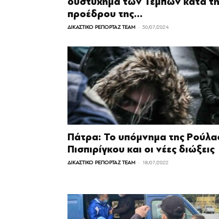
δυστύχημα των Τεμπών κατά τη
προέδρου της...
-
ΔΙΚΑΣΤΙΚΟ ΡΕΠΟΡΤΑΖ TEAM
30/07/2024
Πάτρα: Το υπόμνημα της Ρούλα
Πισπιρίγκου και οι νέες διώξεις
-
ΔΙΚΑΣΤΙΚΟ ΡΕΠΟΡΤΑΖ TEAM
18/07/2022