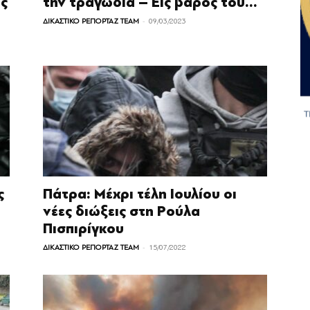
ς
την τραγωδία – Εις βάρος του...
-
ΔΙΚΑΣΤΙΚΟ ΡΕΠΟΡΤΑΖ TEAM
09/03/2023
ς
Πάτρα: Μέχρι τέλη Ιουλίου οι
νέες διώξεις στη Ρούλα
Πισπιρίγκου
-
ΔΙΚΑΣΤΙΚΟ ΡΕΠΟΡΤΑΖ TEAM
15/07/2022