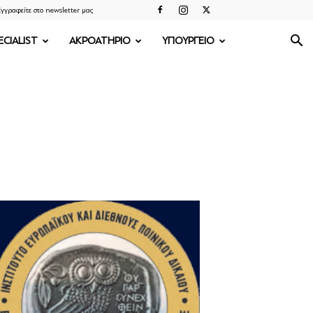
γγραφείτε στο newsletter μας
ECIALIST
ΑΚΡΟΑΤΗΡΙΟ
ΥΠΟΥΡΓΕΙΟ