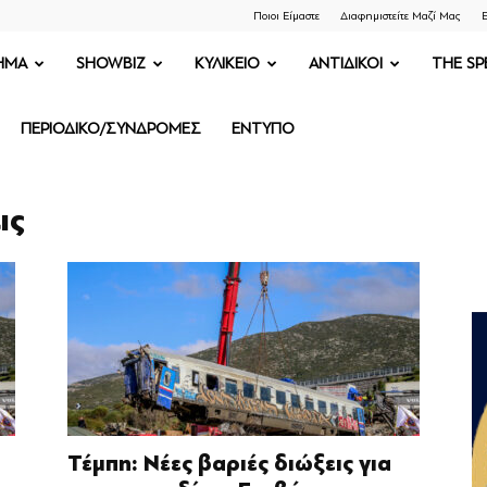
Ποιοι Είμαστε
Διαφημιστείτε Μαζί Μας
Ε
ΗΜΑ
SHOWBIZ
ΚΥΛΙΚΕΙΟ
ΑΝΤΙΔΙΚΟΙ
THE SP
ΠΕΡΙΟΔΙΚΟ/ΣΥΝΔΡΟΜΕΣ
ΕΝΤΥΠΟ
ις
Τέμπη: Νέες βαριές διώξεις για