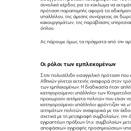
συνολικό κέρδος για το κύκλωμα να εκτιμάτ
πρόταση παραπομπής αφορά τα αδικήματα
υπαλλήλου, της άμεσης συνέργειας σε δωρ
κακουργημάτων, της παραβίασης υπηρεσια
όπλου.
Ας πάρουμε όμως τα πράγματα από την αρ
Οι ρόλοι
των
εμπλεκομένων
Στην πολυσέλιδη εισαγγελική πρόταση που
Αθηνών γίνεται εκτενής αναφορά στον τρό
των εμπλεκομένων. Η διαδικασία ήταν απ
κατηγορούμενοι υπάλληλοι των Κτηματολο
προχωρούν αιτήματα πολιτών που είχαν να 
κατηγορούμενοι υπάλληλοι φρόντιζαν να «
αιτημάτων πολιτών αναφορικά με την έκδο
σχετικά με τη μεταγραφή συμβολαίων, την 
εγγραπτέων πράξεων (π.χ. συμβολαίων μετ
αποφάσεων εγγραφής προσημειώσεων υποθή