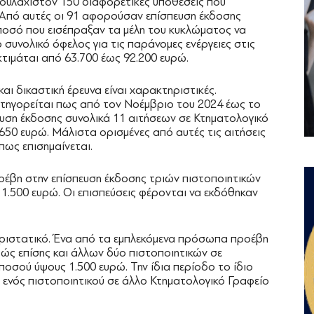
τουλάχιστον 150 διαφορετικές υποθέσεις που
 Από αυτές οι 91 αφορούσαν επίσπευση έκδοσης
 ποσό που εισέπραξαν τα μέλη του κυκλώματος να
ο συνολικό όφελος για τις παράνομες ενέργειες στις
τιμάται από 63.700 έως 92.200 ευρώ.
και δικαστική έρευνα είναι χαρακτηριστικές.
ατηγορείται πως από τον Νοέμβριο του 2024 έως το
υση έκδοσης συνολικά 11 αιτήσεων σε Κτηματολογικό
650 ευρώ. Μάλιστα ορισμένες από αυτές τις αιτήσεις
πως επισημαίνεται.
έβη στην επίσπευση έκδοσης τριών πιστοποιητικών
 1.500 ευρώ. Οι επισπεύσεις φέρονται να εκδόθηκαν
εριστατικό. Ένα από τα εμπλεκόμενα πρόσωπα προέβη
ώς επίσης και άλλων δύο πιστοποιητικών σε
ποσού ύψους 1.500 ευρώ. Την ίδια περίοδο το ίδιο
 ενός πιστοποιητικού σε άλλο Κτηματολογικό Γραφείο