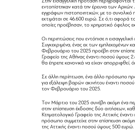
Στην εισαγγελική πρόταση περιγράφονται 
εντοπίστηκαν κατά την έρευνα των Αρχών.
εγγράφων πιστοποιητικών, με το συνολικό
εκτιμάται σε 46.600 ευρώ. Σε ό,τι αφορά τ
οποίες προέβησαν, το χρηματικό όφελος εκ
Οι περιπτώσεις που εντόπισε η εισαγγελική 
Συγκεκριμένα, ένας εκ των εμπλεκομένων κ
Φεβρουάριο του 2025 προέβη στην επίσπε
Γραφείο της Αθήνας έναντι ποσού ύψους 2.
θα έπρεπε κανονικά να είχαν απορριφθεί, ό
Σε άλλη περίπτωση, ένα άλλο πρόσωπο προ
για εξάλειψη βαρών ακινήτου έναντι ποσού
τον Φεβρουάριο του 2025.
Τον Μάρτιο του 2025 συνέβη ακόμη ένα π
στην επίσπευση έκδοσης δύο αιτήσεων, καθ
Κτηματολογικό Γραφείο της Αττικής έναντι 
πρόσωπο συμμετείχε στην επίσπευση ακόμη
της Αττικής έναντι ποσού ύψους 500 ευρώ.