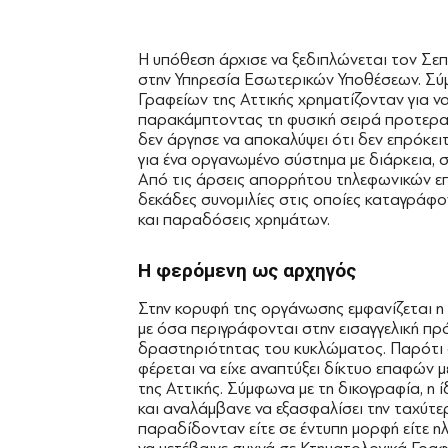
Η υπόθεση άρχισε να ξεδιπλώνεται τον Σε
στην Υπηρεσία Εσωτερικών Υποθέσεων. Σύμ
Γραφείων της Αττικής χρηματίζονταν για να
παρακάμπτοντας τη φυσική σειρά προτερα
δεν άργησε να αποκαλύψει ότι δεν επρόκει
για ένα οργανωμένο σύστημα με διάρκεια, 
Από τις άρσεις απορρήτου τηλεφωνικών επ
δεκάδες συνομιλίες στις οποίες καταγράφο
και παραδόσεις χρημάτων.
Η φερόμενη
ως αρχηγός
Στην κορυφή της οργάνωσης εμφανίζεται η 
με όσα περιγράφονται στην εισαγγελική π
δραστηριότητας του κυκλώματος. Παρότι δε
φέρεται να είχε αναπτύξει δίκτυο επαφών
της Αττικής. Σύμφωνα με τη δικογραφία, η
και αναλάμβανε να εξασφαλίσει την ταχύτε
παραδίδονταν είτε σε έντυπη μορφή είτε η