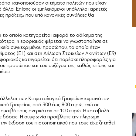
τρόπο ικανοποιούσαν αιτήματα πολιτών που είχαν
άλλα. Επίσης οι εμπλεκόμενοι υπάλληλοι αρκετές
 πράξεις» που υπό κανονικές συνθήκες θα
ια το οποίο κατηγορείται αφορά το αδίκημα της
ότερα, η εφοριακός φέρεται να γνωστοποίησε σε
χεία συγκεκριμένου προσώπου, τα οποία ήταν
ατος (Ε1) και στη Δήλωση Στοιχείων Ακινήτων (Ε9)
 εφοριακός κατηγορείται ότι παρέσχε πληροφορίες για
ου προσώπου και του συζύγου της, καθώς επίσης και
ήσει.
υπάλληλοι των Κτηματολογικό Γραφείων κυμαινόταν
ικού Γραφείου, από 300 έως 800 ευρώ, ενώ σε
 αμοιβή τους ανερχόταν σε 100 ευρώ. Η καταβολή
ε δόσεις. Η συμφωνία προέβλεπε την πληρωμή
ην έκδοση του πιστοποιητικού που τους είχε ζητηθεί.