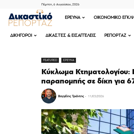
Πέμπτη, 6 Αυγούστου, 2026
ΔΙΚΑΣΤΙΚΟ
ΕΡΕΥΝΑ
OIKONOMIKO ΕΓΚΛ
ΡΕΠΟΡΤΑΖ
ΔΙΚΗΓΟΡΟΙ
ΔΙΚΑΣΤΕΣ & ΕΙΣΑΓΓΕΛΕΙΣ
ΡΕΠΟΡΤΑΖ
FEATURED
ΕΡΕΥΝΑ
Κύκλωμα Κτηματολογίου: 
παραπομπής σε δίκη για 6
Βαγγέλης Τριάντης
-
11/03/2026