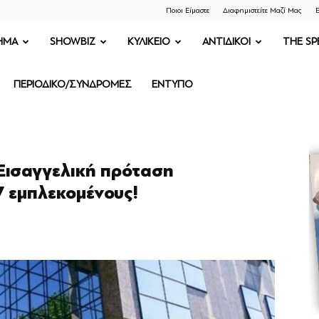
Ποιοι Είμαστε
Διαφημιστείτε Μαζί Μας
Ε
ΗΜΑ
SHOWBIZ
ΚΥΛΙΚΕΙΟ
ΑΝΤΙΔΙΚΟΙ
THE SP
ΠΕΡΙΟΔΙΚΟ/ΣΥΝΔΡΟΜΕΣ
ΕΝΤΥΠΟ
Εισαγγελική πρόταση
7 εμπλεκομένους!