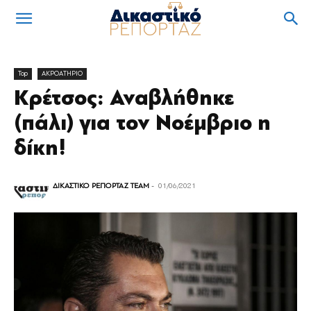
Top
ΑΚΡΟΑΤΗΡΙΟ
Κρέτσος: Αναβλήθηκε
(πάλι) για τον Νοέμβριο η
δίκη!
ΔΙΚΑΣΤΙΚΟ ΡΕΠΟΡΤΑΖ TEAM
-
01/06/2021