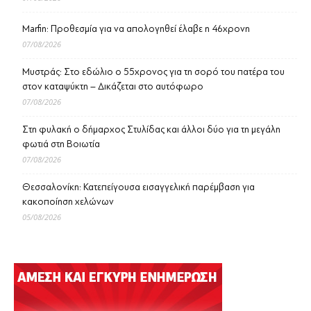
Marfin: Προθεσμία για να απολογηθεί έλαβε η 46χρονη
07/08/2026
Μυστράς: Στο εδώλιο ο 55χρονος για τη σορό του πατέρα του
στον καταψύκτη – Δικάζεται στο αυτόφωρο
07/08/2026
Στη φυλακή ο δήμαρχος Στυλίδας και άλλοι δύο για τη μεγάλη
φωτιά στη Βοιωτία
07/08/2026
Θεσσαλονίκη: Κατεπείγουσα εισαγγελική παρέμβαση για
κακοποίηση χελώνων
05/08/2026