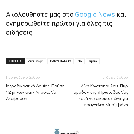
Ακολουθήστε μας στο
Google News
και
ενημερωθείτε πρώτοι για όλες τις
ειδήσεις
ΕΤΙΚΕΤΕΣ
δυστύχημα
ΚΑΡΥΣΤΙΑΝΟΥ
ΝΔ
Τέμπη
Προηγούμενο άρθρο
Επόμενο άρθρο
Ιατροδικαστική Λαμίας: Παύση
Δίκη Κωστόπουλου: Πυρ
12 μηνών στην Αποστολία
ομαδόν της «Πρωτοβουλίας
Ακριβούση
κατά γυναικοκτονιών» για
εισαγγελέα Μπαξεβάνη