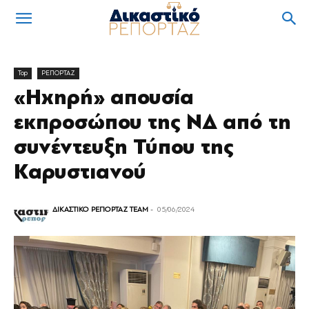
Top
ΡΕΠΟΡΤΑΖ
«Ηχηρή» απουσία
εκπροσώπου της ΝΔ από τη
συνέντευξη Τύπου της
Καρυστιανού
ΔΙΚΑΣΤΙΚΟ ΡΕΠΟΡΤΑΖ TEAM
-
05/06/2024