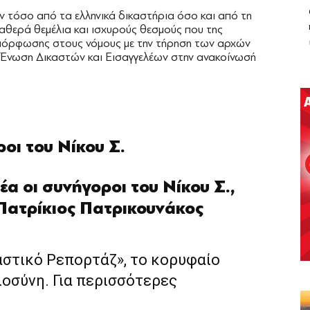
 τόσο από τα ελληνικά δικαστήρια όσο και από τη
ταθερά θεμέλια και ισχυρούς θεσμούς που της
μμόρφωσης στους νόμους με την τήρηση των αρχών
η Ένωση Δικαστών και Εισαγγελέων στην ανακοίνωσή
ροι του Νίκου Σ.
α οι συνήγοροι του Νίκου Σ.,
Πατρίκιος Πατρικουνάκος
αστικό Ρεπορτάζ», το κορυφαίο
ιοσύνη. Για περισσότερες