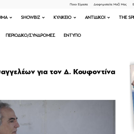
Ποιοι Είμαστε
Διαφημιστείτε Μαζί Μας
Ε
ΗΜΑ
SHOWBIZ
ΚΥΛΙΚΕΙΟ
ΑΝΤΙΔΙΚΟΙ
THE SP
ΠΕΡΙΟΔΙΚΟ/ΣΥΝΔΡΟΜΕΣ
ΕΝΤΥΠΟ
αγγελέων για τον Δ. Κουφοντίνα