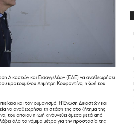
νωση Δικαστών και Εισαγγελέων (ΕΔΕ) να αναθεωρήσει
 του κρατουμένου Δημήτρη Κουφοντίνα, η ζωή του
επιείκεια και τον ουμανισμό. Η Ένωση Δικαστών και
εία να αναθεωρήσει τη στάση της στο ζήτημα της
να, του οποίου η ζωή κινδυνεύει άμεσα μετά από
 λάβει όλα τα νόμιμα μέτρα για την προστασία της