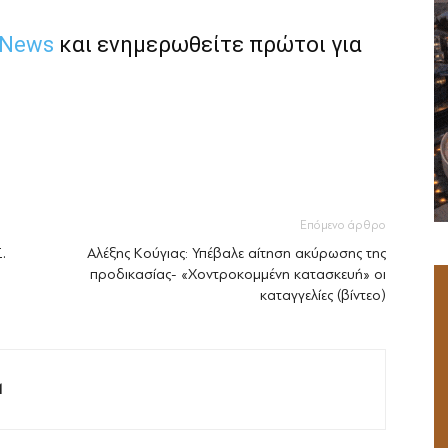
 News
και ενημερωθείτε πρώτοι για
Επόμενο άρθρο
.
Αλέξης Κούγιας: Υπέβαλε αίτηση ακύρωσης της
προδικασίας- «Χοντροκομμένη κατασκευή» οι
καταγγελίες (βίντεο)
M