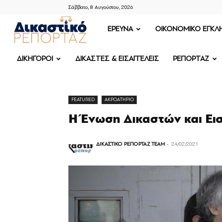
Σάββατο, 8 Αυγούστου, 2026
ΔΙΚΑΣΤΙΚΟ
ΕΡΕΥΝΑ
OIKONOMIKO ΕΓΚΛ
ΡΕΠΟΡΤΑΖ
ΔΙΚΗΓΟΡΟΙ
ΔΙΚΑΣΤΕΣ & ΕΙΣΑΓΓΕΛΕΙΣ
ΡΕΠΟΡΤΑΖ
FEATURED
ΑΚΡΟΑΤΗΡΙΟ
Η Ένωση Δικαστών και Εισ
ΔΙΚΑΣΤΙΚΟ ΡΕΠΟΡΤΑΖ TEAM
-
24/02/2021