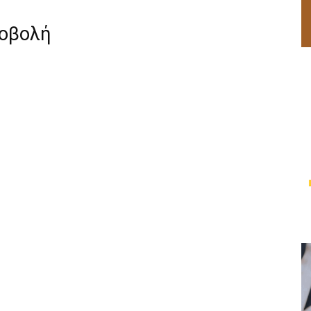
ροβολή