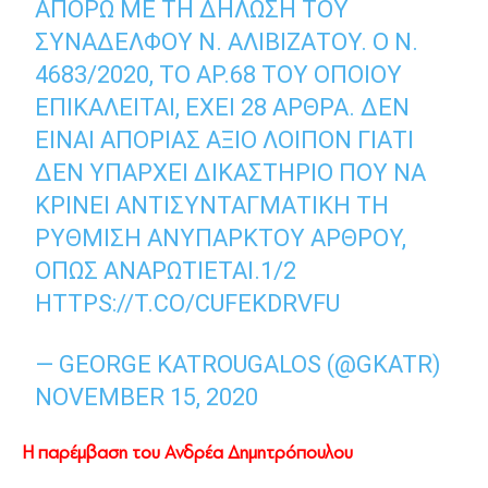
ΑΠΟΡΏ ΜΕ ΤΗ ΔΉΛΩΣΗ ΤΟΥ
ΣΥΝΑΔΈΛΦΟΥ Ν. ΑΛΙΒΙΖΆΤΟΥ. Ο Ν.
4683/2020, ΤΟ ΆΡ.68 ΤΟΥ ΟΠΟΊΟΥ
ΕΠΙΚΑΛΕΊΤΑΙ, ΈΧΕΙ 28 ΆΡΘΡΑ. ΔΕΝ
ΕΊΝΑΙ ΑΠΟΡΊΑΣ ΆΞΙΟ ΛΟΙΠΌΝ ΓΙΑΤΊ
ΔΕΝ ΥΠΆΡΧΕΙ ΔΙΚΑΣΤΉΡΙΟ ΠΟΥ ΝΑ
ΚΡΊΝΕΙ ΑΝΤΙΣΥΝΤΑΓΜΑΤΙΚΉ ΤΗ
ΡΎΘΜΙΣΗ ΑΝΎΠΑΡΚΤΟΥ ΆΡΘΡΟΥ,
ΌΠΩΣ ΑΝΑΡΩΤΙΈΤΑΙ.1/2
HTTPS://T.CO/CUFEKDRVFU
— GEORGE KATROUGALOS (@GKATR)
NOVEMBER 15, 2020
Η παρέμβαση του Ανδρέα Δημητρόπουλου