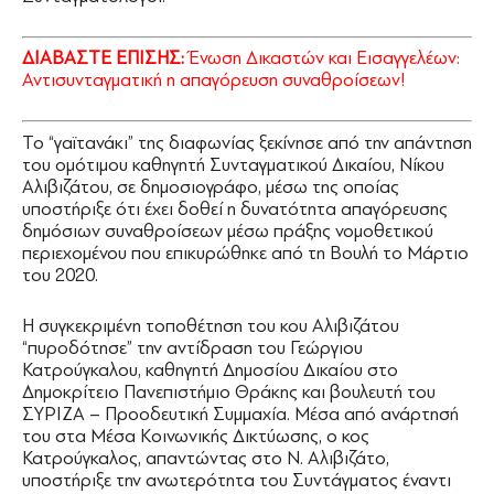
ΔΙΑΒΑΣΤΕ ΕΠΙΣΗΣ:
Ένωση Δικαστών και Εισαγγελέων:
Αντισυνταγματική η απαγόρευση συναθροίσεων!
Το “γαϊτανάκι” της διαφωνίας ξεκίνησε από την απάντηση
του ομότιμου καθηγητή Συνταγματικού Δικαίου, Νίκου
Αλιβιζάτου, σε δημοσιογράφο, μέσω της οποίας
υποστήριξε ότι έχει δοθεί η δυνατότητα απαγόρευσης
δημόσιων συναθροίσεων μέσω πράξης νομοθετικού
περιεχομένου που επικυρώθηκε από τη Βουλή το Μάρτιο
του 2020.
Η συγκεκριμένη τοποθέτηση του κου Αλιβιζάτου
“πυροδότησε” την αντίδραση του Γεώργιου
Κατρούγκαλου, καθηγητή Δημοσίου Δικαίου στο
Δημοκρίτειο Πανεπιστήμιο Θράκης και βουλευτή του
ΣΥΡΙΖΑ – Προοδευτική Συμμαχία. Μέσα από ανάρτησή
του στα Μέσα Κοινωνικής Δικτύωσης, ο κος
Κατρούγκαλος, απαντώντας στο Ν. Αλιβιζάτο,
υποστήριξε την ανωτερότητα του Συντάγματος έναντι