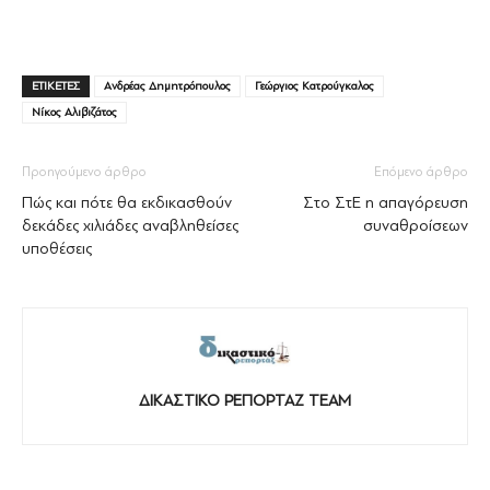
ΕΤΙΚΕΤΕΣ
Ανδρέας Δημητρόπουλος
Γεώργιος Κατρούγκαλος
Νίκος Αλιβιζάτος
Προηγούμενο άρθρο
Επόμενο άρθρο
Πώς και πότε θα εκδικασθούν
Στο ΣτΕ η απαγόρευση
δεκάδες χιλιάδες αναβληθείσες
συναθροίσεων
υποθέσεις
ΔΙΚΑΣΤΙΚΟ ΡΕΠΟΡΤΑΖ TEAM