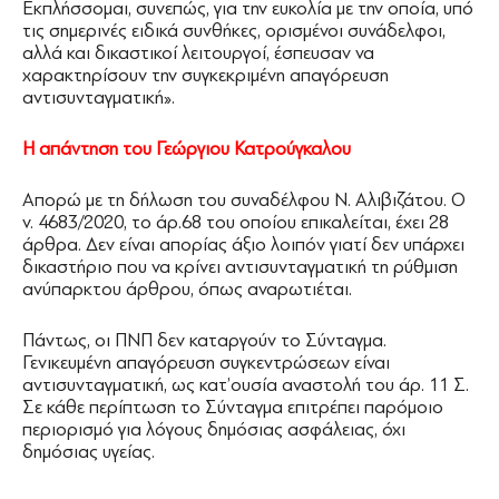
Εκπλήσσομαι, συνεπώς, για την ευκολία με την οποία, υπό
τις σημερινές ειδικά συνθήκες, ορισμένοι συνάδελφοι,
αλλά και δικαστικοί λειτουργοί, έσπευσαν να
χαρακτηρίσουν την συγκεκριμένη απαγόρευση
αντισυνταγματική».
Η απάντηση του Γεώργιου Κατρούγκαλου
Απορώ με τη δήλωση του συναδέλφου Ν. Αλιβιζάτου. Ο
ν. 4683/2020, το άρ.68 του οποίου επικαλείται, έχει 28
άρθρα. Δεν είναι απορίας άξιο λοιπόν γιατί δεν υπάρχει
δικαστήριο που να κρίνει αντισυνταγματική τη ρύθμιση
ανύπαρκτου άρθρου, όπως αναρωτιέται.
Πάντως, οι ΠΝΠ δεν καταργούν το Σύνταγμα.
Γενικευμένη απαγόρευση συγκεντρώσεων είναι
αντισυνταγματική, ως κατ’ουσία αναστολή του άρ. 11 Σ.
Σε κάθε περίπτωση το Σύνταγμα επιτρέπει παρόμοιο
περιορισμό για λόγους δημόσιας ασφάλειας, όχι
δημόσιας υγείας.