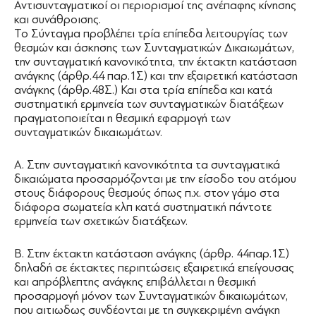
Αντισυνταγματικοί οι περιορισμοί της ανέπαφης κίνησης
και συνάθροισης.
Το Σύνταγμα προβλέπει τρία επίπεδα λειτουργίας των
θεσμών και άσκησης των Συνταγματικών Δικαιωμάτων,
την συνταγματική κανονικότητα, την έκτακτη κατάσταση
ανάγκης (άρθρ.44 παρ.1Σ) και την εξαιρετική κατάσταση
ανάγκης (άρθρ.48Σ.) Και στα τρία επίπεδα και κατά
συστηματική ερμηνεία των συνταγματικών διατάξεων
πραγματοποιείται η θεσμική εφαρμογή των
συνταγματικών δικαιωμάτων.
Α. Στην συνταγματική κανονικότητα τα συνταγματικά
δικαιώματα προσαρμόζονται με την είσοδο του ατόμου
στους διάφορους θεσμούς όπως π.χ. στον γάμο στα
διάφορα σωματεία κλπ κατά συστηματική πάντοτε
ερμηνεία των σχετικών διατάξεων.
Β. Στην έκτακτη κατάσταση ανάγκης (άρθρ. 44παρ.1Σ)
δηλαδή σε έκτακτες περιπτώσεις εξαιρετικά επείγουσας
και απρόβλεπτης ανάγκης επιβάλλεται η θεσμική
προσαρμογή μόνον των Συνταγματικών δικαιωμάτων,
που αιτιωδως συνδέονται με τη συγκεκριμένη ανάγκη