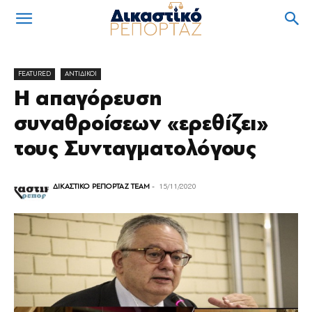
FEATURED
ΑΝΤΙΔΙΚΟΙ
Η απαγόρευση
συναθροίσεων «ερεθίζει»
τους Συνταγματολόγους
ΔΙΚΑΣΤΙΚΟ ΡΕΠΟΡΤΑΖ TEAM
-
15/11/2020