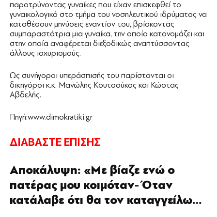
παροτρύνοντας γυναίκες που είχαν επισκεφθεί το
γυναικολογικό στο τμήμα του νοσηλευτικού ιδρύματος να
καταθέσουν μηνύσεις εναντίον του, βρίσκοντας
συμπαραστάτρια μια γυναίκα, την οποία κατονομάζει και
στην οποία αναφέρεται διεξοδικώς αναπτύσσοντας
άλλους ισχυρισμούς.
Ως συνήγοροι υπεράσπισής του παρίστανται οι
δικηγόροι κ.κ. Μανώλης Κουτσούκος και Κώστας
Αβδελής.
Πηγή:www.dimokratiki.gr
ΔΙΑΒΑΣΤΕ ΕΠΙΣΗΣ
Αποκάλυψη: «Με βίαζε ενώ ο
πατέρας μου κοιμόταν- Όταν
κατάλαβε ότι θα τον καταγγείλω…