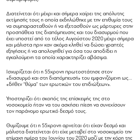
Διατείνεται ότι μέχρι και σήμερα χαίρει της απόλυτης
εκτίμησής τους η οποία εκδηλώθηκε με την επιθυμία τους
να συμπαρασταθούν ή να εξετασθούν ως μάρτυρες στην
προσπάθεια της διαπόμπευσης και του διασυρμού που
έχει υποστεί από το τέλος Αυγούστου 2020 μέχρι σήμερα
και μάλιστα πριν καν ακόμα κληθεί να δώσει γραπτές
εξηγήσεις ή να απολογηθεί για όσα του αποδίδει η
εγκαλούμενη τα οποία χαρακτηρίζει αβάσιμα.
Ισχυρίζεται ότι η 55χρονη πρωτοστάτησε στον
«διασυρμό και στη διαπόμπευσή» του εμφανιζόμενη ως…
«δήθεν “θύμα” των ερωτικών του επιδιώξεων».
Υποστηρίζει ότι σκοπός της επίσκεψής της στο
νοσοκομείο ήταν να του ασκήσει πίεση να συνεχίσουν
τον παράνομο ερωτικό δεσμό τους.
Θυμίζουμε ότι η 55χρονη αρνείται ότι είχαν δεσμό και
μάλιστα διατείνεται ότι είχε μεταβεί στο νοσοκομείο την
επίμαχη ημέρα του Ιουνίου του 2020 μαζί με την κόρη της