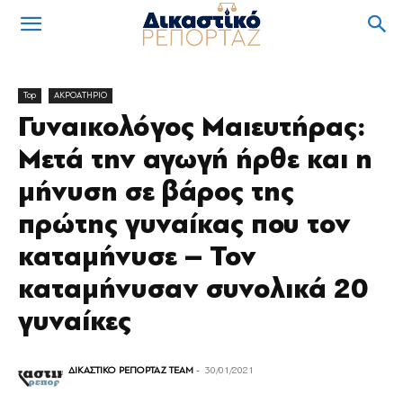
Top
ΑΚΡΟΑΤΗΡΙΟ
Γυναικολόγος Μαιευτήρας:
Μετά την αγωγή ήρθε και η
μήνυση σε βάρος της
πρώτης γυναίκας που τον
καταμήνυσε – Τον
καταμήνυσαν συνολικά 20
γυναίκες
ΔΙΚΑΣΤΙΚΟ ΡΕΠΟΡΤΑΖ TEAM
-
30/01/2021