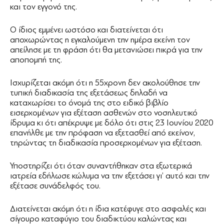
και τον εγγονό της.
Ο ίδιος εμμένει ωστόσο και διατείνεται ότι
αποχωρώντας η εγκαλούμενη την ημέρα εκείνη τον
απείλησε με τη φράση ότι θα μετανιώσει πικρά για την
αποπομπή της.
Ισχυρίζεται ακόμη ότι η 55χρονη δεν ακολούθησε την
τυπική διαδικασία της εξετάσεως δηλαδή να
καταχωρίσει το όνομά της στο ειδικό βιβλίο
εισερχομένων για εξέταση ασθενών στο νοσηλευτικό
ίδρυμα κι ότι απέκρυψε με δόλο ότι στις 23 Ιουνίου 2020
επανήλθε με την πρόφαση να εξετασθεί από εκείνον,
τηρώντας τη διαδικασία προσερχομένων για εξέταση.
Υποστηρίζει ότι όταν συναντήθηκαν στα εξωτερικά
ιατρεία εδήλωσε κώλυμα να την εξετάσει γι’ αυτό και την
εξέτασε συνάδελφός του.
Διατείνεται ακόμη ότι η ίδια κατέφυγε στο ασφαλές και
σίγουρο καταφύγιο του διαδικτύου καλώντας και