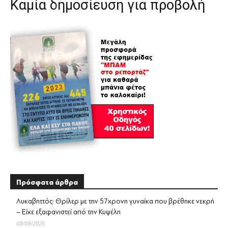
Καμία δημοσίευση για προβολή
Πρόσφατα άρθρα
Λυκαβηττός: Θρίλερ με την 57χρονη γυναίκα που βρέθηκε νεκρή
– Είχε εξαφανιστεί από την Κυψέλη
08/08/2026