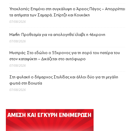
Υποκλοπές: Επιμένει στη συγκάλυψη ο Άρειος Πάγος – Απορρίπτει
τα αιτήματα των Σαμαρά, Σπίρτζη και Κουκάκη
07/08/2026
Marfin: Προθεσμία για να απολογηθεί έλαβε η 46χρονη
07/08/2026
Μυστράς: Στο εδώλιο ο 55χρονος για τη σορό του πατέρα του
στον καταψύκτη – Δικάζεται στο αυτόφωρο
07/08/2026
Στη φυλακή ο δήμαρχος Στυλίδας και άλλοι δύο για τη μεγάλη
φωτιά στη Βοιωτία
07/08/2026