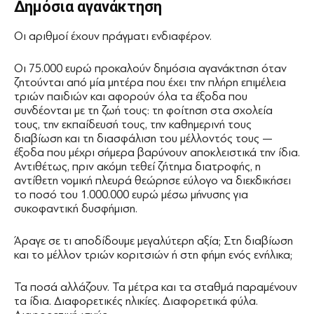
Δημόσια αγανάκτηση
Οι αριθμοί έχουν πράγματι ενδιαφέρον.
Οι 75.000 ευρώ προκαλούν δημόσια αγανάκτηση όταν
ζητούνται από μία μητέρα που έχει την πλήρη επιμέλεια
τριών παιδιών και αφορούν όλα τα έξοδα που
συνδέονται με τη ζωή τους: τη φοίτηση στα σχολεία
τους, την εκπαίδευσή τους, την καθημερινή τους
διαβίωση και τη διασφάλιση του μέλλοντός τους —
έξοδα που μέχρι σήμερα βαρύνουν αποκλειστικά την ίδια.
Αντιθέτως, πριν ακόμη τεθεί ζήτημα διατροφής, η
αντίθετη νομική πλευρά θεώρησε εύλογο να διεκδικήσει
το ποσό του 1.000.000 ευρώ μέσω μήνυσης για
συκοφαντική δυσφήμιση.
Άραγε σε τι αποδίδουμε μεγαλύτερη αξία; Στη διαβίωση
και το μέλλον τριών κοριτσιών ή στη φήμη ενός ενήλικα;
Τα ποσά αλλάζουν. Τα μέτρα και τα σταθμά παραμένουν
τα ίδια. Διαφορετικές ηλικίες. Διαφορετικά φύλα.