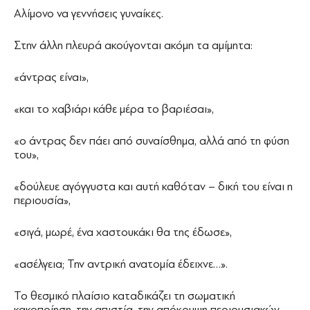
Αλίμονο να γεννήσεις γυναίκες.
Στην άλλη πλευρά ακούγονται ακόμη τα αμίμητα:
«άντρας είναι»,
«και το χαβιάρι κάθε μέρα το βαριέσαι»,
«ο άντρας δεν πάει από συναίσθημα, αλλά από τη φύση
του»,
«δούλευε αγόγγυστα και αυτή καθόταν – δική του είναι η
περιουσία»,
«σιγά, μωρέ, ένα χαστουκάκι θα της έδωσε»,
«ασέλγεια; Την αντρική ανατομία έδειχνε…».
Το θεσμικό πλαίσιο καταδικάζει τη σωματική
κακοποίηση, την απιστία, την απόκρυψη περιουσιακών