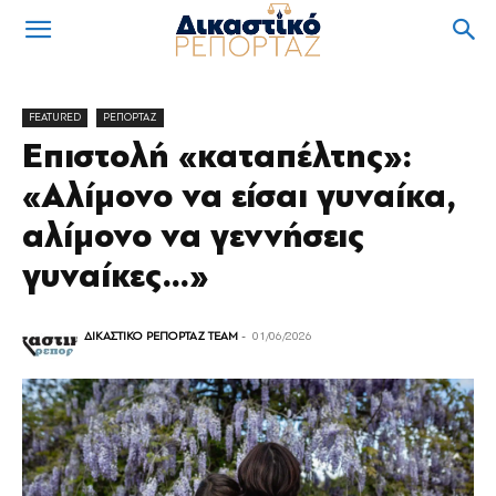
FEATURED
ΡΕΠΟΡΤΑΖ
Επιστολή «καταπέλτης»:
«Αλίμονο να είσαι γυναίκα,
αλίμονο να γεννήσεις
γυναίκες…»
ΔΙΚΑΣΤΙΚΟ ΡΕΠΟΡΤΑΖ TEAM
-
01/06/2026