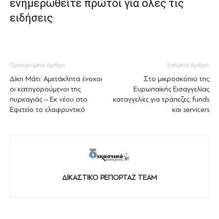
ενημερωθείτε πρώτοι για όλες τις
ειδήσεις
Προηγούμενο άρθρο
Επόμενο άρθρο
Δίκη Μάτι: Αμετάκλητα ένοχοι
Στο μικροσκόπιο της
οι κατηγορούμενοι της
Ευρωπαϊκής Εισαγγελίας
πυρκαγιάς – Εκ νέου στο
καταγγελίες για τράπεζες, funds
Εφετείο το ελαφρυντικό
και servicers
ΔΙΚΑΣΤΙΚΟ ΡΕΠΟΡΤΑΖ TEAM