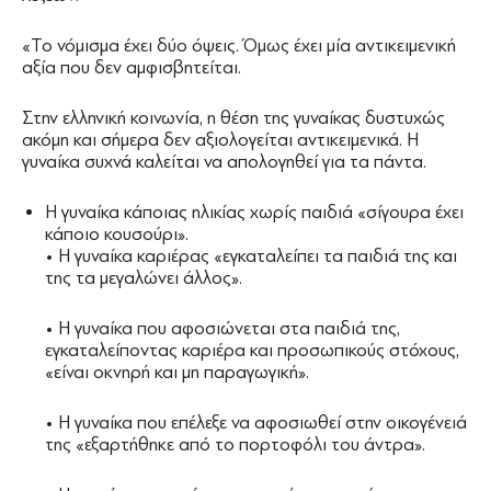
«Το νόμισμα έχει δύο όψεις. Όμως έχει μία αντικειμενική
αξία που δεν αμφισβητείται.
Στην ελληνική κοινωνία, η θέση της γυναίκας δυστυχώς
ακόμη και σήμερα δεν αξιολογείται αντικειμενικά. Η
γυναίκα συχνά καλείται να απολογηθεί για τα πάντα.
H γυναίκα κάποιας ηλικίας χωρίς παιδιά «σίγουρα έχει
κάποιο κουσούρι».
• H γυναίκα καριέρας «εγκαταλείπει τα παιδιά της και
της τα μεγαλώνει άλλος».
• H γυναίκα που αφοσιώνεται στα παιδιά της,
εγκαταλείποντας καριέρα και προσωπικούς στόχους,
«είναι οκνηρή και μη παραγωγική».
• H γυναίκα που επέλεξε να αφοσιωθεί στην οικογένειά
της «εξαρτήθηκε από το πορτοφόλι του άντρα».