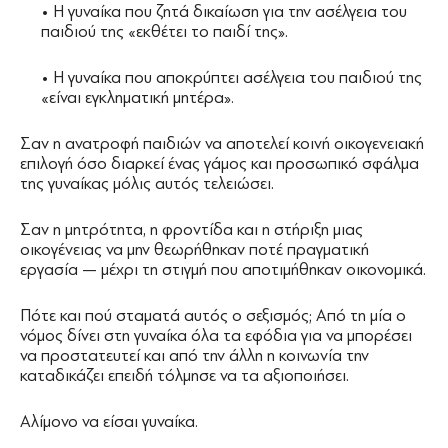
• Η γυναίκα που ζητά δικαίωση για την ασέλγεια του
παιδιού της «εκθέτει το παιδί της».
• Η γυναίκα που αποκρύπτει ασέλγεια του παιδιού της
«είναι εγκληματική μητέρα».
Σαν η ανατροφή παιδιών να αποτελεί κοινή οικογενειακή
επιλογή όσο διαρκεί ένας γάμος και προσωπικό σφάλμα
της γυναίκας μόλις αυτός τελειώσει.
Σαν η μητρότητα, η φροντίδα και η στήριξη μιας
οικογένειας να μην θεωρήθηκαν ποτέ πραγματική
εργασία — μέχρι τη στιγμή που αποτιμήθηκαν οικονομικά.
Πότε και πού σταματά αυτός ο σεξισμός; Από τη μία ο
νόμος δίνει στη γυναίκα όλα τα εφόδια για να μπορέσει
να προστατευτεί και από την άλλη η κοινωνία την
καταδικάζει επειδή τόλμησε να τα αξιοποιήσει.
Αλίμονο να είσαι γυναίκα.