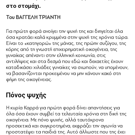
στο στομάχι.
Του
ΒΑΓΓΕΛΗ ΤΡΙΑΝΤΗ
Για πρώτη φορά ανοίγει την ψυχή της και διηγείται όλα
όσα κρατάει καλά κρυμμένα στην ψυχή της χρόνια τώρα.
Είναι το «κατηγορώ» της μάνας, της πρώην συζύγου, της
κόρης από τη γνωστή επιχειρηματική οικογένεια, της
γυναίκας απέναντι στην ελληνική κοινωνία, στις
αντιλήψεις και στα δεσμά που εδώ και δεκαετίες έχουν
καταδικάσει χιλιάδες γυναίκες να σιωπούν, να υπομένουν,
να βασανίζονται προκειμένου να μην κάνουν κακό στη
φήμη της οικογένειας.
Πόνος ψυχής
Η κυρία Καρρά για πρώτη φορά δίνει απαντήσεις για
όλα όσα έχουν συμβεί τα τελευταία χρόνια στη δική της
οικογένεια. Με πόνο ψυχής, αλλά ταυτόχρονα
προσεκτικά και συγκροτημένα, εκφράζει την αγωνία να
προστατέψει τα παιδιά της. Αυτό άλλωστε που της έχει