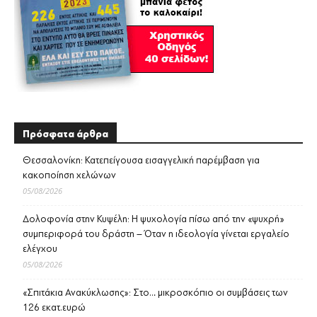
Πρόσφατα άρθρα
Θεσσαλονίκη: Κατεπείγουσα εισαγγελική παρέμβαση για
κακοποίηση χελώνων
05/08/2026
Δολοφονία στην Κυψέλη: Η ψυχολογία πίσω από την «ψυχρή»
συμπεριφορά του δράστη – Όταν η ιδεολογία γίνεται εργαλείο
ελέγχου
05/08/2026
«Σπιτάκια Ανακύκλωσης»: Στο… μικροσκόπιο οι συμβάσεις των
126 εκατ.ευρώ