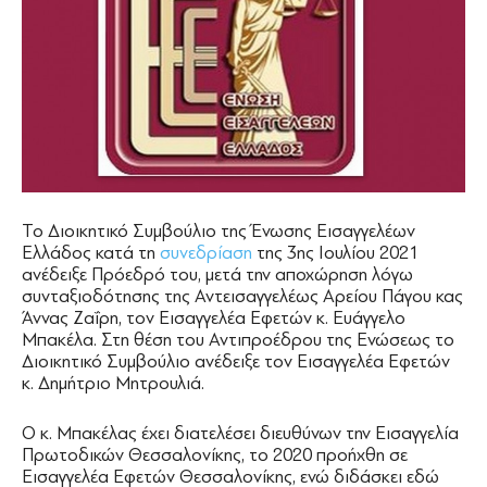
Το Διοικητικό Συμβούλιο της Ένωσης Εισαγγελέων
Ελλάδος κατά τη
συνεδρίαση
της 3ης Ιουλίου 2021
ανέδειξε Πρόεδρό του, μετά την αποχώρηση λόγω
συνταξιοδότησης της Αντεισαγγελέως Αρείου Πάγου κας
Άννας Ζαΐρη, τον Εισαγγελέα Εφετών κ. Ευάγγελο
Μπακέλα. Στη θέση του Αντιπροέδρου της Ενώσεως το
Διοικητικό Συμβούλιο ανέδειξε τον Εισαγγελέα Εφετών
κ. Δημήτριο Μητρουλιά.
Ο κ. Μπακέλας έχει διατελέσει διευθύνων την Εισαγγελία
Πρωτοδικών Θεσσαλονίκης, το 2020 προήχθη σε
Εισαγγελέα Εφετών Θεσσαλονίκης, ενώ διδάσκει εδώ