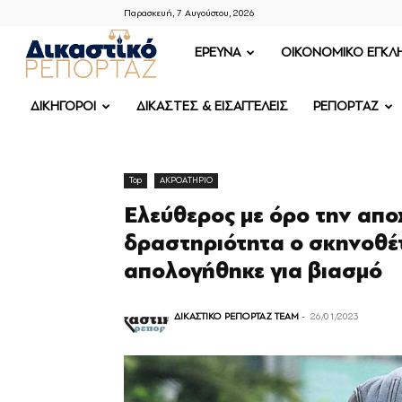
Παρασκευή, 7 Αυγούστου, 2026
ΔΙΚΑΣΤΙΚΟ
ΕΡΕΥΝΑ
OIKONOMIKO ΕΓΚΛ
ΡΕΠΟΡΤΑΖ
ΔΙΚΗΓΟΡΟΙ
ΔΙΚΑΣΤΕΣ & ΕΙΣΑΓΓΕΛΕΙΣ
ΡΕΠΟΡΤΑΖ
Top
ΑΚΡΟΑΤΗΡΙΟ
Ελεύθερος με όρο την απο
δραστηριότητα ο σκηνοθ
απολογήθηκε για βιασμό
ΔΙΚΑΣΤΙΚΟ ΡΕΠΟΡΤΑΖ TEAM
-
26/01/2023