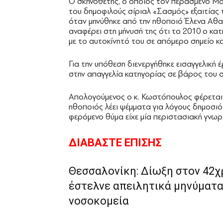
Ο σκηνοθέτης, ο οποίος τον περασμένο Μά
του δημοφιλούς σίριαλ «Σασμός» εξαιτίας 
όταν μηνύθηκε από την ηθοποιό Έλενα Αθ
αναφέρει στη μήνυσή της ότι το 2010 ο κατ
με το αυτοκίνητό του σε απόμερο σημείο κα
Για την υπόθεση διενεργήθηκε εισαγγελική
στην απαγγελία κατηγορίας σε βάρος του 
Απολογούμενος ο κ. Κωστόπουλος φέρεται 
ηθοποιός λέει ψέμματα για λόγους δημοσιότ
φερόμενο θύμα είχε μία περιστασιακή γνωρι
ΔΙΑΒΑΣΤΕ ΕΠΙΣΗΣ
Θεσσαλονίκη: Δίωξη στον 42χ
έστελνε απειλητικά μηνύματα 
νοσοκομεία