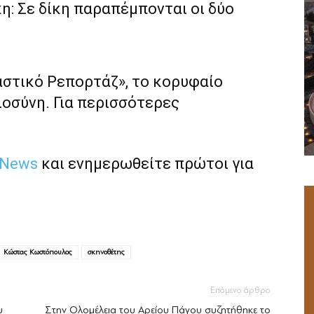
: Σε δίκη παραπέμπονται οι δύο
αστικό Ρεπορτάζ», το κορυφαίο
ιοσύνη. Για περισσότερες
 News
και ενημερωθείτε πρώτοι για
Κώστας Κωστόπουλος
σκηνοθέτης
Επόμενο άρθρο
υ
Στην Ολομέλεια του Αρείου Πάγου συζητήθηκε το