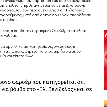
ιο ανακοίνωσε την παραίτησή του από τη σκηνοθεσία
της υπόθεσης, ήρθε αντιμέτωπος με τη Δικαιοσύνη
ανασοπούλου τον περασμένο Απρίλιο. Η ηθοποιός
ηγορούμενος, μετά από δείπνο που είχαν, την οδήγησε
ι τη βίασε.
 έρευνα, η οποία τον περασμένο Οκτώβριο κατέληξε
σκηνοθέτη.
να αρνήθηκε την κατηγορία λέγοντας πως η
ητας. Επίσης, φέρεται να υποστηρίζει ότι με το
μία και τίποτε άλλο.
ρονο φαρσέρ που κατηγορείται ότι
για βόμβα στο «Ελ. Βενιζέλος» και σε