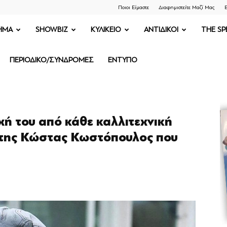
Ποιοι Είμαστε
Διαφημιστείτε Μαζί Μας
Ε
ΗΜΑ
SHOWBIZ
ΚΥΛΙΚΕΙΟ
ΑΝΤΙΔΙΚΟΙ
THE SP
ΠΕΡΙΟΔΙΚΟ/ΣΥΝΔΡΟΜΕΣ
ΕΝΤΥΠΟ
χή του από κάθε καλλιτεχνική
έτης Κώστας Κωστόπουλος που