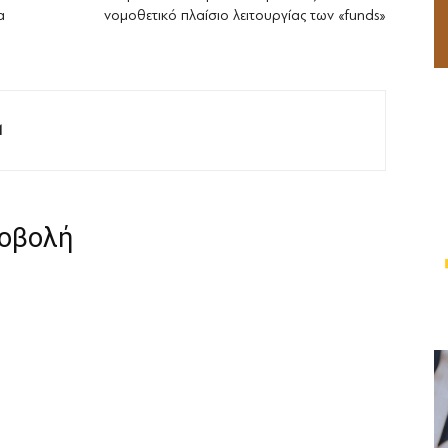
α
νομοθετικό πλαίσιο λειτουργίας των «funds»
M
ροβολή