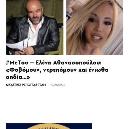
#MeToo – Ελένη Αθανασοπούλου:
«Φοβόμουν, ντρεπόμουν και ένιωθα
αηδία…»
-
ΔΙΚΑΣΤΙΚΟ ΡΕΠΟΡΤΑΖ TEAM
10/05/2022