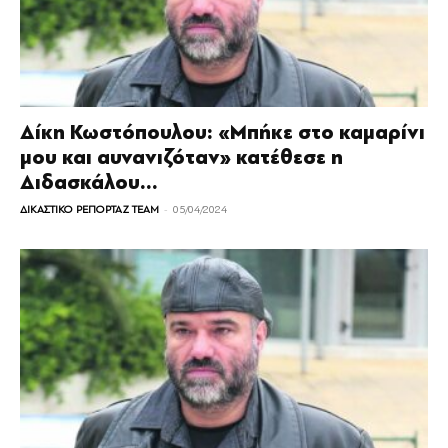
Δίκη Κωστόπουλου: «Μπήκε στο καμαρίνι
μου και αυνανιζόταν» κατέθεσε η
Διδασκάλου...
-
ΔΙΚΑΣΤΙΚΟ ΡΕΠΟΡΤΑΖ TEAM
05/04/2024