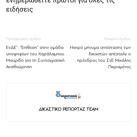
ενημερωθείτε πρώτοι για όλες τις
ειδήσεις
Προηγούμενο άρθρο
Επόμενο άρθρο
ΕνΔΕ”: “Επίθεση” στην ομάδα
Ηχηρό μήνυμα αντίστασης των
υποψηφίων του Χαράλαμπου
δικαστών απέστειλε ο
Μαυρίδη για τη Συνταγματική
πρόεδρος του ΣτΕ Μιχάλης
Αναθεώρηση
Πικραμένος
ΔΙΚΑΣΤΙΚΟ ΡΕΠΟΡΤΑΖ TEAM