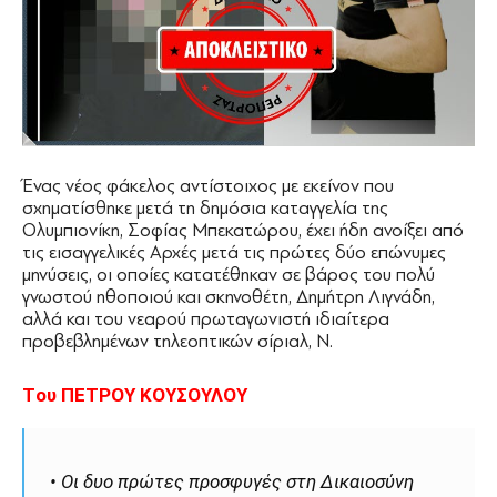
Ένας νέος φάκελος αντίστοιχος με εκείνον που
σχηματίσθηκε μετά τη δημόσια καταγγελία της
Ολυμπιονίκη, Σοφίας Μπεκατώρου, έχει ήδη ανοίξει από
τις εισαγγελικές Αρχές μετά τις πρώτες δύο επώνυμες
μηνύσεις, οι οποίες κατατέθηκαν σε βάρος του πολύ
γνωστού ηθοποιού και σκηνοθέτη, ∆ημήτρη Λιγνάδη,
αλλά και του νεαρού πρωταγωνιστή ιδιαίτερα
προβεβλημένων τηλεοπτικών σίριαλ, Ν.
Tου ΠΕΤΡΟΥ ΚΟΥΣΟΥΛΟΥ
• Οι δυο πρώτες προσφυγές στη ∆ικαιοσύνη