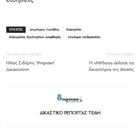
ΕΤΙΚΕΤΕΣ
Δημήτρης Λιγνάδης
Εισαγγελία
Εισαγγελίας Εγκλημάτων Διαφθοράς
κύκλωμα παιδεραστίας
Προηγούμενο άρθρο
Επόμενο άρθρο
Ηλίας Σιδέρης: Ψηφιακή
Η «Μήδεια» έκλεισε τα
Δικαιοσύνη
δικαστήρια της Αττικής
ΔΙΚΑΣΤΙΚΟ ΡΕΠΟΡΤΑΖ TEAM