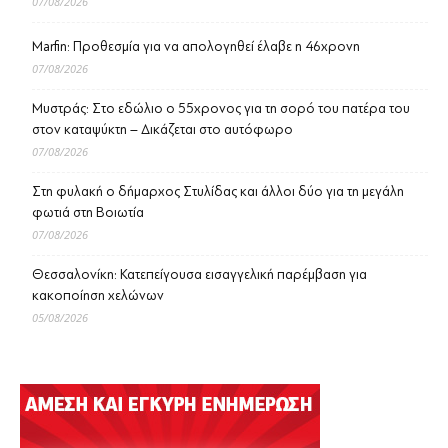
07/08/2026
Marfin: Προθεσμία για να απολογηθεί έλαβε η 46χρονη
07/08/2026
Μυστράς: Στο εδώλιο ο 55χρονος για τη σορό του πατέρα του
στον καταψύκτη – Δικάζεται στο αυτόφωρο
07/08/2026
Στη φυλακή ο δήμαρχος Στυλίδας και άλλοι δύο για τη μεγάλη
φωτιά στη Βοιωτία
07/08/2026
Θεσσαλονίκη: Κατεπείγουσα εισαγγελική παρέμβαση για
κακοποίηση χελώνων
05/08/2026