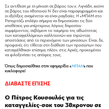
Σε αντίθεση με τη μήνυση σε βάρος του κ. Λιγνάδη, εκείνη
σε βάρος του ηθοποιού Ν. δεν είναι παραγεγραμμένη και
οι εξελίξεις αναμένεται να είναι ραγδαίες. Η «ΜΠΑΜ στο
Ρεπορτάζ» επιλέγει σήμερα να δημοσιεύσει τις δύο
υποθέσεις για υπέρτερους λόγους δημοσίου
συμφέροντος, σεβόμενη το τεκμήριο της αθωότητας
των καταγγελλόμενων καλλιτεχνών και τηρώντας
αποστάσεις από το περιεχόμενο των μηνύσεων. Είναι, δε,
προφανές ότι τίθεται στη διάθεση των προσώπων που
καταγγέλθηκαν επίσημα, πλέον, στις Αρχές, προκειμένου
να φιλοξενήσει τις απόψεις τους.
Όπως δημοσιεύθηκε στην εφημερίδα «
ΜΠΑΜ
» που
κυκλοφορεί
ΔΙΑΒΑΣΤΕ ΕΠΙΣΗΣ
Ο Πέτρος Κουσουλός για τις
καταγγελίες-σοκ του 38χρονου σε