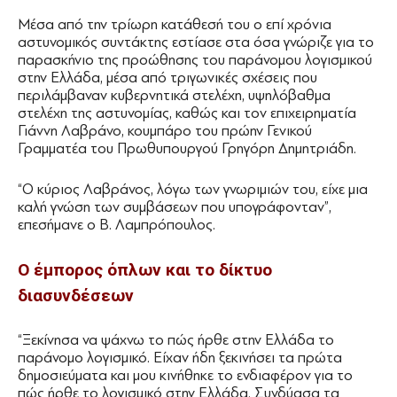
Μέσα από την τρίωρη κατάθεσή του ο επί χρόνια
αστυνομικός συντάκτης εστίασε στα όσα γνώριζε για το
παρασκήνιο της προώθησης του παράνομου λογισμικού
στην Ελλάδα, μέσα από τριγωνικές σχέσεις που
περιλάμβαναν κυβερνητικά στελέχη, υψηλόβαθμα
στελέχη της αστυνομίας, καθώς και τον επιχειρηματία
Γιάννη Λαβράνο, κουμπάρο του πρώην Γενικού
Γραμματέα του Πρωθυπουργού Γρηγόρη Δημητριάδη.
“Ο κύριος Λαβράνος, λόγω των γνωριμιών του, είχε μια
καλή γνώση των συμβάσεων που υπογράφονταν”,
επεσήμανε ο Β. Λαμπρόπουλος.
Ο έμπορος όπλων και το δίκτυο
διασυνδέσεων
“Ξεκίνησα να ψάχνω το πώς ήρθε στην Ελλάδα το
παράνομο λογισμικό. Είχαν ήδη ξεκινήσει τα πρώτα
δημοσιεύματα και μου κινήθηκε το ενδιαφέρον για το
πώς ήρθε το λογισμικό στην Ελλάδα. Συνδύασα τα