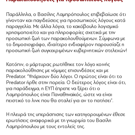
Παράλληλα, ο Βασίλης Λαμπρόπουλος επιβεβαίωσε ότι
γίνονταν και παγιδεύσεις για προσωπικούς λόγους κατά
παραγγελία. Με άλλα λόγια, το κακόβουλο λογισμικό
χρησιμοποιείτο και για πληροφορίες σχετικά με την
προσωπική ζωή των παρακολουθούμενων. Σύμφωνα με
το δημοσιογράφο, ιδιαίτερο ενδιαφέρον παρουσίαζε η
προσωπική ζωή συγκεκριμένων κυβερνητικών στελεχών!
Κατόπιν, ο μάρτυρας ρωτήθηκε τον λόγο κοινής
παρακολούθησης με νόμιμες επισυνδέσεις και με
Predator. “Υπάρχουν δύο λόγοι. Ο πρώτος είναι ότι το
Predator ήρθε στην πορεία. Ο δεύτερος λόγος είναι ότι,
για παράδειγμα, η ΕΥΠ έπρεπε να ξέρει ότι ο
Λαμπρόπουλος είναι Παναθηναϊκός, ώστε να είναι
πειστικό το λινκ που θα σταλεί για αν το πατήσει”.
Η πλευρά της υπεράσπισης των κατηγορουμένων έθεσε
ερωτήσεις αναφορικά με τη γνωριμία του Βασίλη
Λαμπρόπουλου με τους εντολείς της.