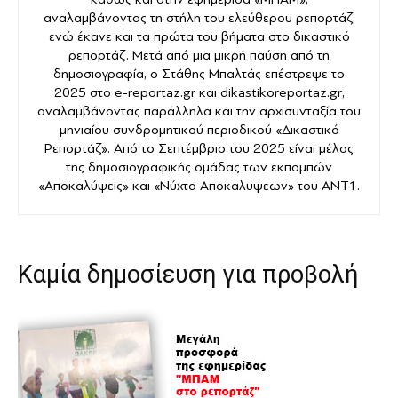
αναλαμβάνοντας τη στήλη του ελεύθερου ρεπορτάζ,
ενώ έκανε και τα πρώτα του βήματα στο δικαστικό
ρεπορτάζ. Μετά από μια μικρή παύση από τη
δημοσιογραφία, ο Στάθης Μπαλτάς επέστρεψε το
2025 στο e-reportaz.gr και dikastikoreportaz.gr,
αναλαμβάνοντας παράλληλα και την αρχισυνταξία του
μηνιαίου συνδρομητικού περιοδικού «Δικαστικό
Ρεπορτάζ». Από το Σεπτέμβριο του 2025 είναι μέλος
της δημοσιογραφικής ομάδας των εκπομπών
«Αποκαλύψεις» και «Νύχτα Αποκαλυψεων» του ANT1.
Καμία δημοσίευση για προβολή