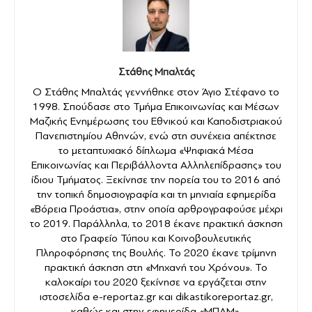
Στάθης Μπαλτάς
Ο Στάθης Μπαλτάς γεννήθηκε στον Άγιο Στέφανο το
1998. Σπούδασε στο Τμήμα Επικοινωνίας και Μέσων
Μαζικής Ενημέρωσης του Εθνικού και Καποδιστριακού
Πανεπιστημίου Αθηνών, ενώ στη συνέχεια απέκτησε
το μεταπτυχιακό δίπλωμα «Ψηφιακά Μέσα
Επικοινωνίας και Περιβάλλοντα Αλληλεπίδρασης» του
ίδιου Τμήματος. Ξεκίνησε την πορεία του το 2016 από
την τοπική δημοσιογραφία και τη μηνιαία εφημερίδα
«Βόρεια Προάστια», στην οποία αρθρογραφούσε μέχρι
το 2019. Παράλληλα, το 2018 έκανε πρακτική άσκηση
στο Γραφείο Τύπου και Κοινοβουλευτικής
Πληροφόρησης της Βουλής. Το 2020 έκανε τρίμηνη
πρακτική άσκηση στη «Μηχανή του Χρόνου». Το
καλοκαίρι του 2020 ξεκίνησε να εργάζεται στην
ιστοσελίδα e-reportaz.gr και dikastikoreportaz.gr,
καθώς και στην εφημερίδα «ΜΠΑΜ»,