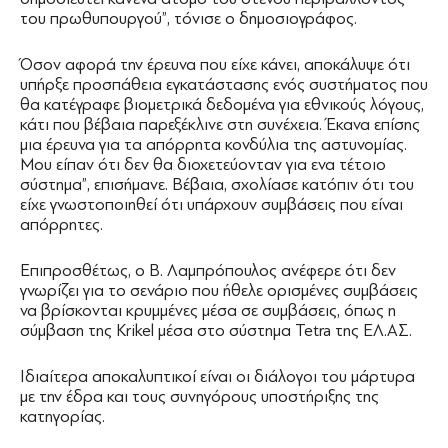
του πρωθυπουργού”, τόνισε ο δημοσιογράφος.
Όσον αφορά την έρευνα που είχε κάνει, αποκάλυψε ότι
υπήρξε προσπάθεια εγκατάστασης ενός συστήματος που
θα κατέγραφε βιομετρικά δεδομένα για εθνικούς λόγους,
κάτι που βέβαια παρεξέκλινε στη συνέχεια. Έκανα επίσης
μια έρευνα για τα απόρρητα κονδύλια της αστυνομίας.
Μου είπαν ότι δεν θα διοχετεύονταν για ενα τέτοιο
σύστημα”, επισήμανε. Βέβαια, σχολίασε κατόπιν ότι του
είχε γνωστοποιηθεί ότι υπάρχουν συμβάσεις που είναι
απόρρητες.
Επιπροσθέτως, ο Β. Λαμπρόπουλος ανέφερε ότι δεν
γνωρίζει για το σενάριο που ήθελε ορισμένες συμβάσεις
να βρίσκονται κρυμμένες μέσα σε συμβάσεις, όπως η
σύμβαση της Krikel μέσα στο σύστημα Tetra της ΕΛ.ΑΣ.
Ιδιαίτερα αποκαλυπτικοί είναι οι διάλογοι του μάρτυρα
με την έδρα και τους συνηγόρους υποστήριξης της
κατηγορίας.