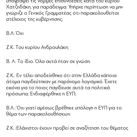
υπογράψει τις νόμιμες επισυνδέσεις κατά του κυρίου
Χατζηδάκη, για παράδειγμα. Υπήρχε περίπτωση να μην
γνώριζε ο Γενικός Γραμματέας ότι παρακολουθείται
στέλεχος της κυβέρνησης;
Β.Λ: Όχι
Ζ.Κ: Του κυρίου Ανδρουλάκη;
Β. Λ: Το ίδιο. Όλα αυτά ήταν σε γνώση.
Ζ.Κ.: Εν τέλει αποδείχθηκε ότι στην Ελλάδα κάποια
άτομα παγιδεύτηκαν με παράνομο λογισμικό. Έχετε
εικόνα για το ποιος παγίδευσε αυτά τα πολιτικά
πρόσωπα; Ενδιαφέρθηκε η ΕΥΠ;
Β.Λ.: Όχι γιατί αμέσως βρέθηκε υπόλογη η ΕΥΠ για το
θέμα των παρακολουθήσεων.
Ζ.Κ. :Ελάχιστοι έχουν προβεί σε αναζήτηση του θέματος