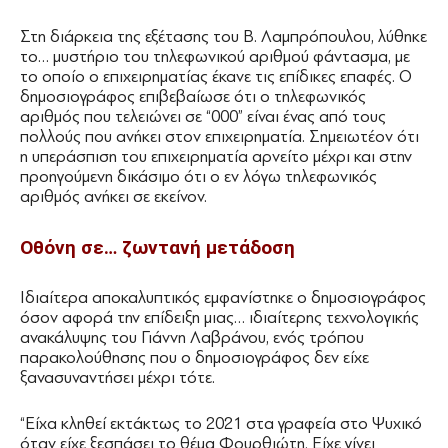
Στη διάρκεια της εξέτασης του Β. Λαμπρόπουλου, λύθηκε
το… μυστήριο του τηλεφωνικού αριθμού φάντασμα, με
το οποίο ο επιχειρηματίας έκανε τις επίδικες επαφές. Ο
δημοσιογράφος επιβεβαίωσε ότι ο τηλεφωνικός
αριθμός που τελειώνει σε “000” είναι ένας από τους
πολλούς που ανήκει στον επιχειρηματία. Σημειωτέον ότι
η υπεράσπιση του επιχειρηματία αρνείτο μέχρι και στην
προηγούμενη δικάσιμο ότι ο εν λόγω τηλεφωνικός
αριθμός ανήκει σε εκείνον.
Οθόνη σε… ζωντανή μετάδοση
Ιδιαίτερα αποκαλυπτικός εμφανίστηκε ο δημοσιογράφος
όσον αφορά την επίδειξη μιας… ιδιαίτερης τεχνολογικής
ανακάλυψης του Γιάννη Λαβράνου, ενός τρόπου
παρακολούθησης που ο δημοσιογράφος δεν είχε
ξανασυναντήσει μέχρι τότε.
“Είχα κληθεί εκτάκτως το 2021 στα γραφεία στο Ψυχικό
όταν είχε ξεσπάσει το θέμα Φουρθιώτη. Είχε γίνει