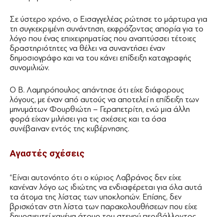
Σε ύστερο χρόνο, ο Εισαγγελέας ρώτησε το μάρτυρα για
τη συγκεκριμένη συνάντηση, εκφράζοντας απορία για το
λόγο που ένας επιχειρηματίας που αναπτύσσει τέτοιες
δραστηριότητες να θέλει να συναντήσει έναν
δημοσιογράφο και να του κάνει επίδειξη καταγραφής
συνομιλιών.
Ο Β. Λαμπρόπουλος απάντησε ότι είχε διάφορους
λόγους, με έναν από αυτούς να αποτελεί η επίδειξη των
μηνυμάτων Φουρθιώτη – Γεραπετρίτη, ενώ μια άλλη
φορά είχαν μιλήσει για τις σχέσεις και τα όσα
συνέβαιναν εντός της κυβέρνησης.
Αγαστές σχέσεις
“Είναι αυτονόητο ότι ο κύριος Λαβράνος δεν είχε
κανέναν λόγο ως ιδιώτης να ενδιαφέρεται για όλα αυτά
τα άτομα της λίστας των υποκλοπών. Επίσης, δεν
βρισκόταν στη λίστα των παρακολουθήσεων που είχε
δημοσιευτεί κανένα άτομο του στενού περιβάλλοντος