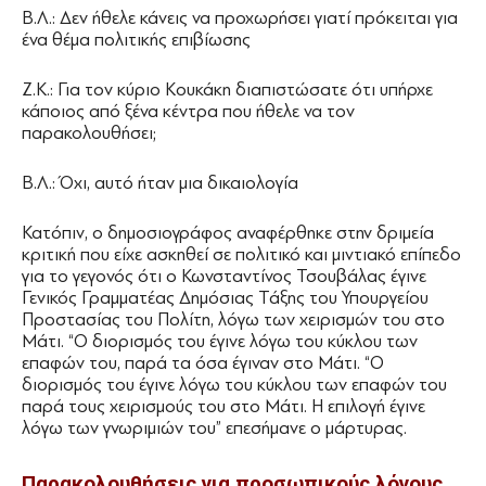
Β.Λ.: Δεν ήθελε κάνεις να προχωρήσει γιατί πρόκειται για
ένα θέμα πολιτικής επιβίωσης
Ζ.Κ.: Για τον κύριο Κουκάκη διαπιστώσατε ότι υπήρχε
κάποιος από ξένα κέντρα που ήθελε να τον
παρακολουθήσει;
Β.Λ.: Όχι, αυτό ήταν μια δικαιολογία
Κατόπιν, ο δημοσιογράφος αναφέρθηκε στην δριμεία
κριτική που είχε ασκηθεί σε πολιτικό και μιντιακό επίπεδο
για το γεγονός ότι ο Κωνσταντίνος Τσουβάλας έγινε
Γενικός Γραμματέας Δημόσιας Τάξης του Υπουργείου
Προστασίας του Πολίτη, λόγω των χειρισμών του στο
Μάτι. “Ο διορισμός του έγινε λόγω του κύκλου των
επαφών του, παρά τα όσα έγιναν στο Μάτι. “Ο
διορισμός του έγινε λόγω του κύκλου των επαφών του
παρά τους χειρισμούς του στο Μάτι. Η επιλογή έγινε
λόγω των γνωριμιών του” επεσήμανε ο μάρτυρας.
Παρακολουθήσεις για προσωπικούς λόγους