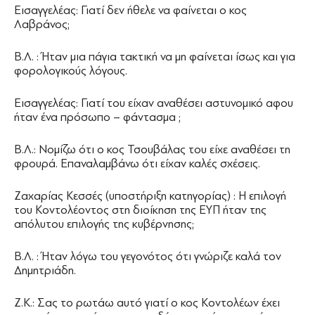
Εισαγγελέας: Γιατί δεν ήθελε να φαίνεται ο κος
Λαβράνος;
Β.Λ. : Ήταν μια πάγια τακτική να μη φαίνεται ίσως και για
φορολογικούς λόγους.
Εισαγγελέας: Γιατί του είχαν αναθέσει αστυνομικό αφου
ήταν ένα πρόσωπο – φάντασμα ;
Β.Λ.: Νομίζω ότι ο κος Τσουβάλας του είχε αναθέσει τη
φρουρά. Επαναλαμβάνω ότι είχαν καλές σχέσεις.
Ζαχαρίας Κεσσές (υποστήριξη κατηγορίας) : Η επιλογή
του Κοντολέοντος στη διοίκηση της ΕΥΠ ήταν της
απόλυτου επιλογής της κυβέρνησης;
Β.Λ. : Ήταν λόγω του γεγονότος ότι γνώριζε καλά τον
Δημητριάδη.
Ζ.Κ.: Σας το ρωτάω αυτό γιατί ο κος Κοντολέων έχει