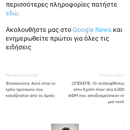
περισσότερες πληροφορίες πατήστε
εδώ
.
Ακολουθήστε μας στο
Google News
και
ενημερωθείτε πρώτοι για όλες τις
ειδήσεις
Προηγούμενο άρθρο
Επόμενο άρθρο
Φοινικούντα: Αυτό είναι το
ΟΠΕΚΕΠΕ: Οι συλληφθέντες
τρίτο πρόσωπο που
στην Κρήτη ήταν στα 6.000
καταζητείται από τις Αρχές
ΑΦΜ που αποδεσμεύτηκαν εν
μια νυκτί