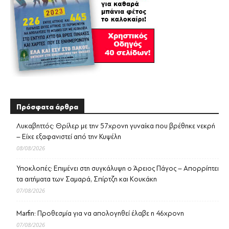
Πρόσφατα άρθρα
Λυκαβηττός: Θρίλερ με την 57χρονη γυναίκα που βρέθηκε νεκρή
– Είχε εξαφανιστεί από την Κυψέλη
08/08/2026
Υποκλοπές: Επιμένει στη συγκάλυψη ο Άρειος Πάγος – Απορρίπτει
τα αιτήματα των Σαμαρά, Σπίρτζη και Κουκάκη
07/08/2026
Marfin: Προθεσμία για να απολογηθεί έλαβε η 46χρονη
07/08/2026