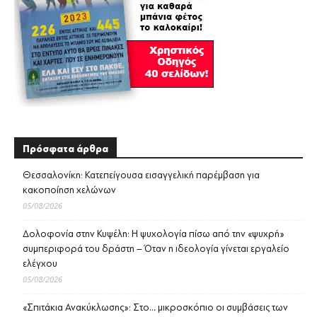
Πρόσφατα άρθρα
Θεσσαλονίκη: Κατεπείγουσα εισαγγελική παρέμβαση για
κακοποίηση χελώνων
05/08/2026
Δολοφονία στην Κυψέλη: Η ψυχολογία πίσω από την «ψυχρή»
συμπεριφορά του δράστη – Όταν η ιδεολογία γίνεται εργαλείο
ελέγχου
05/08/2026
«Σπιτάκια Ανακύκλωσης»: Στο… μικροσκόπιο οι συμβάσεις των