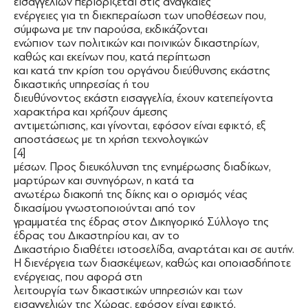
εισαγγελιών περιορίζεται στις αναγκαίες
ενέργειες για τη διεκπεραίωση των υποθέσεων που,
σύμφωνα με την παρούσα, εκδικάζονται
ενώπιον των πολιτικών και ποινικών δικαστηρίων,
καθώς και εκείνων που, κατά περίπτωση
και κατά την κρίση του οργάνου διεύθυνσης εκάστης
δικαστικής υπηρεσίας ή του
διευθύνοντος εκάστη εισαγγελία, έχουν κατεπείγοντα
χαρακτήρα και χρήζουν άμεσης
αντιμετώπισης, και γίνονται, εφόσον είναι εφικτό, εξ
αποστάσεως με τη χρήση τεχνολογικών
[4]
μέσων. Προς διευκόλυνση της ενημέρωσης διαδίκων,
μαρτύρων και συνηγόρων, η κατά τα
ανωτέρω διακοπή της δίκης και ο ορισμός νέας
δικασίμου γνωστοποιούνται από τον
γραμματέα της έδρας στον Δικηγορικό Σύλλογο της
έδρας του Δικαστηρίου και, αν το
Δικαστήριο διαθέτει ιστοσελίδα, αναρτάται και σε αυτήν.
Η διενέργεια των διασκέψεων, καθώς και οποιασδήποτε
ενέργειας, που αφορά στη
λειτουργία των δικαστικών υπηρεσιών και των
εισαγγελιών της Χώρας, εφόσον είναι εφικτό,