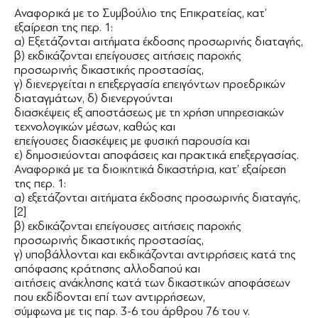
Αναφορικά με το Συμβούλιο της Επικρατείας, κατ’
εξαίρεση της περ. 1:
α) Εξετάζονται αιτήματα έκδοσης προσωρινής διαταγής,
β) εκδικάζονται επείγουσες αιτήσεις παροχής
προσωρινής δικαστικής προστασίας,
γ) διενεργείται η επεξεργασία επειγόντων προεδρικών
διαταγμάτων, δ) διενεργούνται
διασκέψεις εξ αποστάσεως με τη χρήση υπηρεσιακών
τεχνολογικών μέσων, καθώς και
επείγουσες διασκέψεις με φυσική παρουσία και
ε) δημοσιεύονται αποφάσεις και πρακτικά επεξεργασίας.
Αναφορικά με τα διοικητικά δικαστήρια, κατ’ εξαίρεση
της περ. 1:
α) εξετάζονται αιτήματα έκδοσης προσωρινής διαταγής,
[2]
β) εκδικάζονται επείγουσες αιτήσεις παροχής
προσωρινής δικαστικής προστασίας,
γ) υποβάλλονται και εκδικάζονται αντιρρήσεις κατά της
απόφασης κράτησης αλλοδαπού και
αιτήσεις ανάκλησης κατά των δικαστικών αποφάσεων
που εκδίδονται επί των αντιρρήσεων,
σύμφωνα με τις παρ. 3-6 του άρθρου 76 του ν.