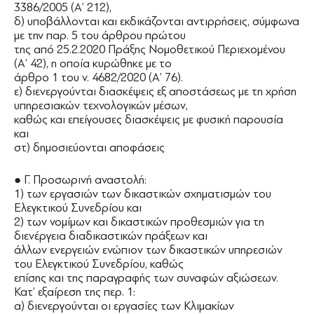
3386/2005 (Α’ 212),
δ) υποβάλλονται και εκδικάζονται αντιρρήσεις, σύμφωνα
με την παρ. 5 του άρθρου πρώτου
της από 25.2.2020 Πράξης Νομοθετικού Περιεχομένου
(Α’ 42), η οποία κυρώθηκε με το
άρθρο 1 του ν. 4682/2020 (Α’ 76).
ε) διενεργούνται διασκέψεις εξ αποστάσεως με τη χρήση
υπηρεσιακών τεχνολογικών μέσων,
καθώς και επείγουσες διασκέψεις με φυσική παρουσία
και
στ) δημοσιεύονται αποφάσεις
● Γ. Προσωρινή αναστολή:
1) των εργασιών των δικαστικών σχηματισμών του
Ελεγκτικού Συνεδρίου και
2) των νομίμων και δικαστικών προθεσμιών για τη
διενέργεια διαδικαστικών πράξεων και
άλλων ενεργειών ενώπιον των δικαστικών υπηρεσιών
του Ελεγκτικού Συνεδρίου, καθώς
επίσης και της παραγραφής των συναφών αξιώσεων.
Κατ’ εξαίρεση της περ. 1:
α) διενεργούνται οι εργασίες των Κλιμακίων