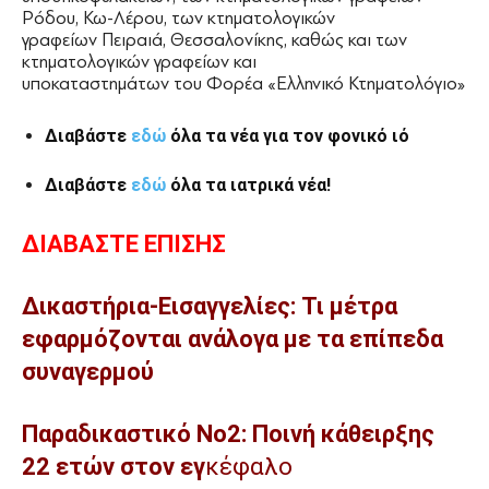
Ρόδου, Κω-Λέρου, των κτηματολογικών
γραφείων Πειραιά, Θεσσαλονίκης, καθώς και των
κτηματολογικών γραφείων και
υποκαταστημάτων του Φορέα «Ελληνικό Κτηματολόγιο»
Διαβάστε
εδώ
όλα τα νέα για τον φονικό ιό
Διαβάστε
εδώ
όλα τα ιατρικά νέα!
ΔΙΑΒΑΣΤΕ ΕΠΙΣΗΣ
Δικαστήρια-Εισαγγελίες: Τι μέτρα
εφαρμόζονται ανάλογα με τα επίπεδα
συναγερμού
Παραδικαστικό Νο2: Ποινή κάθειρξης
22 ετών στον εγ
κέφαλο