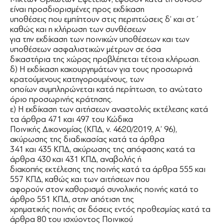
είναι προσδιορισμένες προς εκδίκαση
υποθέσεις που εμπίπτουν στις περιπτώσεις δ’ και στ΄
καθώς και η κλήρωση των συνθέσεων
για την εκδίκαση των ποινικών υποθέσεων και των
υποθέσεων ασφαλιστικών μέτρων σε όσα
δικαστήρια της χώρας προβλέπεται τέτοια κλήρωση.
δ) Η εκδίκαση κακουργημάτων για τους προσωρινά
κρατούμενους κατηγορουμένους, των
οποίων συμπληρώνεται κατά περίπτωση, το ανώτατο
όριο προσωρινής κράτησης.
ε) Η εκδίκαση των αιτήσεων αναστολής εκτέλεσης κατά
τα άρθρα 471 και 497 του Κώδικα
Ποινικής Δικονομίας (ΚΠΔ, ν. 4620/2019, Α’ 96),
ακύρωσης της διαδικασίας κατά τα άρθρα
341 και 435 ΚΠΔ, ακύρωσης της απόφασης κατά τα
άρθρα 430 και 431 ΚΠΔ, αναβολής ή
διακοπής εκτέλεσης της ποινής κατά τα άρθρα 555 και
557 ΚΠΔ, καθώς και των αιτήσεων που
αφορούν στον καθορισμό συνολικής ποινής κατά το
άρθρο 551 ΚΠΔ, στην απότιση της
χρηματικής ποινής σε δόσεις εντός προθεσμίας κατά τα
άρθρα 80 του ισχύοντος Ποινικού