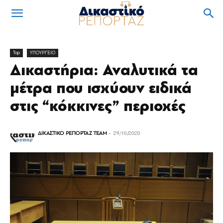
Top
ΥΠΟΥΡΓΕΙΟ
Δικαστήρια: Αναλυτικά τα
μέτρα που ισχύουν ειδικά
στις “κόκκινες” περιοχές
ΔΙΚΑΣΤΙΚΟ ΡΕΠΟΡΤΑΖ TEAM
-
29/10/2020