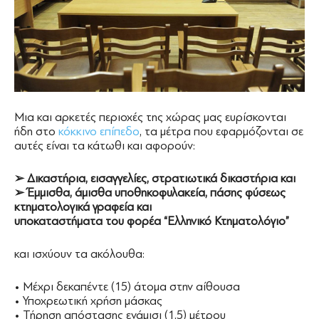
Μια και αρκετές περιοχές της χώρας μας ευρίσκονται
ήδη στο
κόκκινο επίπεδο
, τα μέτρα που εφαρμόζονται σε
αυτές είναι τα κάτωθι και αφορούν:
➢ Δικαστήρια, εισαγγελίες, στρατιωτικά δικαστήρια και
➢ Έμμισθα, άμισθα υποθηκοφυλακεία, πάσης φύσεως
κτηματολογικά γραφεία και
υποκαταστήματα του φορέα “Ελληνικό Κτηματολόγιο”
και ισχύουν τα ακόλουθα:
• Μέχρι δεκαπέντε (15) άτομα στην αίθουσα
• Υποχρεωτική χρήση μάσκας
• Τήρηση απόστασης ενάμισι (1,5) μέτρου