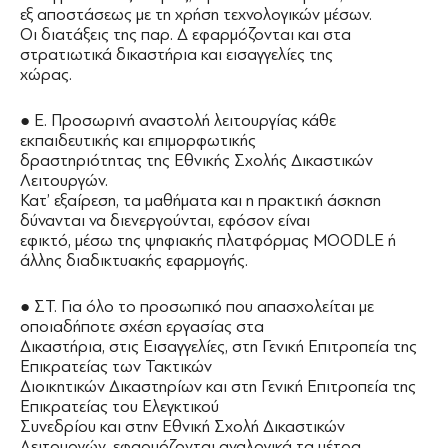
εξ αποστάσεως με τη χρήση τεχνολογικών μέσων.
Οι διατάξεις της παρ. Δ εφαρμόζονται και στα
στρατιωτικά δικαστήρια και εισαγγελίες της
χώρας.
● Ε. Προσωρινή αναστολή λειτουργίας κάθε
εκπαιδευτικής και επιμορφωτικής
δραστηριότητας της Εθνικής Σχολής Δικαστικών
Λειτουργών.
Κατ’ εξαίρεση, τα μαθήματα και η πρακτική άσκηση
δύνανται να διενεργούνται, εφόσον είναι
εφικτό, μέσω της ψηφιακής πλατφόρμας MOODLE ή
άλλης διαδικτυακής εφαρμογής.
● ΣΤ. Για όλο το προσωπικό που απασχολείται με
οποιαδήποτε σχέση εργασίας στα
Δικαστήρια, στις Εισαγγελίες, στη Γενική Επιτροπεία της
Επικρατείας των Τακτικών
Διοικητικών Δικαστηρίων και στη Γενική Επιτροπεία της
Επικρατείας του Ελεγκτικού
Συνεδρίου και στην Εθνική Σχολή Δικαστικών
Λειτουργών, εφαρμόζονται αναλογικά τα μέτρα