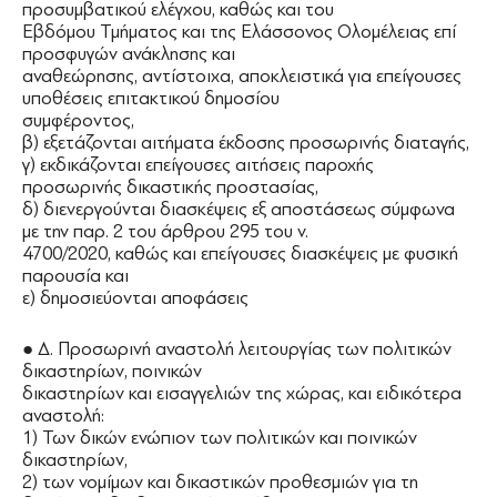
προσυμβατικού ελέγχου, καθώς και του
Εβδόμου Τμήματος και της Ελάσσονος Ολομέλειας επί
προσφυγών ανάκλησης και
αναθεώρησης, αντίστοιχα, αποκλειστικά για επείγουσες
υποθέσεις επιτακτικού δημοσίου
συμφέροντος,
β) εξετάζονται αιτήματα έκδοσης προσωρινής διαταγής,
γ) εκδικάζονται επείγουσες αιτήσεις παροχής
προσωρινής δικαστικής προστασίας,
δ) διενεργούνται διασκέψεις εξ αποστάσεως σύμφωνα
με την παρ. 2 του άρθρου 295 του ν.
4700/2020, καθώς και επείγουσες διασκέψεις με φυσική
παρουσία και
ε) δημοσιεύονται αποφάσεις
● Δ. Προσωρινή αναστολή λειτουργίας των πολιτικών
δικαστηρίων, ποινικών
δικαστηρίων και εισαγγελιών της χώρας, και ειδικότερα
αναστολή:
1) Των δικών ενώπιον των πολιτικών και ποινικών
δικαστηρίων,
2) των νομίμων και δικαστικών προθεσμιών για τη