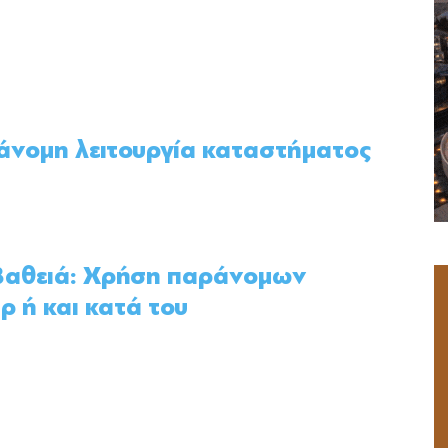
άνομη λειτουργία καταστήματος
 Βαθειά: Χρήση παράνομων
ρ ή και κατά του