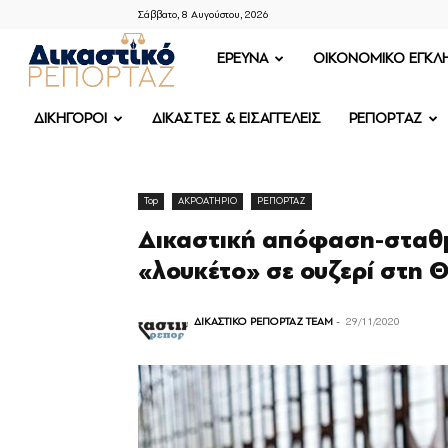
Σάββατο, 8 Αυγούστου, 2026
ΔΙΚΑΣΤΙΚΟ
ΕΡΕΥΝΑ
OIKONOMIKO ΕΓΚΛ
ΡΕΠΟΡΤΑΖ
ΔΙΚΗΓΟΡΟΙ
ΔΙΚΑΣΤΕΣ & ΕΙΣΑΓΓΕΛΕΙΣ
ΡΕΠΟΡΤΑΖ
Top
ΑΚΡΟΑΤΗΡΙΟ
ΡΕΠΟΡΤΑΖ
Δικαστική απόφαση-σταθμ
«λουκέτο» σε ουζερί στη 
ΔΙΚΑΣΤΙΚΟ ΡΕΠΟΡΤΑΖ TEAM
-
29/11/2020