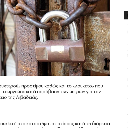
ουχτερού» προστίμου καθώς και το «λουκέτο» που
 λειτουργούσε κατά παράβαση των μέτρων για τον
είο της Λιβαδειάς.
“λουκέτο” στα καταστήματα εστίασης κατά τη διάρκεια