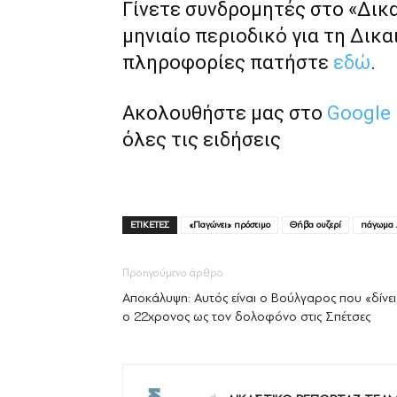
Γίνετε συνδρομητές στο «Δικ
μηνιαίο περιοδικό για τη Δικα
πληροφορίες πατήστε
εδώ
.
Ακολουθήστε μας στο
Google
όλες τις ειδήσεις
ΕΤΙΚΕΤΕΣ
«Παγώνει» πρόστιμο
Θήβα ουζερί
πάγωμα 
Προηγούμενο άρθρο
Αποκάλυψη: Αυτός είναι ο Βούλγαρος που «δίνει
ο 22χρονος ως τον δολοφόνο στις Σπέτσες