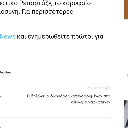
αστικό Ρεπορτάζ», το κορυφαίο
ιοσύνη. Για περισσότερες
 News
και ενημερωθείτε πρώτοι για
λουκέτου
Επόμενο άρθρο
»
Τι δηλώνει ο δικηγόρος κατηγορουμένων στο
κύκλωμα ναρκωτικών