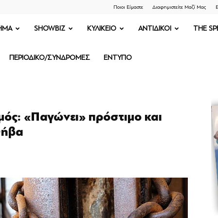
Ποιοι Είμαστε
Διαφημιστείτε Μαζί Μας
Ε
ΗΜΑ
SHOWBIZ
ΚΥΛΙΚΕΙΟ
ΑΝΤΙΔΙΚΟΙ
THE SP
ΠΕΡΙΟΔΙΚΟ/ΣΥΝΔΡΟΜΕΣ
ΕΝΤΥΠΟ
ός: «Παγώνει» πρόστιμο και
Θήβα