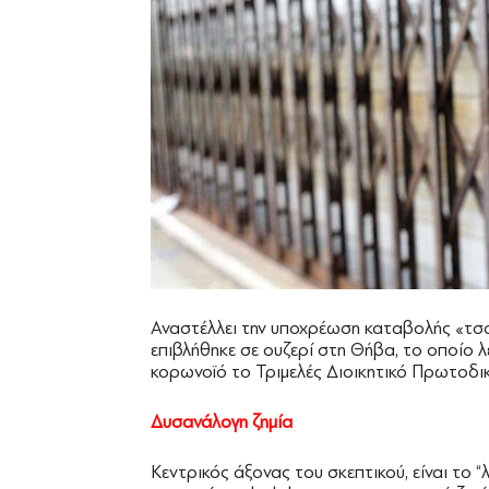
Αναστέλλει την υποχρέωση καταβολής «τσ
επιβλήθηκε σε ουζερί στη Θήβα, το οποίο
κορωνοϊό το Τριμελές Διοικητικό Πρωτοδικ
Δυσανάλογη ζημία
Κεντρικός άξονας του σκεπτικού, είναι το 