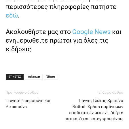
περισσότερες πληροφορίες πατήστε
εδώ
.
Ακολουθήστε μας στο
Google News
και
ενημερωθείτε πρώτοι για όλες τις
ειδήσεις
ΕΤΙΚΕΤΕΣ
lockdown
Έδεσσα
Προηγούμενο άρθρο
Επόμενο άρθρο
Τεχνητή Νοημοσύνη και
Γιάννης Γλύκας-Χριστίνα
Δικαιοσύνη
Βαθειά: Χρήση παράνομων
αποδεικτικών μέσων – Υπέρ ή
και κατά του κατηγορουμένου;