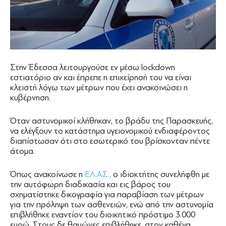
Στην Έδεσσα λειτουργούσε εν μέσω lockdown
εστιατόριο αν και έπρεπε η επιχείρησή του να είναι
κλειστή λόγω των μέτρων που έχει ανακοινώσει η
κυβέρνηση.
Όταν αστυνομικοί κλήθηκαν, το βράδυ της Παρασκευής,
να ελέγξουν το κατάστημα υγειονομικού ενδιαφέροντος
διαπίστωσαν ότι στο εσωτερικό του βρίσκονταν πέντε
άτομα.
Όπως ανακοίνωσε η
ΕΛ.ΑΣ.,
ο ιδιοκτήτης συνελήφθη με
την αυτόφωρη διαδικασία και εις βάρος του
σχηματίστηκε δικογραφία για παραβίαση των μέτρων
για την πρόληψη των ασθενειών, ενώ από την αστυνομία
επιβλήθηκε εναντίον του διοικητικό πρόστιμο 3.000
ευρώ. Στους δε θαμώνες επιβλήθηκε, στον καθένα,