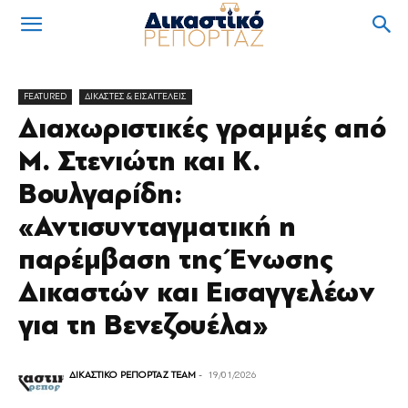
FEATURED
ΔΙΚΑΣΤΕΣ & ΕΙΣΑΓΓΕΛΕΙΣ
Διαχωριστικές γραμμές από
Μ. Στενιώτη και Κ.
Βουλγαρίδη:
«Αντισυνταγματική η
παρέμβαση της Ένωσης
Δικαστών και Εισαγγελέων
για τη Βενεζουέλα»
ΔΙΚΑΣΤΙΚΟ ΡΕΠΟΡΤΑΖ TEAM
-
19/01/2026