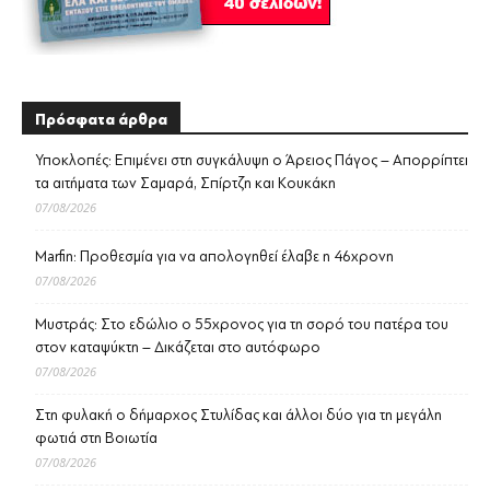
Πρόσφατα άρθρα
Υποκλοπές: Επιμένει στη συγκάλυψη ο Άρειος Πάγος – Απορρίπτει
τα αιτήματα των Σαμαρά, Σπίρτζη και Κουκάκη
07/08/2026
Marfin: Προθεσμία για να απολογηθεί έλαβε η 46χρονη
07/08/2026
Μυστράς: Στο εδώλιο ο 55χρονος για τη σορό του πατέρα του
στον καταψύκτη – Δικάζεται στο αυτόφωρο
07/08/2026
Στη φυλακή ο δήμαρχος Στυλίδας και άλλοι δύο για τη μεγάλη
φωτιά στη Βοιωτία
07/08/2026