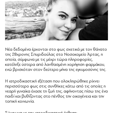
Νέα δεδομένα έρχονται στο φως σχετικά με τον θάνατο
της 28χρονης Σπυριδούλας στο Νοσοκομείο Άρτας, η
οποία, σύμφωνα με τις μέχρι τώρα πληροφορίες,
κατέληξε ύστερα από λανθασμένη χορήγηση φαρμάκου,
ενώ βρισκόταν στον δεύτερο μήνα της εγκυμοσύνης της.
Η ιατροδικαστική εξέταση που ολοκληρώθηκε ρίχνει
περισσότερο φως στις συνθήκες κάτω από τις οποίες η
νεαρή γυναίκα έχασε τη ζωή της, αφήνοντας πίσω της ένα
παιδί και βυθίζοντας στο πένθος την οικογένεια και την
τοπική κοινωνία.
Σύμφωνα με την ιατροδικαστική έκθεση: