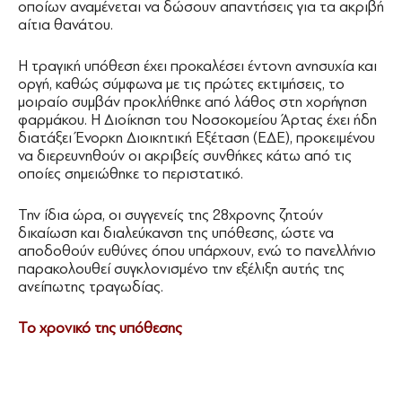
οποίων αναμένεται να δώσουν απαντήσεις για τα ακριβή
αίτια θανάτου.
Η τραγική υπόθεση έχει προκαλέσει έντονη ανησυχία και
οργή, καθώς σύμφωνα με τις πρώτες εκτιμήσεις, το
μοιραίο συμβάν προκλήθηκε από λάθος στη χορήγηση
φαρμάκου. Η Διοίκηση του Νοσοκομείου Άρτας έχει ήδη
διατάξει Ένορκη Διοικητική Εξέταση (ΕΔΕ), προκειμένου
να διερευνηθούν οι ακριβείς συνθήκες κάτω από τις
οποίες σημειώθηκε το περιστατικό.
Την ίδια ώρα, οι συγγενείς της 28χρονης ζητούν
δικαίωση και διαλεύκανση της υπόθεσης, ώστε να
αποδοθούν ευθύνες όπου υπάρχουν, ενώ το πανελλήνιο
παρακολουθεί συγκλονισμένο την εξέλιξη αυτής της
ανείπωτης τραγωδίας.
Το χρονικό της υπόθεσης