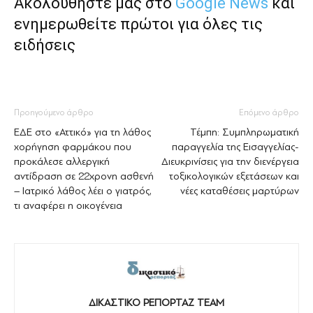
Ακολουθήστε μας στο
Google News
και
ενημερωθείτε πρώτοι για όλες τις
ειδήσεις
Προηγούμενο άρθρο
Επόμενο άρθρο
ΕΔΕ στο «Αττικό» για τη λάθος
Τέμπη: Συμπληρωματική
χορήγηση φαρμάκου που
παραγγελία της Εισαγγελίας-
προκάλεσε αλλεργική
Διευκρινίσεις για την διενέργεια
αντίδραση σε 22χρονη ασθενή
τοξικολογικών εξετάσεων και
– Ιατρικό λάθος λέει ο γιατρός,
νέες καταθέσεις μαρτύρων
τι αναφέρει η οικογένεια
ΔΙΚΑΣΤΙΚΟ ΡΕΠΟΡΤΑΖ TEAM