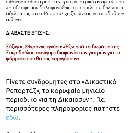
πιθανόν καθυστέρησε την κρίσιμη ιατρική αντιμετώπιση.
«Η αδερφή μου δολοφονήθηκε από αμέλεια», δήλωσε η
αδελφή της στο eReportaz.gr, ζητώντας να αποδοθούν
ευθύνες.
ΔΙΑΒΑΣΤΕ ΕΠΙΣΗΣ:
Σύζυγος 28χρονης εγκύου: «Έξω από το δωμάτιο της
Σπυριδούλας ακούγαμε διαφωνία των γιατρών για το
φάρμακο που θα της χορηγήσουν»
Γίνετε συνδρομητές στο «Δικαστικό
Ρεπορτάζ», το κορυφαίο μηνιαίο
περιοδικό για τη Δικαιοσύνη. Για
περισσότερες πληροφορίες πατήστε
εδώ
.