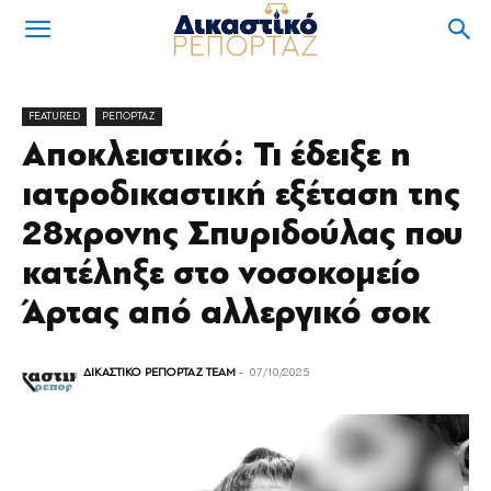
FEATURED
ΡΕΠΟΡΤΑΖ
Αποκλειστικό: Τι έδειξε η
ιατροδικαστική εξέταση της
28χρονης Σπυριδούλας που
κατέληξε στο νοσοκομείο
Άρτας από αλλεργικό σοκ
ΔΙΚΑΣΤΙΚΟ ΡΕΠΟΡΤΑΖ TEAM
-
07/10/2025