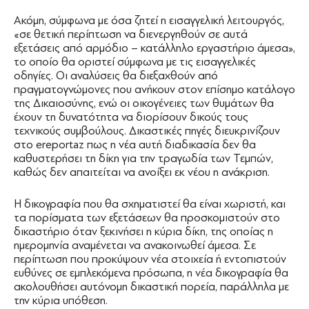
Ακόμη, σύμφωνα με όσα ζητεί η εισαγγελική λειτουργός,
«σε θετική περίπτωση να διενεργηθούν σε αυτά
εξετάσεις από αρμόδιο – κατάλληλο εργαστήριο άμεσα»,
το οποίο θα οριστεί σύμφωνα με τις εισαγγελικές
οδηγίες. Οι αναλύσεις θα διεξαχθούν από
πραγματογνώμονες που ανήκουν στον επίσημο κατάλογο
της Δικαιοσύνης, ενώ οι οικογένειες των θυμάτων θα
έχουν τη δυνατότητα να διορίσουν δικούς τους
τεχνικούς συμβούλους. Δικαστικές πηγές διευκρινίζουν
στο ereportaz πως η νέα αυτή διαδικασία δεν θα
καθυστερήσει τη δίκη για την τραγωδία των Τεμπών,
καθώς δεν απαιτείται να ανοίξει εκ νέου η ανάκριση.
Η δικογραφία που θα σχηματιστεί θα είναι χωριστή, και
τα πορίσματα των εξετάσεων θα προσκομιστούν στο
δικαστήριο όταν ξεκινήσει η κύρια δίκη, της οποίας η
ημερομηνία αναμένεται να ανακοινωθεί άμεσα. Σε
περίπτωση που προκύψουν νέα στοιχεία ή εντοπιστούν
ευθύνες σε εμπλεκόμενα πρόσωπα, η νέα δικογραφία θα
ακολουθήσει αυτόνομη δικαστική πορεία, παράλληλα με
την κύρια υπόθεση.