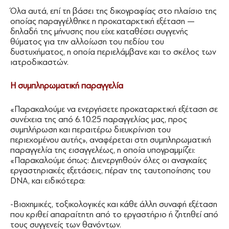
Όλα αυτά, επί τη βάσει της δικογραφίας στο πλαίσιο της
οποίας παραγγέλθηκε η προκαταρκτική εξέταση —
δηλαδή της μήνυσης που είχε καταθέσει συγγενής
θύματος για την αλλοίωση του πεδίου του
δυστυχήματος, η οποία περιελάμβανε και το σκέλος των
ιατροδικαστών.
Η συμπληρωματική παραγγελία
«Παρακαλούμε να ενεργήσετε προκαταρκτική εξέταση σε
συνέχεια της από 6.10.25 παραγγελίας μας, προς
συμπλήρωση και περαιτέρω διευκρίνιση του
περιεχομένου αυτής», αναφέρεται στη συμπληρωματική
παραγγελία της εισαγγελέως, η οποία υπογραμμίζει:
«Παρακαλούμε όπως: Διενεργηθούν όλες οι αναγκαίες
εργαστηριακές εξετάσεις, πέραν της ταυτοποίησης του
DNA, και ειδικότερα:
-Βιοχημικές, τοξικολογικές και κάθε άλλη συναφή εξέταση
που κριθεί απαραίτητη από το εργαστήριο ή ζητηθεί από
τους συγγενείς των θανόντων.