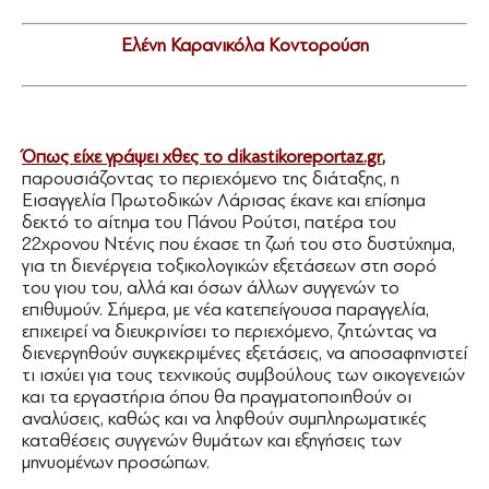
Ελένη Καρανικόλα Κοντορούση
Όπως είχε γράψει χθες το dikastikoreportaz.gr
,
παρουσιάζοντας το περιεχόμενο της διάταξης, η
Εισαγγελία Πρωτοδικών Λάρισας έκανε και επίσημα
δεκτό το αίτημα του Πάνου Ρούτσι, πατέρα του
22χρονου Ντένις που έχασε τη ζωή του στο δυστύχημα,
για τη διενέργεια τοξικολογικών εξετάσεων στη σορό
του γιου του, αλλά και όσων άλλων συγγενών το
επιθυμούν. Σήμερα, με νέα κατεπείγουσα παραγγελία,
επιχειρεί να διευκρινίσει το περιεχόμενο, ζητώντας να
διενεργηθούν συγκεκριμένες εξετάσεις, να αποσαφηνιστεί
τι ισχύει για τους τεχνικούς συμβούλους των οικογενειών
και τα εργαστήρια όπου θα πραγματοποιηθούν οι
αναλύσεις, καθώς και να ληφθούν συμπληρωματικές
καταθέσεις συγγενών θυμάτων και εξηγήσεις των
μηνυομένων προσώπων.