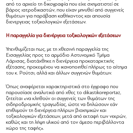
από το αρχείο τη δικογραφία που είχε σχηματιστεί σε
βάρος ιατροδικαστών, που είχαν μηνυθεί από συγγενείς
θυμάτων για παράβαση καθήκοντος και απουσία
διενεργειας τοξικολογικών εξετάσεων.
Η παραγγελία για διενέργεια τοξικολογικών εξετάσεων
Υπενθυμίζεται πως, με τη χθεσινή παραγγελία της
Εισαγγελίας προς το αρμόδιο Αστυνομικό Τμήμα
Λάρισας, διατάχθηκε η διενέργεια προκαταρκτικής
εξέτασης, προκειμένου να ικανοποιηθεί πλήρως το αίτημα
του κ. Ρούτσι, αλλά και άλλων συγγενών θυμάτων.
Όπως αναφέρεται χαρακτηριστικά στο έγγραφο που
παρουσίασε αναλυτικά από χθες το dikastikoreportaz,
ζητείται «να κληθούν οι συγγενείς των θυμάτων της
σιδηροδρομικής τραγωδίας, ώστε να δηλώσουν εάν
επιθυμούν τη διενέργεια πλήρων βιοχημικών και
τοξικολογικών εξετάσεων, μετά από εκταφή των νεκρών,
καθώς και τη λήψη υλικού από τον άμεσο περιβάλλοντα
χώρο της ταφής».