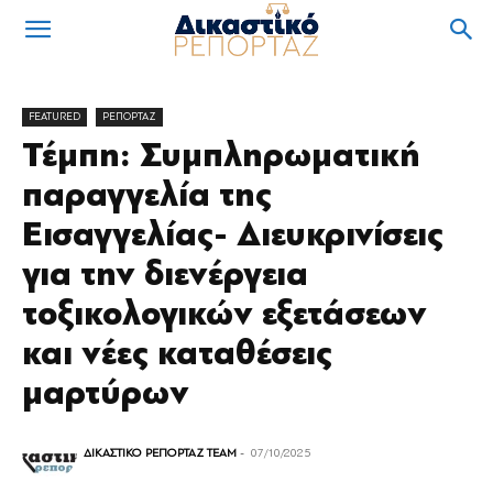
FEATURED
ΡΕΠΟΡΤΑΖ
Τέμπη: Συμπληρωματική
παραγγελία της
Εισαγγελίας- Διευκρινίσεις
για την διενέργεια
τοξικολογικών εξετάσεων
και νέες καταθέσεις
μαρτύρων
ΔΙΚΑΣΤΙΚΟ ΡΕΠΟΡΤΑΖ TEAM
-
07/10/2025