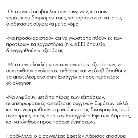
-Οι τεχνικοί σύμβουλοι των συγγενών, κατόπιν
νομότυπου διορισμού τους, να παρίστανται κατά τις
διαδικασίες σύμφωνα με το νόμο.
-Να προσδιοριστούν και να γνωστοποιηθούν εκ των
προτέρων τα εργαστήρια (π.χ. ΔΕΕ) όπου θα
διενεργηθούν οι εξετάσεις.
-Μετά την ολοκλήρωση των ανωτέρω εξετάσεων, να
συνταχθούν αναλυτικές εκθέσεις και να διαβιβασθούν
τα αποτελέσματα στην Εισαγγελία προς περαιτέρω
αξιολόγηση.
-Να ληφθούν, μετά το πέρας των εξετάσεων,
συμπληρωματικές καταθέσεις συγγενών θυμάτων, αλλά
και να ενημερωθούν οι μηνυόμενοι της δικογραφίας περί
ανάσυρσης αυτής από τον Εισαγγελέα Εφετών Λάρισας,
και να κληθούν προς παροχή εξηγήσεων».
Παράλληλα, ο Εισαγγελέας Εφετών Λάρισας ανασύρει