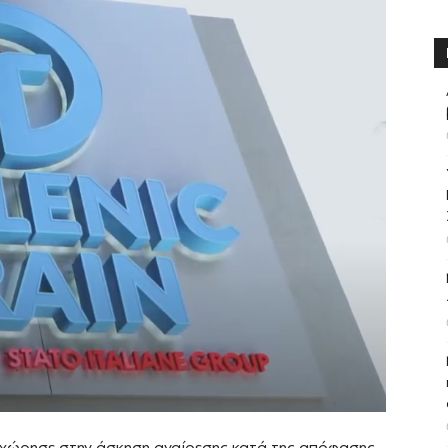
ροχώρησε στην άσκηση αναίρεσης κατά της απόφασης