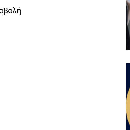
ροβολή