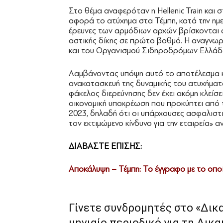
Στο θέμα αναφερόταν η Hellenic Train και 
αφορά το ατύχημα στα Τέμπη, κατά την ημ
έρευνες των αρμόδιων αρχών βρίσκονται ακ
αστικής δίκης σε πρώτο βαθμό. Η αναγνωρ
και του Οργανισμού Σιδηροδρόμων Ελλάδο
Λαμβάνοντας υπόψη αυτό το αποτέλεσμα και
ανακατασκευή της δυναμικής του ατυχήματο
φάκελος διερεύνησης δεν έχει ακόμη κλείσει
οικονομική υποχρέωση που προκύπτει από 
2023, δηλαδή ότι οι υπάρχουσες ασφαλιστ
τον εκτιμώμενο κίνδυνο για την εταιρεία» α
ΔΙΑΒΑΣΤΕ ΕΠΙΣΗΣ:
Αποκάλυψη – Τέμπη: Το έγγραφο με το οποίο
Γίνετε συνδρομητές στο «Δικ
μηνιαίο περιοδικό για τη Δικα