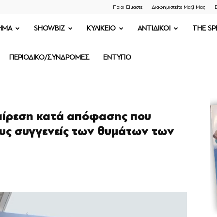
Ποιοι Είμαστε
Διαφημιστείτε Μαζί Μας
Ε
ΗΜΑ
SHOWBIZ
ΚΥΛΙΚΕΙΟ
ΑΝΤΙΔΙΚΟΙ
THE SP
ΠΕΡΙΟΔΙΚΟ/ΣΥΝΔΡΟΜΕΣ
ΕΝΤΥΠΟ
ναίρεση κατά απόφασης που
υς συγγενείς των θυμάτων των