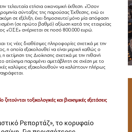
στην τελευταία ετήσια οικονομική έκθεση. «Όσον
ερομηνία σύνταξης της παρούσας Έκθεσης, ενώ οι
όμη σε εξέλιξη, έχει δημοσιευτεί μόνο μία απόφαση
ισμένη (σε πρώτο βαθμό) αξίωση κατά της εταιρείας
ς «ΟΣΕ» ανέρχεται σε ποσό 800.000 ευρώ.
 τις νέες διαθέσιμες πληροφορίες σχετικά με την
ς, η οποία εξακολουθεί να είναι μερική καθώς ο
, η εκτίμηση της Διοίκησης σχετικά με την πιθανή
το ατύχημα παραμένει αμετάβλητη σε σχέση με το
ικές καλύψεις εξακολουθούν να καλύπτουν πλήρως
ναγράφεται.
 ζητούνται τοξικολογικές και βιοχημικές εξετάσεις
αστικό Ρεπορτάζ», το κορυφαίο
ιοσύνη. Για περισσότερες