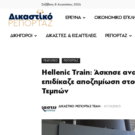
Σάββατο, 8 Αυγούστου, 2026
ΔΙΚΑΣΤΙΚΟ
ΕΡΕΥΝΑ
OIKONOMIKO ΕΓΚΛ
ΡΕΠΟΡΤΑΖ
ΔΙΚΗΓΟΡΟΙ
ΔΙΚΑΣΤΕΣ & ΕΙΣΑΓΓΕΛΕΙΣ
ΡΕΠΟΡΤΑΖ
FEATURED
ΡΕΠΟΡΤΑΖ
Hellenic Train: Άσκησε α
επιδίκαζε αποζημίωση στο
Τεμπών
ΔΙΚΑΣΤΙΚΟ ΡΕΠΟΡΤΑΖ TEAM
-
07/10/2025