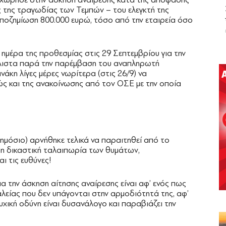
ς της τραγωδίας των Τεμπών – του ελεγκτή της
 αποζημίωση 800.000 ευρώ, τόσο από την εταιρεία όσο
α ημέρα της προθεσμίας στις 29 Σεπτεμβρίου για την
λιστα παρά την παρέμβαση του αναπληρωτή
η λίγες μέρες νωρίτερα (στις 26/9) να
ς και της ανακοίνωσης από τον ΟΣΕ με την οποία
 δημόσιο) αρνήθηκε τελικά να παραιτηθεί από το
τη δικαστική ταλαιπωρία των θυμάτων,
 τις ευθύνες!
ια την άσκηση αίτησης αναίρεσης είναι αφ’ ενός πως
λείας που δεν υπάγονται στην αρμοδιότητά της, αφ’
υχική οδύνη είναι δυσανάλογο και παραβιάζει την