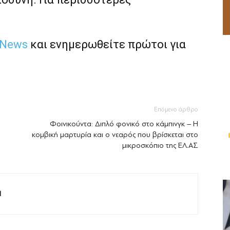
 News
και ενημερωθείτε πρώτοι για
Επόμενο άρθρο
Φοινικούντα: Διπλό φονικό στο κάμπινγκ – Η
κομβική μαρτυρία και ο νεαρός που βρίσκεται στο
μικροσκόπιο της ΕΛ.ΑΣ
M