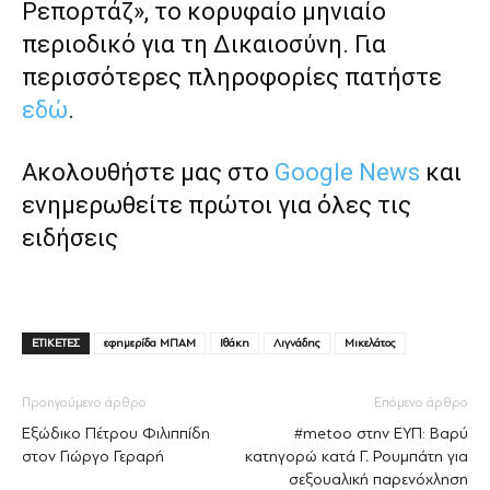
Ρεπορτάζ», το κορυφαίο μηνιαίο
περιοδικό για τη Δικαιοσύνη. Για
περισσότερες πληροφορίες πατήστε
εδώ
.
Ακολουθήστε μας στο
Google News
και
ενημερωθείτε πρώτοι για όλες τις
ειδήσεις
ΕΤΙΚΕΤΕΣ
εφημερίδα ΜΠΑΜ
Ιθάκη
Λιγνάδης
Μικελάτος
Προηγούμενο άρθρο
Επόμενο άρθρο
Εξώδικο Πέτρου Φιλιππίδη
#metoo στην ΕΥΠ: Βαρύ
στον Γιώργο Γεραρή
κατηγορώ κατά Γ. Ρουμπάτη για
σεξουαλική παρενόχληση