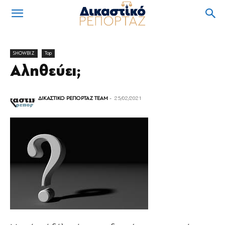
SHOWBIZ
Top
Αληθεύει;
ΔΙΚΑΣΤΙΚΟ ΡΕΠΟΡΤΑΖ TEAM
-
25/02/2021