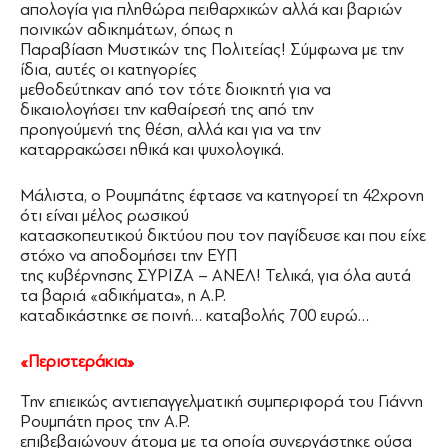
απολογία για πληθώρα πειθαρχικών αλλά και βαριών
ποινικών αδικημάτων, όπως η
Παραβίαση Μυστικών της Πολιτείας! Σύμφωνα με την
ίδια, αυτές οι κατηγορίες
μεθοδεύτηκαν από τον τότε διοικητή για να
δικαιολογήσει την καθαίρεσή της από την
προηγούμενή της θέση, αλλά και για να την
καταρρακώσει ηθικά και ψυχολογικά.
Μάλιστα, ο Ρουμπάτης έφτασε να κατηγορεί τη 42χρονη
ότι είναι μέλος ρωσικού
κατασκοπευτικού δικτύου που τον παγίδευσε και που είχε
στόχο να αποδομήσει την ΕΥΠ
της κυβέρνησης ΣΥΡΙΖΑ – ΑΝΕΛ! Τελικά, για όλα αυτά
τα βαριά «αδικήματα», η Α.Ρ.
καταδικάστηκε σε ποινή… καταβολής 700 ευρώ…
«Περιστεράκια»
Την επιεικώς αντιεπαγγελματική συμπεριφορά του Γιάννη
Ρουμπάτη προς την Α.Ρ.
επιβεβαιώνουν άτομα με τα οποία συνεργάστηκε ούσα