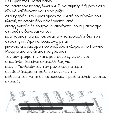
ΕΥΠ, φέρεται, βάσει όσων
τουλάχιστον καταγγέλλει η Α.Ρ., να συμπεριλάμβανε στα…
εθνικά καθήκοντα και το να ρίξει
στο κρεβάτι την υφιστάμενή του! Από το σύνολο του
υλικού, το οποίο ήδη αξιολογείται από
εισαγγελικούς λειτουργούς, συνάγεται το συμπέρασμα
ότι ουδείς δύναται να τον
κατηγορήσει ότι και σε αυτή την «αποστολή» δεν είχε
στρατηγική. Αρχικά, σύμφωνα με τη
μηνυτήρια αναφορά που υπέβαλε η 42χρονη, ο Γιάννης
Ρουμπάτης της ζήτησε να γνωρίσει
τον σύντροφό της και αφού αυτό έγινε, εκείνος
απεφάνθη ότι είναι ακατάλληλος για
εκείνη! Υιοθετώντας τον ρόλο του πατέρα –
συμβουλάτορα, επικαλείτο συνεχώς την
επιθυμία του να τη δει ευτυχισμένη, με ιδιοτελείς, φυσικά,
σκοπούς.