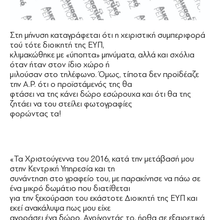
Στη μήνυση καταγράφεται ότι η χειριστική συμπεριφορά
τού τότε διοικητή της ΕΥΠ,
κλιμακώθηκε με «ύποπτα» μηνύματα, αλλά και σχόλια
όταν ήταν στον ίδιο χώρο ή
μιλούσαν στο τηλέφωνο. Όμως, τίποτα δεν προϊδέαζε
την Α.Ρ. ότι ο προϊστάμενός της θα
φτάσει να της κάνει δώρο εσώρουχα και ότι θα της
ζητάει να του στείλει φωτογραφίες
φορώντας τα!
«Τα Χριστούγεννα του 2016, κατά την μετάβασή μου
στην Κεντρική Υπηρεσία και τη
συνάντηση στο γραφείο του, με παρακίνησε να πάω σε
ένα μικρό δωμάτιο που διατίθεται
για την ξεκούραση του εκάστοτε Διοικητή της ΕΥΠ και
εκεί ανακάλυψα πως μου είχε
αγοράσει ένα δώρο. Ανοίγοντάς το, ήρθα σε εξαιρετικά