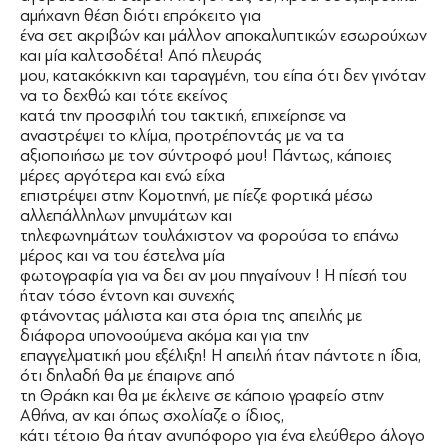
αμήχανη θέση διότι επρόκειτο για
ένα σετ ακριβών και μάλλον αποκαλυπτικών εσωρούχων
και μία καλτσοδέτα! Από πλευράς
μου, κατακόκκινη και ταραγμένη, του είπα ότι δεν γινόταν
να το δεχθώ και τότε εκείνος
κατά την προσφιλή του τακτική, επιχείρησε να
αναστρέψει το κλίμα, προτρέποντάς με να τα
αξιοποιήσω με τον σύντροφό μου! Πάντως, κάποιες
μέρες αργότερα και ενώ είχα
επιστρέψει στην Κομοτηνή, με πίεζε φορτικά μέσω
αλλεπάλληλων μηνυμάτων και
τηλεφωνημάτων τουλάχιστον να φορούσα το επάνω
μέρος και να του έστελνα μία
φωτογραφία για να δει αν μου πηγαίνουν ! Η πίεσή του
ήταν τόσο έντονη και συνεχής
φτάνοντας μάλιστα και στα όρια της απειλής με
διάφορα υπονοούμενα ακόμα και για την
επαγγελματική μου εξέλιξη! Η απειλή ήταν πάντοτε η ίδια,
ότι δηλαδή θα με έπαιρνε από
τη Θράκη και θα με έκλεινε σε κάποιο γραφείο στην
Αθήνα, αν και όπως σχολίαζε ο ίδιος,
κάτι τέτοιο θα ήταν ανυπόφορο για ένα ελεύθερο άλογο