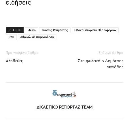
ειδήσεις
ΕΤΙΚΕΤΕΣ
MeToo
Γιάννης Ρουμπάτης
Εθνική Υπηρεσία Πληροφοριών
ΕΥΠ
σεξουαλική παρενόχληση
Προηγούμενο άρθρο
Επόμενο άρθρο
Αληθεύει;
Στη φυλακή ο Δημήτρης
Λιγνάδης
ΔΙΚΑΣΤΙΚΟ ΡΕΠΟΡΤΑΖ TEAM