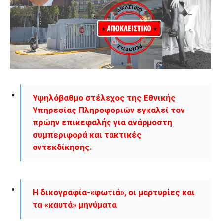
Υψηλόβαθµο στέλεχος της Εθνικής
Υπηρεσίας Πληροφοριών εγκαλεί τον
πρώην επικεφαλής για ανάρµοστη
συµπεριφορά και τακτικές
αντεκδίκησης.
Η δικογραφία-«φωτιά», οι µαρτυρίες και
τα «καυτά» µηνύµατα