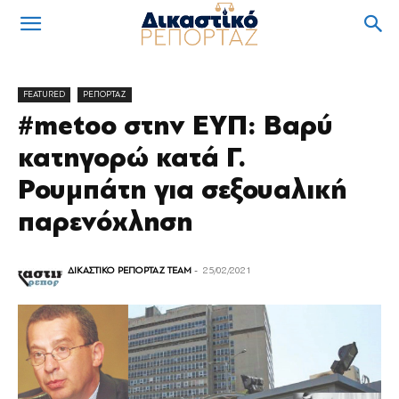
FEATURED
ΡΕΠΟΡΤΑΖ
#metoo στην ΕΥΠ: Βαρύ
κατηγορώ κατά Γ.
Ρουμπάτη για σεξουαλική
παρενόχληση
ΔΙΚΑΣΤΙΚΟ ΡΕΠΟΡΤΑΖ TEAM
-
25/02/2021