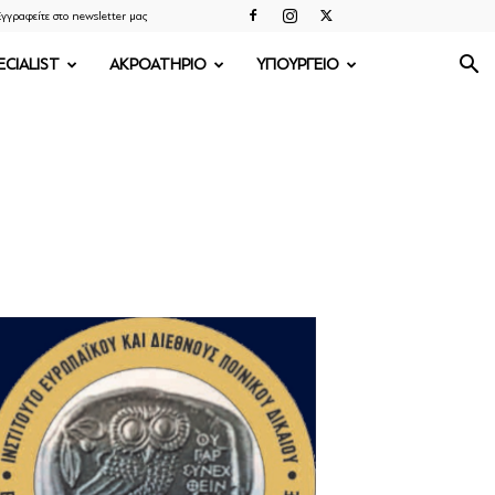
γγραφείτε στο newsletter μας
ECIALIST
ΑΚΡΟΑΤΗΡΙΟ
ΥΠΟΥΡΓΕΙΟ