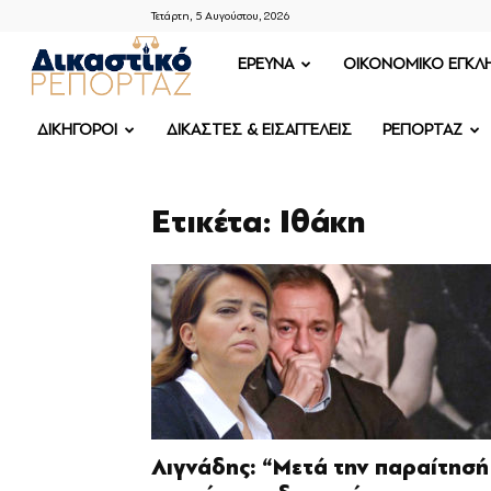
Τετάρτη, 5 Αυγούστου, 2026
ΔΙΚΑΣΤΙΚΟ
ΕΡΕΥΝΑ
OIKONOMIKO ΕΓΚΛ
ΡΕΠΟΡΤΑΖ
ΔΙΚΗΓΟΡΟΙ
ΔΙΚΑΣΤΕΣ & ΕΙΣΑΓΓΕΛΕΙΣ
ΡΕΠΟΡΤΑΖ
Ετικέτα: Ιθάκη
Λιγνάδης: “Μετά την παραίτησή