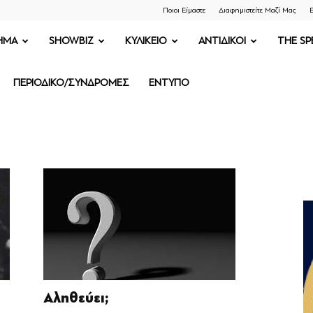
Ποιοι Είμαστε
Διαφημιστείτε Μαζί Μας
Ε
ΗΜΑ
SHOWBIZ
ΚΥΛΙΚΕΙΟ
ΑΝΤΙΔΙΚΟΙ
THE SP
ΠΕΡΙΟΔΙΚΟ/ΣΥΝΔΡΟΜΕΣ
ΕΝΤΥΠΟ
Αληθεύει;