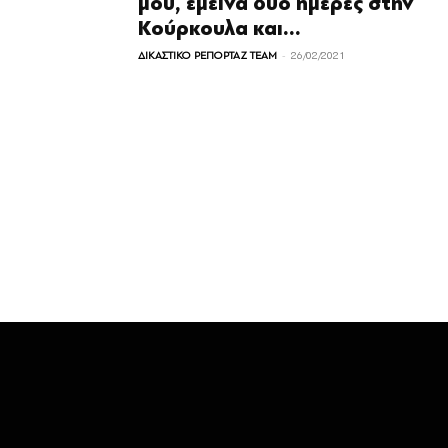
μου, έμεινα δυο ημέρες στην
Κούρκουλα και...
-
ΔΙΚΑΣΤΙΚΟ ΡΕΠΟΡΤΑΖ TEAM
26/02/2021