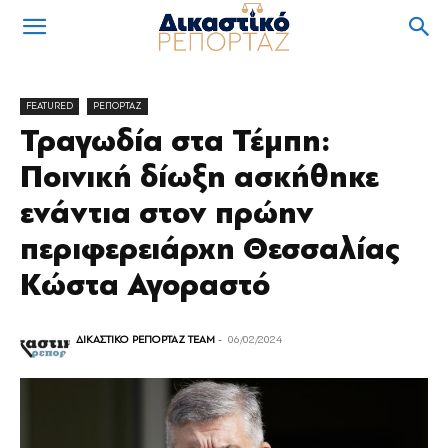
FEATURED
ΡΕΠΟΡΤΑΖ
Τραγωδία στα Τέμπη:
Ποινική δίωξη ασκήθηκε
ενάντια στον πρώην
περιφερειάρχη Θεσσαλίας
Κώστα Αγοραστό
ΔΙΚΑΣΤΙΚΟ ΡΕΠΟΡΤΑΖ TEAM
-
06/02/2024