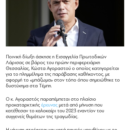
Ποινική δίωξη άσκησε η Εισαγγελία Πρωτοδικών
Λάρισας σε βάρος του πρώην περιφερειάρχη
Θεσσαλίας, Κώστα Αγοραστού ο οποίος κατηγορείται
για το πλημμέλημα της παράβασης καθήκοντος, με
αφορμή το «μπάζωμα» στον τόπο όπου σημειώθηκε το
δυστύχημα στα Τέμπη.
Ο κ. Αγοραστός παραπέμπεται στο πλαίσιο
προκαταρκτικής
έρευνας
μετά από μήνυση που
κατέθεσαν το καλοκαίρι του 2023 εναντίον του
συγγενείς θυμάτων της τραγωδίας.
Η μήνυση στρέφεται και κατά παντός υπευθύνου με το