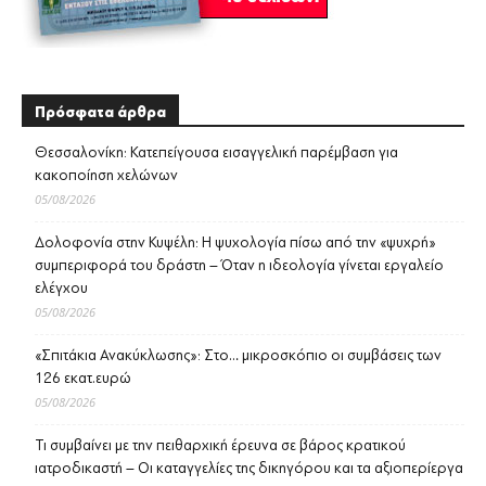
Πρόσφατα άρθρα
Θεσσαλονίκη: Κατεπείγουσα εισαγγελική παρέμβαση για
κακοποίηση χελώνων
05/08/2026
Δολοφονία στην Κυψέλη: Η ψυχολογία πίσω από την «ψυχρή»
συμπεριφορά του δράστη – Όταν η ιδεολογία γίνεται εργαλείο
ελέγχου
05/08/2026
«Σπιτάκια Ανακύκλωσης»: Στο… μικροσκόπιο οι συμβάσεις των
126 εκατ.ευρώ
05/08/2026
Τι συμβαίνει με την πειθαρχική έρευνα σε βάρος κρατικού
ιατροδικαστή – Οι καταγγελίες της δικηγόρου και τα αξιοπερίεργα