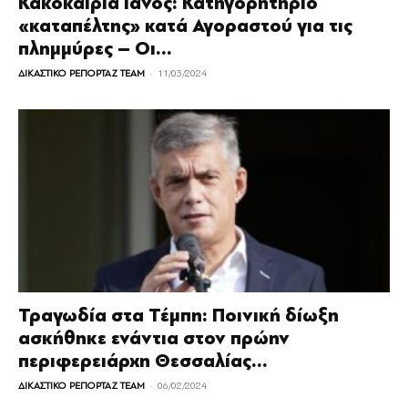
Κακοκαιρία Ιανός: Κατηγορητήριο
«καταπέλτης» κατά Αγοραστού για τις
πλημμύρες – Οι...
-
ΔΙΚΑΣΤΙΚΟ ΡΕΠΟΡΤΑΖ TEAM
11/03/2024
Τραγωδία στα Τέμπη: Ποινική δίωξη
ασκήθηκε ενάντια στον πρώην
περιφερειάρχη Θεσσαλίας...
-
ΔΙΚΑΣΤΙΚΟ ΡΕΠΟΡΤΑΖ TEAM
06/02/2024