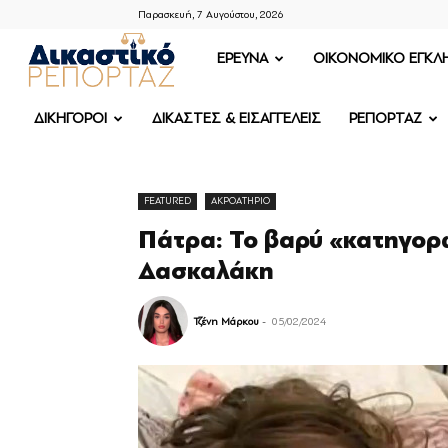
Παρασκευή, 7 Αυγούστου, 2026
ΔΙΚΑΣΤΙΚΟ
ΕΡΕΥΝΑ
OIKONOMIKO ΕΓΚΛ
ΡΕΠΟΡΤΑΖ
ΔΙΚΗΓΟΡΟΙ
ΔΙΚΑΣΤΕΣ & ΕΙΣΑΓΓΕΛΕΙΣ
ΡΕΠΟΡΤΑΖ
FEATURED
ΑΚΡΟΑΤΗΡΙΟ
Πάτρα: Το βαρύ «κατηγορ
Δασκαλάκη
Τζένη Μάρκου
-
05/02/2024