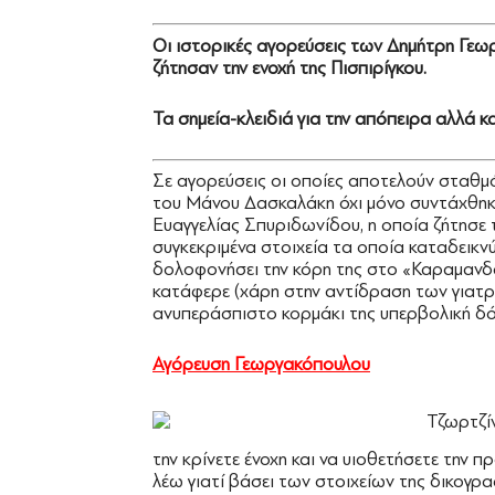
Οι ιστορικές αγορεύσεις των Δημήτρη Γεω
ζήτησαν την ενοχή της Πισπιρίγκου.
Τα σημεία-κλειδιά για την απόπειρα αλλά 
Σε αγορεύσεις οι οποίες αποτελούν σταθμό 
του Μάνου Δασκαλάκη όχι μόνο συντάχθηκα
Ευαγγελίας Σπυριδωνίδου, η οποία ζήτησε 
συγκεκριμένα στοιχεία τα οποία καταδεικν
δολοφονήσει την κόρη της στο «Καραμανδάν
κατάφερε (χάρη στην αντίδραση των γιατρ
ανυπεράσπιστο κορμάκι της υπερβολική δό
Αγόρευση Γεωργακόπουλου
την κρίνετε ένοχη και να υιοθετήσετε την π
λέω γιατί βάσει των στοιχείων της δικογρ