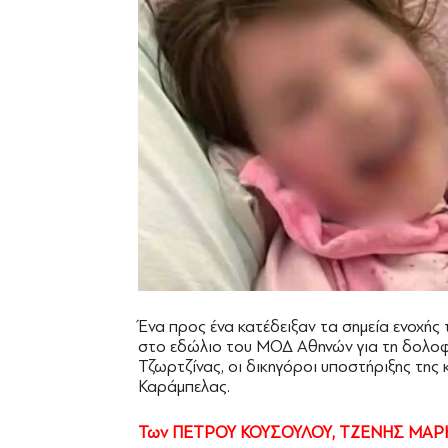
Ένα προς ένα κατέδειξαν τα σημεία ενοχής
στο εδώλιο του ΜΟΔ Αθηνών για τη δολοφ
Τζωρτζίνας, οι δικηγόροι υποστήριξης της
Καράμπελας.
Των ΠΕΤΡΟΥ ΚΟΥΣΟΥΛΟΥ, ΤΖΕΝΗΣ ΜΑΡ