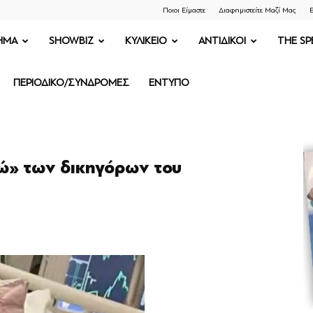
Ποιοι Είμαστε
Διαφημιστείτε Μαζί Μας
Ε
ΗΜΑ
SHOWBIZ
ΚΥΛΙΚΕΙΟ
ΑΝΤΙΔΙΚΟΙ
THE SP
ΠΕΡΙΟΔΙΚΟ/ΣΥΝΔΡΟΜΕΣ
ΕΝΤΥΠΟ
ώ» των δικηγόρων του