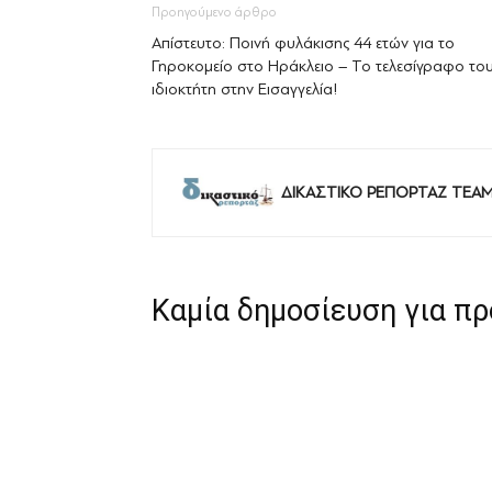
Προηγούμενο άρθρο
Απίστευτο: Ποινή φυλάκισης 44 ετών για το
Γηροκομείο στο Ηράκλειο – Το τελεσίγραφο το
ιδιοκτήτη στην Εισαγγελία!
ΔΙΚΑΣΤΙΚΟ ΡΕΠΟΡΤΑΖ TEA
Καμία δημοσίευση για π