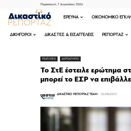
Παρασκευή, 7 Αυγούστου, 2026
ΔΙΚΑΣΤΙΚΟ
ΕΡΕΥΝΑ
OIKONOMIKO ΕΓΚΛ
ΡΕΠΟΡΤΑΖ
ΔΙΚΗΓΟΡΟΙ
ΔΙΚΑΣΤΕΣ & ΕΙΣΑΓΓΕΛΕΙΣ
ΡΕΠΟΡΤΑΖ
FEATURED
ΑΚΡΟΑΤΗΡΙΟ
Το ΣτΕ έστειλε ερώτημα στ
μπορεί το ΕΣΡ να επιβάλλε
ΔΙΚΑΣΤΙΚΟ ΡΕΠΟΡΤΑΖ TEAM
-
02/08/2023