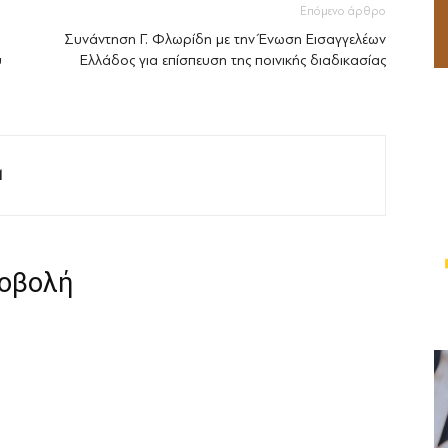
Επόμενο άρθρο
Συνάντηση Γ. Φλωρίδη με την Ένωση Εισαγγελέων
υ
Ελλάδος για επίσπευση της ποινικής διαδικασίας
M
ροβολή