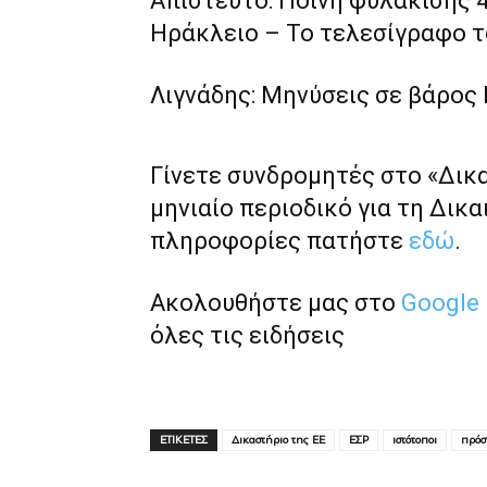
Απίστευτο: Ποινή φυλάκισης 4
Ηράκλειο – Το τελεσίγραφο το
Λιγνάδης: Μηνύσεις σε βάρος 
Γίνετε συνδρομητές στο «Δικ
μηνιαίο περιοδικό για τη Δικα
πληροφορίες πατήστε
εδώ
.
Ακολουθήστε μας στο
Google
όλες τις ειδήσεις
ΕΤΙΚΕΤΕΣ
Δικαστήριο της ΕΕ
ΕΣΡ
ιστότοποι
πρόσ