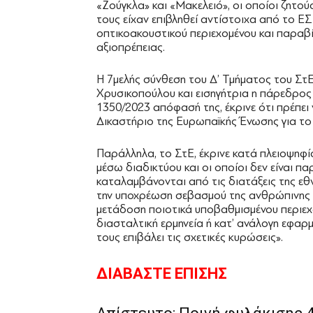
«Ζούγκλα» και «Μακελειό», οι οποίοι ζητ
τους είχαν επιβληθεί αντίστοιχα από το 
οπτικοακουστικού περιεχομένου και παρα
αξιοπρέπειας.
Η 7μελής σύνθεση του Δ’ Τμήματος του Σ
Χρυσικοπούλου και εισηγήτρια η πάρεδρος 
1350/2023 απόφασή της, έκρινε ότι πρέπε
Δικαστήριο της Ευρωπαϊκής Ένωσης για το 
Παράλληλα, το ΣτΕ, έκρινε κατά πλειοψηφί
μέσω διαδικτύου και οι οποίοι δεν είναι π
καταλαμβάνονται από τις διατάξεις της εθ
την υποχρέωση σεβασμού της ανθρώπινης α
μετάδοση ποιοτικά υποβαθμισμένου περιεχο
διασταλτική ερμηνεία ή κατ’ ανάλογη εφαρ
τους επιβάλει τις σχετικές κυρώσεις».
ΔΙΑΒΑΣΤΕ ΕΠΙΣΗΣ