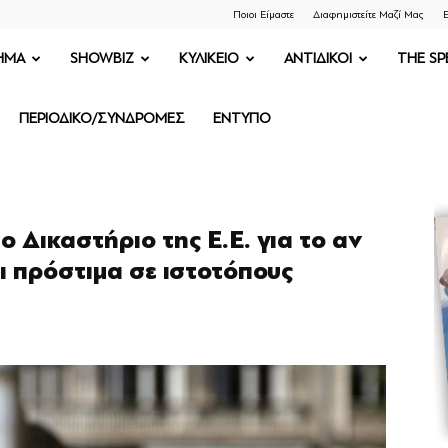
Ποιοι Είμαστε
Διαφημιστείτε Μαζί Μας
Ε
ΗΜΑ
SHOWBIZ
ΚΥΛΙΚΕΙΟ
ΑΝΤΙΔΙΚΟΙ
THE SP
ΠΕΡΙΟΔΙΚΟ/ΣΥΝΔΡΟΜΕΣ
ΕΝΤΥΠΟ
ο Δικαστήριο της Ε.Ε. για το αν
ι πρόστιμα σε ιστοτόπους