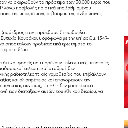
ούσαν να ακυρωθούν τα πρόστιμα των 30.000 ευρώ που
ΕΣΡ λόγω προβολής ποιοτικά υποβαθμισμένου
βίασης της υποχρέωσης σεβασμού της ανθρώπινης
τΕ (πρόεδρος η αντιπρόεδρος Σπυριδούλα
Ευτυχία Κουράκου), ομόφωνα με την υπ’ αριθμ. 1349-
ι να αποσταλούν προδικαστικά ερωτήματα το
επίμαχο θέμα.
α ότι «οι φορείς που παρέχουν τηλεοπτικές υπηρεσίες
αραδοσιακοί τηλεοπτικοί σταθμοί, δεν
νικής ραδιοτηλεοπτικής νομοθεσίας που επιβάλλουν
ξίας και αξιοπρέπειας και απαγορεύουν την
μένου και, συνεπώς, το ΕΣΡ δεν μπορεί κατά
μογή των διατάξεων αυτών του εθνικού δικαίου, να