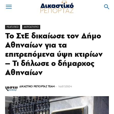
FEATURED
ΑΚΡΟΑΤΗΡΙΟ
Το ΣτΕ δικαίωσε τον Δήμο
Αθηναίων για τα
επιτρεπόμενα ύψη κτιρίων
– Τι δήλωσε ο δήμαρχος
Αθηναίων
ΔΙΚΑΣΤΙΚΟ ΡΕΠΟΡΤΑΖ TEAM
-
16/07/2024