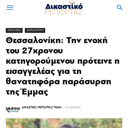
FEATURED
ΑΚΡΟΑΤΗΡΙΟ
Θεσσαλονίκη: Την ενοχή
του 27χρονου
κατηγορούμενου πρότεινε η
εισαγγελέας για τη
θανατηφόρα παράσυρση
της Έμμας
ΔΙΚΑΣΤΙΚΟ ΡΕΠΟΡΤΑΖ TEAM
-
01/12/2023