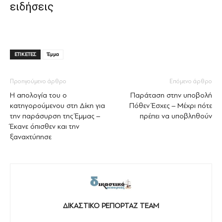
ειδήσεις
ΕΤΙΚΕΤΕΣ
Έμμα
Προηγούμενο άρθρο
Επόμενο άρθρο
Η απολογία του ο
Παράταση στην υποβολή
κατηγορούμενου στη Δίκη για
Πόθεν Έσχες – Μέχρι πότε
την παράσυρση της Έμμας –
πρέπει να υποβληθούν
Έκανε όπισθεν και την
ξαναχτύπησε
ΔΙΚΑΣΤΙΚΟ ΡΕΠΟΡΤΑΖ TEAM