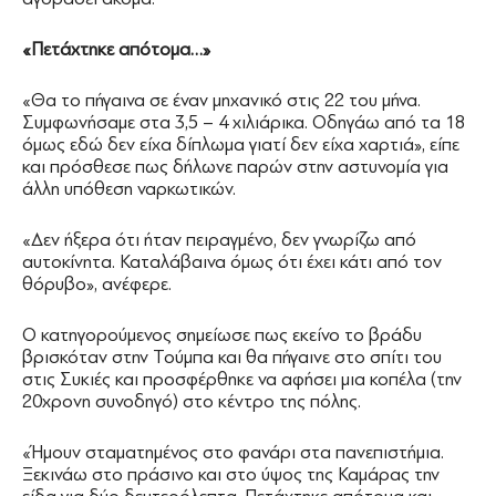
«Πετάχτηκε απότομα…»
«Θα το πήγαινα σε έναν μηχανικό στις 22 του μήνα.
Συμφωνήσαμε στα 3,5 – 4 χιλιάρικα. Οδηγάω από τα 18
όμως εδώ δεν είχα δίπλωμα γιατί δεν είχα χαρτιά», είπε
και πρόσθεσε πως δήλωνε παρών στην αστυνομία για
άλλη υπόθεση ναρκωτικών.
«Δεν ήξερα ότι ήταν πειραγμένο, δεν γνωρίζω από
αυτοκίνητα. Καταλάβαινα όμως ότι έχει κάτι από τον
θόρυβο», ανέφερε.
Ο κατηγορούμενος σημείωσε πως εκείνο το βράδυ
βρισκόταν στην Τούμπα και θα πήγαινε στο σπίτι του
στις Συκιές και προσφέρθηκε να αφήσει μια κοπέλα (την
20χρονη συνοδηγό) στο κέντρο της πόλης.
«Ήμουν σταματημένος στο φανάρι στα πανεπιστήμια.
Ξεκινάω στο πράσινο και στο ύψος της Καμάρας την