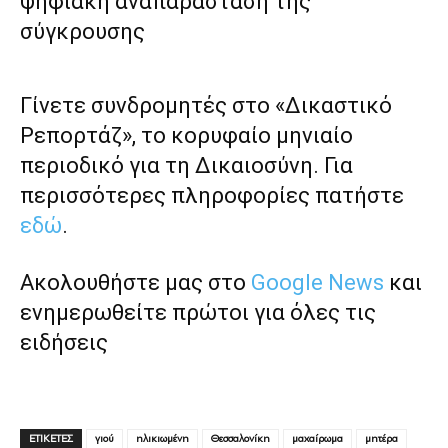
ψηφιακή αναπαράσταση της
σύγκρουσης
Γίνετε συνδρομητές στο «Δικαστικό
Ρεπορτάζ», το κορυφαίο μηνιαίο
περιοδικό για τη Δικαιοσύνη. Για
περισσότερες πληροφορίες πατήστε
εδώ
.
Ακολουθήστε μας στο
Google News
και
ενημερωθείτε πρώτοι για όλες τις
ειδήσεις
ΕΤΙΚΕΤΕΣ
γιού
ηλικιωμένη
Θεσσαλονίκη
μαχαίρωμα
μητέρα