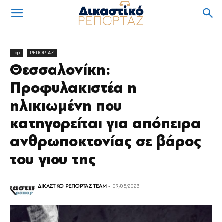
Top
ΡΕΠΟΡΤΑΖ
Θεσσαλονίκη:
Προφυλακιστέα η
ηλικιωμένη που
κατηγορείται για απόπειρα
ανθρωποκτονίας σε βάρος
του γιου της
ΔΙΚΑΣΤΙΚΟ ΡΕΠΟΡΤΑΖ TEAM
-
09/05/2023