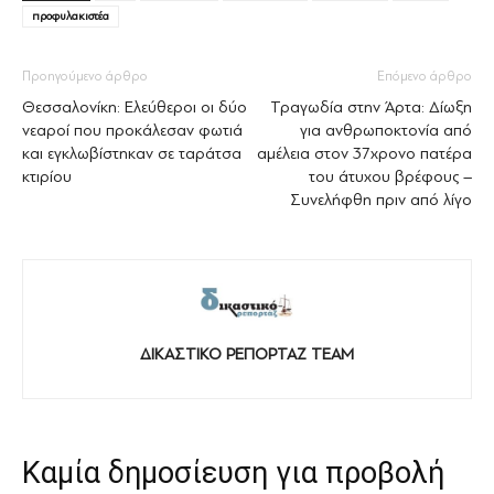
προφυλακιστέα
Προηγούμενο άρθρο
Επόμενο άρθρο
Θεσσαλονίκη: Ελεύθεροι οι δύο
Τραγωδία στην Άρτα: Δίωξη
νεαροί που προκάλεσαν φωτιά
για ανθρωποκτονία από
και εγκλωβίστηκαν σε ταράτσα
αμέλεια στον 37χρονο πατέρα
κτιρίου
του άτυχου βρέφους –
Συνελήφθη πριν από λίγο
ΔΙΚΑΣΤΙΚΟ ΡΕΠΟΡΤΑΖ TEAM
Καμία δημοσίευση για προβολή