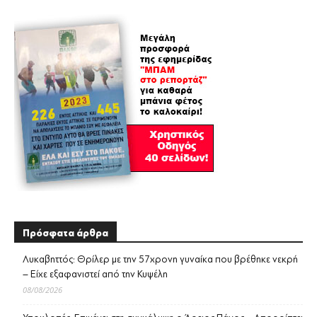
Πρόσφατα άρθρα
Λυκαβηττός: Θρίλερ με την 57χρονη γυναίκα που βρέθηκε νεκρή
– Είχε εξαφανιστεί από την Κυψέλη
08/08/2026