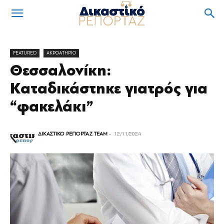
FEATURED
ΑΚΡΟΑΤΗΡΙΟ
Θεσσαλονίκη:
Καταδικάστηκε γιατρός για
“φακελάκι”
ΔΙΚΑΣΤΙΚΟ ΡΕΠΟΡΤΑΖ TEAM
-
12/11/2024