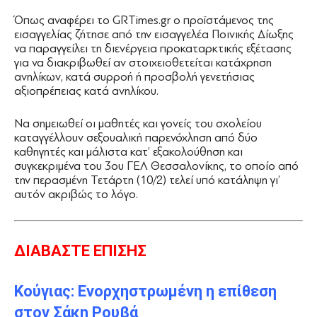
Όπως αναφέρει το GRTimes.gr ο προϊστάμενος της
εισαγγελίας ζήτησε από την εισαγγελέα Ποινικής Δίωξης
να παραγγείλει τη διενέργεια προκαταρκτικής εξέτασης
για να διακριβωθεί αν στοιχειοθετείται κατάχρηση
ανηλίκων, κατά συρροή ή προσβολή γενετήσιας
αξιοπρέπειας κατά ανηλίκου.
Να σημειωθεί οι μαθητές και γονείς του σχολείου
καταγγέλλουν σεξουαλική παρενόχληση από δύο
καθηγητές και μάλιστα κατ’ εξακολούθηση και
συγκεκριμένα του 3ου ΓΕΛ Θεσσαλονίκης, το οποίο από
την περασμένη Τετάρτη (10/2) τελεί υπό κατάληψη γι’
αυτόν ακριβώς το λόγο.
ΔΙΑΒΑΣΤΕ ΕΠΙΣΗΣ
Κούγιας: Ενορχηστρωμένη η επίθεση
στον Σάκη Ρουβά