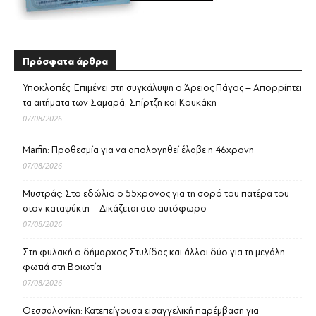
Πρόσφατα άρθρα
Υποκλοπές: Επιμένει στη συγκάλυψη ο Άρειος Πάγος – Απορρίπτει
τα αιτήματα των Σαμαρά, Σπίρτζη και Κουκάκη
07/08/2026
Marfin: Προθεσμία για να απολογηθεί έλαβε η 46χρονη
07/08/2026
Μυστράς: Στο εδώλιο ο 55χρονος για τη σορό του πατέρα του
στον καταψύκτη – Δικάζεται στο αυτόφωρο
07/08/2026
Στη φυλακή ο δήμαρχος Στυλίδας και άλλοι δύο για τη μεγάλη
φωτιά στη Βοιωτία
07/08/2026
Θεσσαλονίκη: Κατεπείγουσα εισαγγελική παρέμβαση για