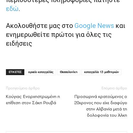
εδώ
.
Ακολουθήστε μας στο
Google News
και
ενημερωθείτε πρώτοι για όλες τις
ειδήσεις
ΕΤΙΚΕΤΕΣ
αρχείο καταγγελίες
Θεσσαλονίκη
καταγγελία 13 μαθητριών
Προηγούμενο άρθρο
Επόμενο άρθρο
Κούγιας: Ενορχηστρωμένη η
Προσωρινά κρατούμενος ο
επίθεση στον Σάκη Ρουβά
20χρονος που είχε διαφύγει
στην Αλβανία μετά τη
δολοφονία του Άλκη