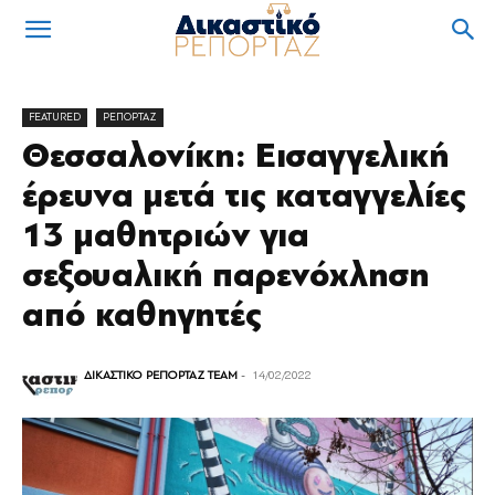
FEATURED
ΡΕΠΟΡΤΑΖ
Θεσσαλονίκη: Εισαγγελική
έρευνα μετά τις καταγγελίες
13 μαθητριών για
σεξουαλική παρενόχληση
από καθηγητές
ΔΙΚΑΣΤΙΚΟ ΡΕΠΟΡΤΑΖ TEAM
-
14/02/2022