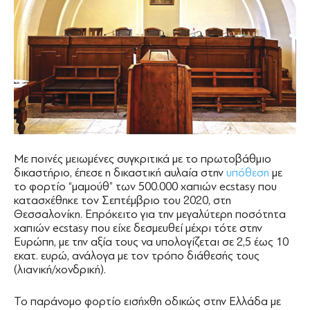
Με ποινές μειωμένες συγκριτικά με το πρωτοβάθμιο
δικαστήριο, έπεσε η δικαστική αυλαία στην
υπόθεση
με
το φορτίο “μαμούθ” των 500.000 χαπιών ecstasy που
κατασχέθηκε τον Σεπτέμβριο του 2020, στη
Θεσσαλονίκη. Επρόκειτο για την μεγαλύτερη ποσότητα
χαπιών ecstasy που είχε δεσμευθεί μέχρι τότε στην
Ευρώπη, με την αξία τους να υπολογίζεται σε 2,5 έως 10
εκατ. ευρώ, ανάλογα με τον τρόπο διάθεσής τους
(λιανική/χονδρική).
Το παράνομο φορτίο εισήχθη οδικώς στην Ελλάδα με