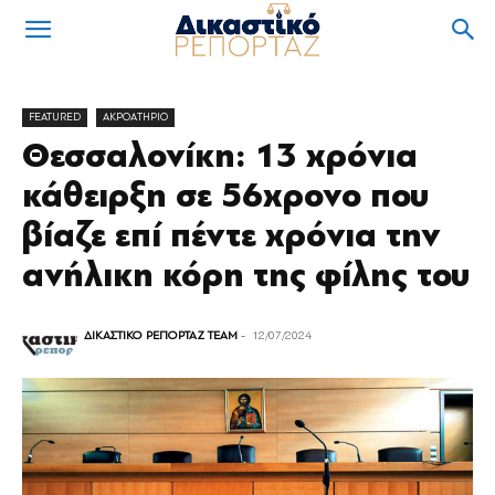
FEATURED
ΑΚΡΟΑΤΗΡΙΟ
Θεσσαλονίκη: 13 χρόνια
κάθειρξη σε 56χρονο που
βίαζε επί πέντε χρόνια την
ανήλικη κόρη της φίλης του
ΔΙΚΑΣΤΙΚΟ ΡΕΠΟΡΤΑΖ TEAM
-
12/07/2024