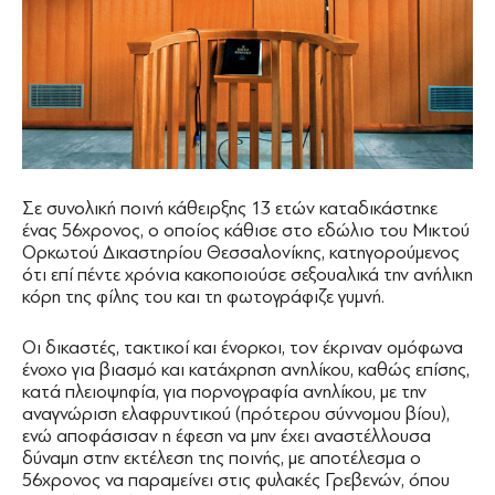
Σε συνολική ποινή κάθειρξης 13 ετών καταδικάστηκε
ένας 56χρονος, ο οποίος κάθισε στο εδώλιο του Μικτού
Ορκωτού Δικαστηρίου Θεσσαλονίκης, κατηγορούμενος
ότι επί πέντε χρόνια κακοποιούσε σεξουαλικά την ανήλικη
κόρη της φίλης του και τη φωτογράφιζε γυμνή.
Οι δικαστές, τακτικοί και ένορκοι, τον έκριναν ομόφωνα
ένοχο για βιασμό και κατάχρηση ανηλίκου, καθώς επίσης,
κατά πλειοψηφία, για πορνογραφία ανηλίκου, με την
αναγνώριση ελαφρυντικού (πρότερου σύννομου βίου),
ενώ αποφάσισαν η έφεση να μην έχει αναστέλλουσα
δύναμη στην εκτέλεση της ποινής, με αποτέλεσμα ο
56χρονος να παραμείνει στις φυλακές Γρεβενών, όπου