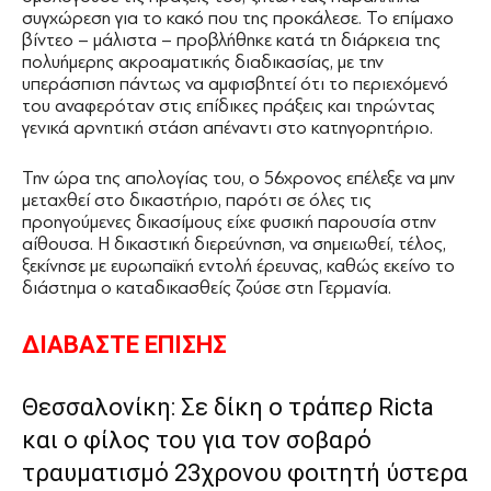
συγχώρεση για το κακό που της προκάλεσε. Το επίμαχο
βίντεο – μάλιστα – προβλήθηκε κατά τη διάρκεια της
πολυήμερης ακροαματικής διαδικασίας, με την
υπεράσπιση πάντως να αμφισβητεί ότι το περιεχόμενό
του αναφερόταν στις επίδικες πράξεις και τηρώντας
γενικά αρνητική στάση απέναντι στο κατηγορητήριο.
Την ώρα της απολογίας του, ο 56χρονος επέλεξε να μην
μεταχθεί στο δικαστήριο, παρότι σε όλες τις
προηγούμενες δικασίμους είχε φυσική παρουσία στην
αίθουσα. Η δικαστική διερεύνηση, να σημειωθεί, τέλος,
ξεκίνησε με ευρωπαϊκή εντολή έρευνας, καθώς εκείνο το
διάστημα ο καταδικασθείς ζούσε στη Γερμανία.
ΔΙΑΒΑΣΤΕ ΕΠΙΣΗΣ
Θεσσαλονίκη: Σε δίκη ο τράπερ Ricta
και ο φίλος του για τον σοβαρό
τραυματισμό 23χρονου φοιτητή ύστερα