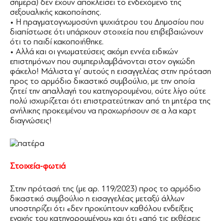
σήμερα) δεν έχουν αποκλείσει το ενδεχόμενο της
σεξουαλικής κακοποίησης.
• Η πραγματογνωμοσύνη ψυχιάτρου του Δημοσίου που
διαπίστωσε ότι υπάρχουν στοιχεία που επιβεβαιώνουν
ότι το παιδί κακοποιήθηκε.
• Αλλά και οι γνωματεύσεις ακόμη εννέα ειδικών
επιστημόνων που συμπεριλαμβάνονται στον ογκώδη
φάκελο! Μάλιστα γι’ αυτούς η εισαγγελέας στην πρόταση
προς το αρμόδιο δικαστικό συμβούλιο, με την οποία
ζητεί την απαλλαγή του κατηγορουμένου, ούτε λίγο ούτε
πολύ ισχυρίζεται ότι επιστρατεύτηκαν από τη μητέρα της
ανήλικης προκειμένου να προχωρήσουν σε α λα καρτ
διαγνώσεις!
Στοιχεία-φωτιά
Στην πρότασή της (με αρ. 119/2023) προς το αρμόδιο
δικαστικό συμβούλιο η εισαγγελέας μεταξύ άλλων
υποστηρίζει ότι «δεν προκύπτουν καθόλου ενδείξεις
ενοχής του κατηγορουμένου» και ότι «από τις εκθέσεις