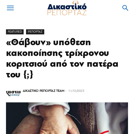
FEATURED
ΡΕΠΟΡΤΑΖ
«Θάβουν» υπόθεση
κακοποίησης τρίχρονου
κοριτσιού από τον πατέρα
του {;}
ΔΙΚΑΣΤΙΚΟ ΡΕΠΟΡΤΑΖ TEAM
-
11/12/2023