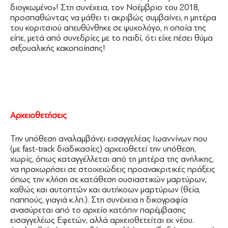
διογκωμένο»! Στη συνέχεια, τον Νοέμβριο του 2018,
προσπαθώντας να μάθει τι ακριβώς συμβαίνει, η μητέρα
του κοριτσιού απευθύνθηκε σε ψυχολόγο, η οποία της
είπε, μετά από συνεδρίες με το παιδί, ότι είχε πέσει θύμα
σεξουαλικής κακοποίησης!
Αρχειοθετήσεις
Την υπόθεση αναλαμβάνει εισαγγελέας Ιωαννίνων που
(με fast-track διαδικασίες) αρχειοθετεί την υπόθεση,
χωρίς, όπως καταγγέλλεται από τη μητέρα της ανήλικης,
να προχωρήσει σε στοιχειώδεις προανακριτικές πράξεις
όπως την κλήση σε κατάθεση ουσιαστικών μαρτύρων,
καθώς και αυτοπτών και αυτήκοων μαρτύρων (θεία,
παππούς, γιαγιά κ.λπ.). Στη συνέχεια η δικογραφία
ανασύρεται από το αρχείο κατόπιν παρέμβασης
εισαγγελέως Εφετών, αλλά αρχειοθετείται εκ νέου.