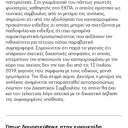
παντρεύτηκε. Στη γνωμάτευσή του πάντως γνωστός
ψυχίατρος, καθηγητής στο ΕΚΠΑ, ο οποίος ορίστηκε ως
τεχνικός σύμβουλος από τη μητέρα της ανήλικης,
σημειώνει ότι από την αξιολόγηση του κατηγορουμένου
προκύπτουν ενδείξεις οι οποίες μπορεί να σχετίζονται με
παιδοφιλία και ενδείξεις ότι έχει ορισμένα
χαρακτηριστικά προσωπικότητας που αυξάνουν την
πιθανότητα για τέτοιου τύπου παραβατική
συμπεριφορά. Σημειώνεται ότι παρά το γεγονός ότι
υπάρχουν σχετικές δικαστικές αποφάσεις οι οποίες
επιτρέπουν την επικοινωνία του κατηγορουμένου με την
κόρη του, εκείνος δεν την έχει δει από τις 12 Ιουλίου
2019, γεγονός που, σύμφωνα με τους ειδικούς, γεννά
ερωτήματα. Την ίδια στιγμή αύριο, Δευτέρα, η μητέρα της
ανήλικης αναμένεται να παρασταθεί αυτοπροσώπως
ενώπιον του Δικαστικού Συμβουλίου, το οποίο θα έχει
και τον τελευταίο λόγο σχετικά με τη δικαστική έκβαση
της συγκεκριμένης υπόθεσης.
πατέρα
Όπως δημοσιεύθηκε στην εφημερίδα