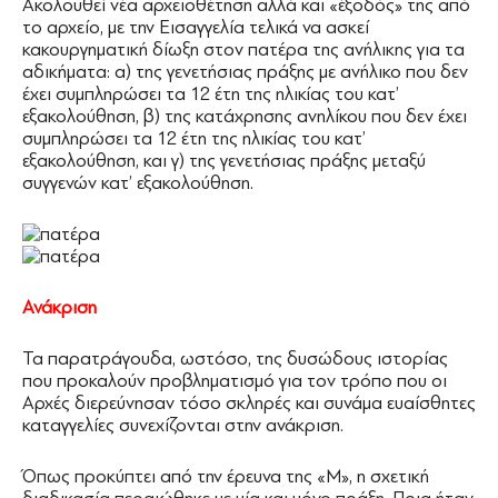
Ακολουθεί νέα αρχειοθέτηση αλλά και «έξοδός» της από
το αρχείο, με την Εισαγγελία τελικά να ασκεί
κακουργηματική δίωξη στον πατέρα της ανήλικης για τα
αδικήματα: α) της γενετήσιας πράξης με ανήλικο που δεν
έχει συμπληρώσει τα 12 έτη της ηλικίας του κατ’
εξακολούθηση, β) της κατάχρησης ανηλίκου που δεν έχει
συμπληρώσει τα 12 έτη της ηλικίας του κατ’
εξακολούθηση, και γ) της γενετήσιας πράξης μεταξύ
συγγενών κατ’ εξακολούθηση.
Ανάκριση
Τα παρατράγουδα, ωστόσο, της δυσώδους ιστορίας
που προκαλούν προβληματισμό για τον τρόπο που οι
Αρχές διερεύνησαν τόσο σκληρές και συνάμα ευαίσθητες
καταγγελίες συνεχίζονται στην ανάκριση.
Όπως προκύπτει από την έρευνα της «Μ», η σχετική