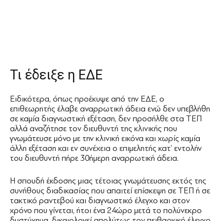
Τι έδειξε η ΕΔΕ
Ειδικότερα, όπως προέκυψε από την ΕΔΕ, ο
επιθεωρητής έλαβε αναρρωτική άδεια ενώ δεν υπεβλήθη
σε καμία διαγνωστική εξέταση, δεν προσήλθε στα ΤΕΠ
αλλά αναζήτησε τον διευθυντή της κλινικής που
γνωμάτευσε μόνο με την κλινική εικόνα και χωρίς καμία
άλλη εξέταση και εν συνέχεια ο επιμελητής κατ’ εντολήν
του διευθυντή πήρε 30ήμερη αναρρωτική άδεια.
Η σπουδή έκδοσης μιας τέτοιας γνωμάτευσης εκτός της
συνήθους διαδικασίας που απαιτεί επίσκεψη σε ΤΕΠ ή σε
τακτικό ραντεβού και διαγνωστικό έλεγχο και στον
χρόνο που γίνεται, ήτοι ένα 24ώρο μετά το πολύνεκρο
δυστύχημα, δικαιολογεί απολύτως τον πειθαρχικό έλεγχο