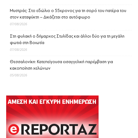
Μυστράς: Στο εδώλιο ο 55χρονος για τη σορό του πατέρα του
στον καταψύκτη – Δικάζεται στο αυτόφωρο
07/08/2026
Στη φυλακή ο δήμαρχος Στυλίδας και άλλοι δύο για τη μεγάλη
φωτιά στη Βοιωτία
07/08/2026
Θεσσαλονίκη: Κατεπείγουσα εισαγγελική παρέμβαση για
κακοποίηση χελώνων
05/08/2026