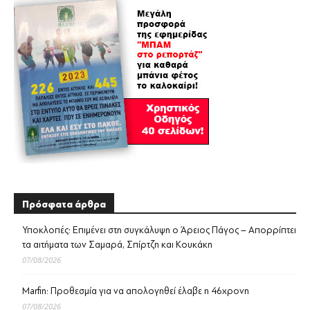
Πρόσφατα άρθρα
Υποκλοπές: Επιμένει στη συγκάλυψη ο Άρειος Πάγος – Απορρίπτει
τα αιτήματα των Σαμαρά, Σπίρτζη και Κουκάκη
07/08/2026
Marfin: Προθεσμία για να απολογηθεί έλαβε η 46χρονη
07/08/2026