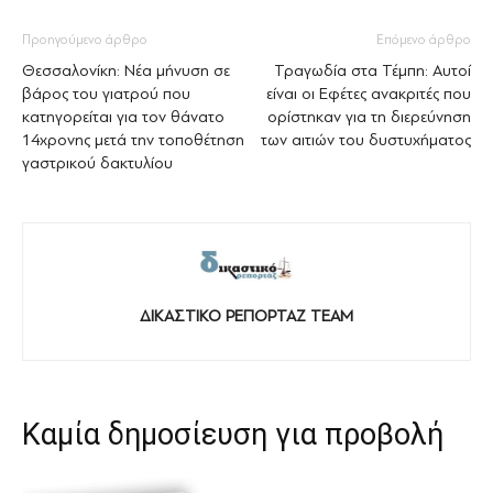
Προηγούμενο άρθρο
Επόμενο άρθρο
Θεσσαλονίκη: Νέα μήνυση σε
Τραγωδία στα Τέμπη: Αυτοί
βάρος του γιατρού που
είναι οι Εφέτες ανακριτές που
κατηγορείται για τον θάνατο
ορίστηκαν για τη διερεύνηση
14χρονης μετά την τοποθέτηση
των αιτιών του δυστυχήματος
γαστρικού δακτυλίου
ΔΙΚΑΣΤΙΚΟ ΡΕΠΟΡΤΑΖ TEAM
Καμία δημοσίευση για προβολή