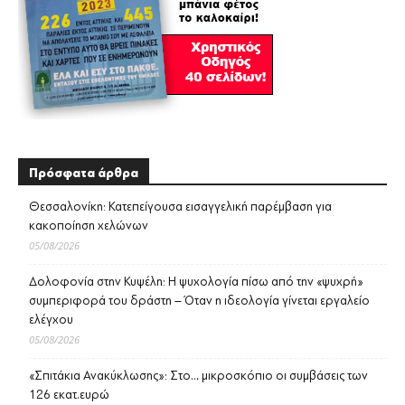
Πρόσφατα άρθρα
Θεσσαλονίκη: Κατεπείγουσα εισαγγελική παρέμβαση για
κακοποίηση χελώνων
05/08/2026
Δολοφονία στην Κυψέλη: Η ψυχολογία πίσω από την «ψυχρή»
συμπεριφορά του δράστη – Όταν η ιδεολογία γίνεται εργαλείο
ελέγχου
05/08/2026
«Σπιτάκια Ανακύκλωσης»: Στο… μικροσκόπιο οι συμβάσεις των
126 εκατ.ευρώ