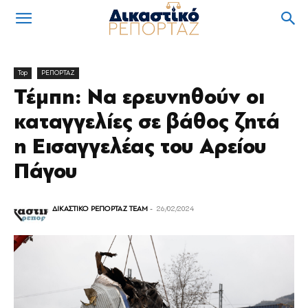
Top
ΡΕΠΟΡΤΑΖ
Τέμπη: Να ερευνηθούν οι
καταγγελίες σε βάθος ζητά
η Εισαγγελέας του Αρείου
Πάγου
ΔΙΚΑΣΤΙΚΟ ΡΕΠΟΡΤΑΖ TEAM
-
26/02/2024