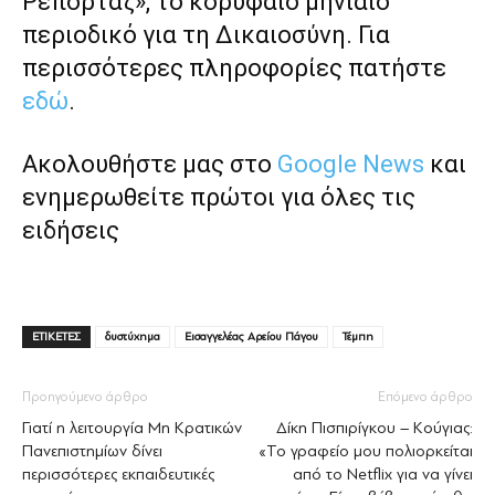
Ρεπορτάζ», το κορυφαίο μηνιαίο
περιοδικό για τη Δικαιοσύνη. Για
περισσότερες πληροφορίες πατήστε
εδώ
.
Ακολουθήστε μας στο
Google News
και
ενημερωθείτε πρώτοι για όλες τις
ειδήσεις
ΕΤΙΚΕΤΕΣ
δυστύχημα
Εισαγγελέας Αρείου Πάγου
Τέμπη
Προηγούμενο άρθρο
Επόμενο άρθρο
Γιατί η λειτουργία Μη Κρατικών
Δίκη Πισπιρίγκου – Κούγιας:
Πανεπιστημίων δίνει
«Το γραφείο μου πολιορκείται
περισσότερες εκπαιδευτικές
από το Netflix για να γίνει