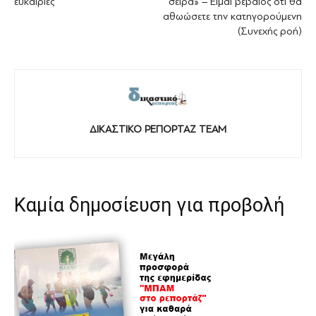
ευκαιρίες
σειρά» – Είμαι βέβαιος ότι θα
αθωώσετε την κατηγορούμενη
(Συνεχής ροή)
ΔΙΚΑΣΤΙΚΟ ΡΕΠΟΡΤΑΖ TEAM
Καμία δημοσίευση για προβολή