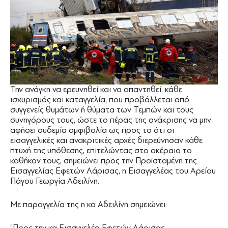
Την ανάγκη να ερευνηθεί και να απαντηθεί, κάθε
ισχυρισμός και καταγγελία, που προβάλλεται από
συγγενείς θυμάτων ή θύματα των Τεμπών και τους
συνηγόρους τους, ώστε το πέρας της ανάκρισης να μην
αφήσει ουδεμία αμφιβολία ως προς το ότι οι
εισαγγελικές και ανακριτικές αρχές διερεύνησαν κάθε
πτυχή της υπόθεσης, επιτελώντας στο ακέραιο το
καθήκον τους, σημειώνει προς την Προϊσταμένη της
Εισαγγελίας Εφετών Λάρισας, η Εισαγγελέας του Αρείου
Πάγου Γεωργία Αδειλίνη.
Με παραγγελία της η κα Αδειλίνη σημειώνει:
“Προς την κα Εισαγγελέα Εφετών Λάρισας