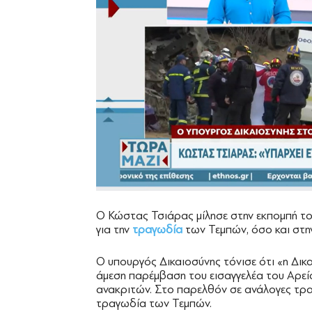
Ο Κώστας Τσιάρας μίλησε στην εκπομπή 
για την
τραγωδία
των Τεμπών, όσο και στ
Ο υπουργός Δικαιοσύνης τόνισε ότι «η Δικα
άμεση παρέμβαση του εισαγγελέα του Αρεί
ανακριτών. Στο παρελθόν σε ανάλογες τραγω
τραγωδία των Τεμπών.