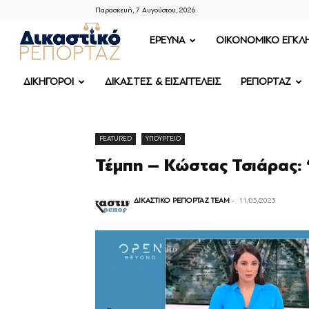
Παρασκευή, 7 Αυγούστου, 2026
ΔΙΚΑΣΤΙΚΟ
ΕΡΕΥΝΑ
OIKONOMIKO ΕΓΚΛ
ΡΕΠΟΡΤΑΖ
ΔΙΚΗΓΟΡΟΙ
ΔΙΚΑΣΤΕΣ & ΕΙΣΑΓΓΕΛΕΙΣ
ΡΕΠΟΡΤΑΖ
FEATURED
ΥΠΟΥΡΓΕΙΟ
Τέμπη – Κώστας Τσιάρας: 
ΔΙΚΑΣΤΙΚΟ ΡΕΠΟΡΤΑΖ TEAM
-
11/03/2023