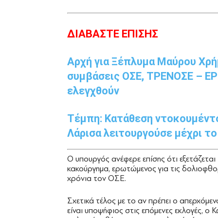
ΔΙΑΒΑΣΤΕ ΕΠΙΣΗΣ
Αρχή για Ξέπλυμα Μαύρου Χρήμ
συμβάσεις ΟΣΕ, ΤΡΕΝΟΣΕ – ΕΡΓΟ
ελεγχθούν
Τέμπη: Κατάθεση ντοκουμέντο
Λάρισα λειτουργούσε μέχρι το
Ο υπουργός ανέφερε επίσης ότι εξετάζεται
κακούργημα, ερωτώμενος για τις δολιοφθορ
χρόνια τον ΟΣΕ.
Σχετικά τέλος με το αν πρέπει ο απερχόμ
είναι υποψήφιος στις επόμενες εκλογές, ο 