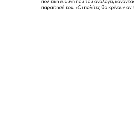
πολιτική ευθύνη που του αναλογεί, κάνοντας
παραίτησή του. «Οι πολίτες θα κρίνουν αν