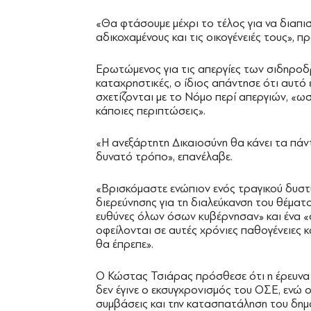
«Θα φτάσουμε μέχρι το τέλος για να διαπιστ
αδικοχαμένους και τις οικογένειές τους», π
Ερωτώμενος για τις απεργίες των σιδηρο
καταχρηστικές, ο ίδιος απάντησε ότι αυτό 
σχετίζονται με το Νόμο περί απεργιών, «ω
κάποιες περιπτώσεις».
«Η ανεξάρτητη Δικαιοσύνη θα κάνει τα πάν
δυνατό τρόπο», επανέλαβε.
«Βρισκόμαστε ενώπιον ενός τραγικού δυσ
διερεύνησης για τη διαλεύκανση του θέματος
ευθύνες όλων όσων κυβέρνησαν» και ένα 
οφείλονται σε αυτές χρόνιες παθογένειες
θα έπρεπε».
Ο Κώστας Τσιάρας πρόσθεσε ότι η έρευνα θ
δεν έγινε ο εκσυγχρονισμός του ΟΣΕ, ενώ οι
συμβάσεις και την κατασπατάληση του δημ