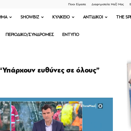
Ποιοι Είμαστε
Διαφημιστείτε Μαζί Μας
Ε
ΗΜΑ
SHOWBIZ
ΚΥΛΙΚΕΙΟ
ΑΝΤΙΔΙΚΟΙ
THE SP
ΠΕΡΙΟΔΙΚΟ/ΣΥΝΔΡΟΜΕΣ
ΕΝΤΥΠΟ
“Υπάρχουν ευθύνες σε όλους”