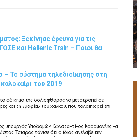
ατος: Ξεκίνησε έρευνα για τις
ΣΕ και Hellenic Train – Ποιοι θα
 – Το σύστημα τηλεδιοίκησης στη
 καλοκαίρι του 2019
 το αδίκημα της δολιοφθοράς να μετατραπεί σε
ές και τη «μαφία» του χαλκού, που ταλαιπωρεί επί
ενος υπουργός Υποδομών Κωνσταντίνος Καραμανλής να
Κώστας Τσιάρας τόνισε ότι ο ίδιος ανέλαβε την