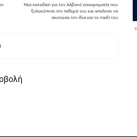
ών
Νέα καταδίκη για τον Αλβανό επιχειρηματία που
ξυλοκόπησε την πεθερά του και απείλησε να
σκοτώσει την ίδια και το παιδί του
M
ροβολή