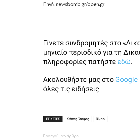
Πηγή: newsbomb.gr/open.gr
Γίνετε συνδρομητές στο «Δικ
μηνιαίο περιοδικό για τη Δικα
πληροφορίες πατήστε
εδώ
.
Ακολουθήστε μας στο
Google
όλες τις ειδήσεις
ΕΤΙΚΕΤΕΣ
Κώστας Τσιάρας
Τέμπη
Προηγούμενο άρθρο