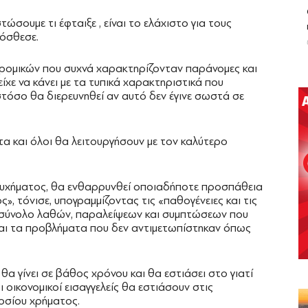
ώσουμε τι έφταιξε , είναι το ελάχιστο για τους
ρόσθεσε.
δρομικών που συχνά χαρακτηρίζονταν παράνομες και
είχε να κάνει με τα τυπικά χαρακτηριστικά που
στόσο θα διερευνηθεί αν αυτό δεν έγινε σωστά σε
τα και όλοι θα λειτουργήσουν με τον καλύτερο
τυχήματος, θα ενθαρρυνθεί οποιαδήποτε προσπάθεια
», τόνισε, υπογραμμίζοντας τις «παθογένειες και τις
«σύνολο λαθών, παραλείψεων και συμπτώσεων που
 και τα προβλήματα που δεν αντιμετωπίστηκαν όπως
α γίνει σε βάθος χρόνου και θα εστιάσει στο γιατί
 οικονομικοί εισαγγελείς θα εστιάσουν στις
οσίου χρήματος.