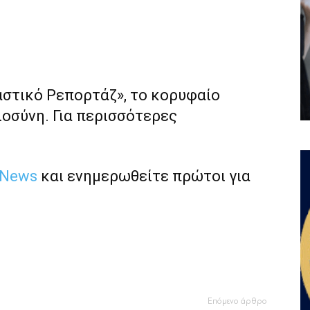
αστικό Ρεπορτάζ», το κορυφαίο
ιοσύνη. Για περισσότερες
 News
και ενημερωθείτε πρώτοι για
Επόμενο άρθρο