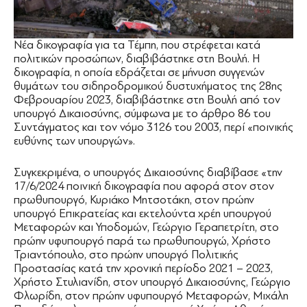
Νέα δικογραφία για τα Τέμπη, που στρέφεται κατά
πολιτικών προσώπων, διαβιβάστηκε στη Βουλή. Η
δικογραφία, η οποία εδράζεται σε μήνυση συγγενών
θυμάτων του σιδηροδρομικού δυστυχήματος της 28ης
Φεβρουαρίου 2023, διαβιβάστηκε στη Βουλή από τον
υπουργό Δικαιοσύνης, σύμφωνα με το άρθρο 86 του
Συντάγματος και τον νόμο 3126 του 2003, περί «ποινικής
ευθύνης των υπουργών».
Συγκεκριμένα, ο υπουργός Δικαιοσύνης διαβίβασε «την
17/6/2024 ποινική δικογραφία που αφορά στον στον
πρωθυπουργό, Κυριάκο Μητσοτάκη, στον πρώην
υπουργό Επικρατείας και εκτελούντα χρέη υπουργού
Μεταφορών και Υποδομών, Γεώργιο Γεραπετρίτη, στο
πρώην υφυπουργό παρά τω πρωθυπουργώ, Χρήστο
Τριαντόπουλο, στο πρώην υπουργό Πολιτικής
Προστασίας κατά την χρονική περίοδο 2021 – 2023,
Χρήστο Στυλιανίδη, στον υπουργό Δικαιοσύνης, Γεώργιο
Φλωρίδη, στον πρώην υφυπουργό Μεταφορών, Μιχάλη