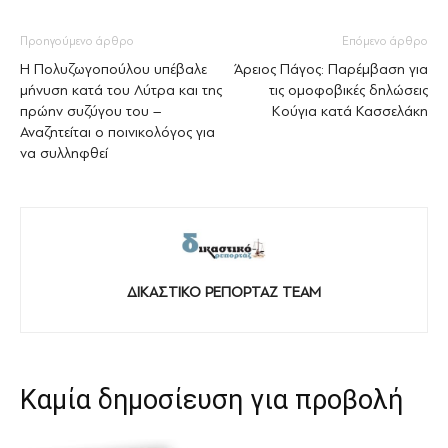
Προηγούμενο άρθρο
Επόμενο άρθρο
H Πολυζωγοπούλου υπέβαλε
Άρειος Πάγος: Παρέμβαση για
μήνυση κατά του Λύτρα και της
τις ομοφοβικές δηλώσεις
πρώην συζύγου του –
Κούγια κατά Κασσελάκη
Αναζητείται ο ποινικολόγος για
να συλληφθεί
ΔΙΚΑΣΤΙΚΟ ΡΕΠΟΡΤΑΖ TEAM
Καμία δημοσίευση για προβολή