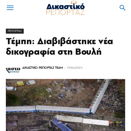
ΡΕΠΟΡΤΑΖ
Τέμπη: Διαβιβάστηκε νέα
δικογραφία στη Βουλή
ΔΙΚΑΣΤΙΚΟ ΡΕΠΟΡΤΑΖ TEAM
-
19/06/2024