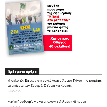
Πρόσφατα άρθρα
Υποκλοπές: Επιμένει στη συγκάλυψη ο Άρειος Πάγος – Απορρίπτει
τα αιτήματα των Σαμαρά, Σπίρτζη και Κουκάκη
07/08/2026
Marfin: Προθεσμία για να απολογηθεί έλαβε η 46χρονη
07/08/2026