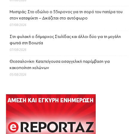
Μυστράς: Στο εδώλιο ο 55χρονος για τη σορό του πατέρα του
στον καταψύκτη – Δικάζεται στο αυτόφωρο
07/08/2026
Στη φυλακή ο δήμαρχος Στυλίδας και άλλοι δύο για τη μεγάλη
φωτιά στη Βοιωτία
07/08/2026
Θεσσαλονίκη: Κατεπείγουσα εισαγγελική παρέμβαση για
κακοποίηση χελώνων
05/08/2026