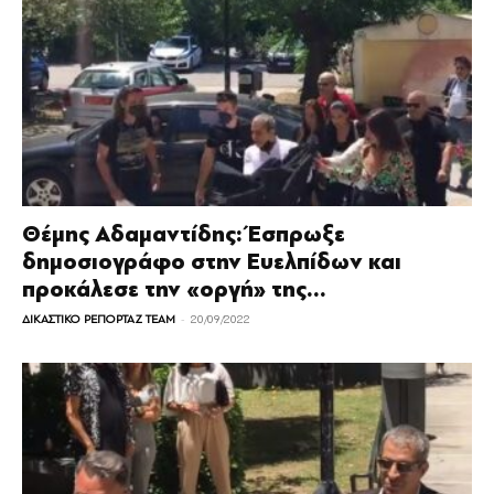
Θέμης Αδαμαντίδης: Έσπρωξε
δημοσιογράφο στην Ευελπίδων και
προκάλεσε την «οργή» της...
-
ΔΙΚΑΣΤΙΚΟ ΡΕΠΟΡΤΑΖ TEAM
20/09/2022