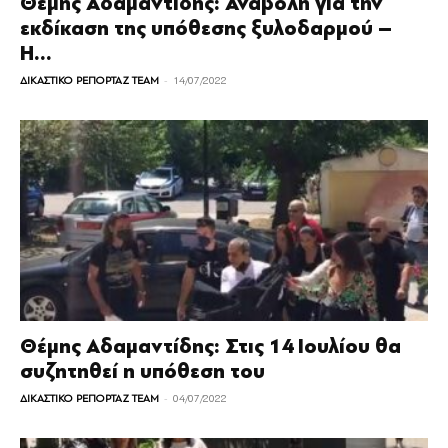
Θέμης Αδαμαντίδης: Αναβολή για την
εκδίκαση της υπόθεσης ξυλοδαρμού –
Η...
-
ΔΙΚΑΣΤΙΚΟ ΡΕΠΟΡΤΑΖ TEAM
14/07/2022
Θέμης Αδαμαντίδης: Στις 14 Ιουλίου θα
συζητηθεί η υπόθεση του
-
ΔΙΚΑΣΤΙΚΟ ΡΕΠΟΡΤΑΖ TEAM
04/07/2022