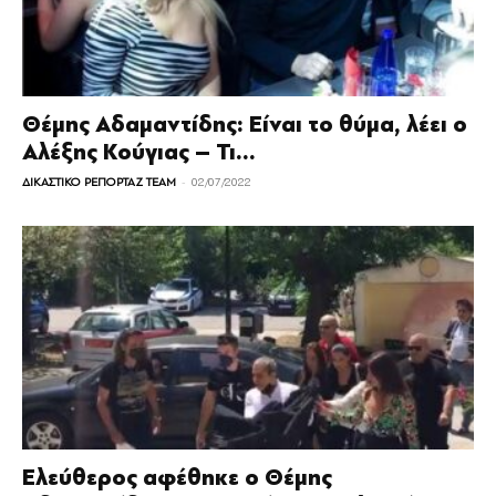
Θέμης Αδαμαντίδης: Είναι το θύμα, λέει ο
Αλέξης Κούγιας – Τι...
-
ΔΙΚΑΣΤΙΚΟ ΡΕΠΟΡΤΑΖ TEAM
02/07/2022
Ελεύθερος αφέθηκε ο Θέμης