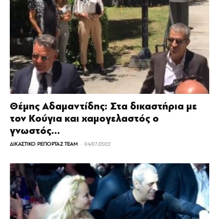
Θέμης Αδαμαντίδης: Στα δικαστήρια με
τον Κούγια και χαμογελαστός ο
γνωστός...
-
ΔΙΚΑΣΤΙΚΟ ΡΕΠΟΡΤΑΖ TEAM
04/07/2022