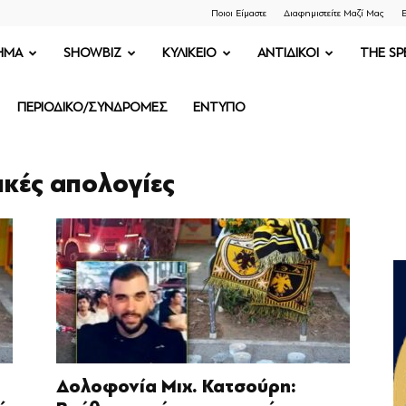
Ποιοι Είμαστε
Διαφημιστείτε Μαζί Μας
Ε
ΗΜΑ
SHOWBIZ
ΚΥΛΙΚΕΙΟ
ΑΝΤΙΔΙΚΟΙ
THE SP
ΠΕΡΙΟΔΙΚΟ/ΣΥΝΔΡΟΜΕΣ
ΕΝΤΥΠΟ
ικές απολογίες
Δολοφονία Μιχ. Κατσούρη: