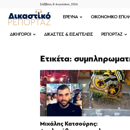
Σάββατο, 8 Αυγούστου, 2026
ΔΙΚΑΣΤΙΚΟ
ΕΡΕΥΝΑ
OIKONOMIKO ΕΓΚΛ
ΡΕΠΟΡΤΑΖ
ΔΙΚΗΓΟΡΟΙ
ΔΙΚΑΣΤΕΣ & ΕΙΣΑΓΓΕΛΕΙΣ
ΡΕΠΟΡΤΑΖ
Ετικέτα: συμπληρωματ
Μιχάλης Κατσούρης: