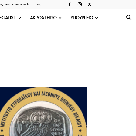
γγραφείτε στο newsletter μας
ECIALIST
ΑΚΡΟΑΤΗΡΙΟ
ΥΠΟΥΡΓΕΙΟ