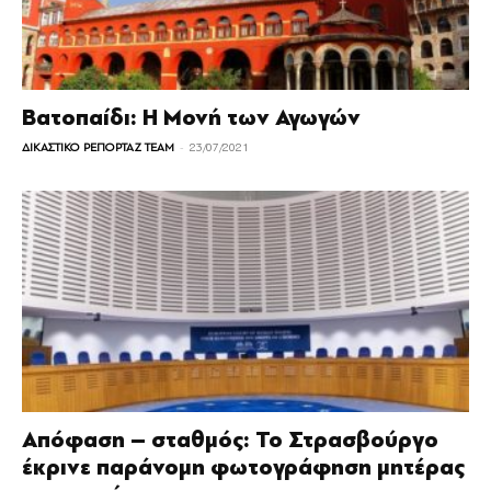
Βατοπαίδι: Η Μονή των Αγωγών
-
ΔΙΚΑΣΤΙΚΟ ΡΕΠΟΡΤΑΖ TEAM
23/07/2021
Απόφαση – σταθμός: Το Στρασβούργο
έκρινε παράνομη φωτογράφηση μητέρας